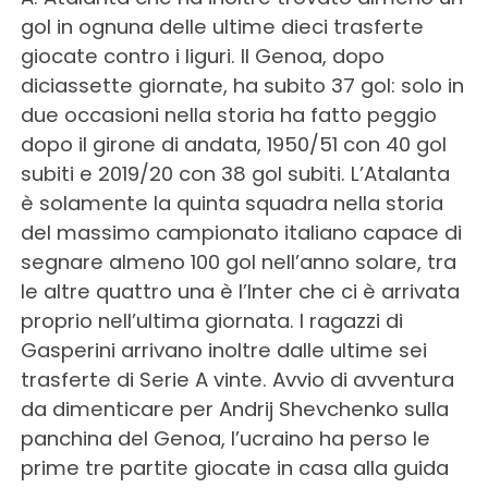
gol in ognuna delle ultime dieci trasferte
giocate contro i liguri. Il Genoa, dopo
diciassette giornate, ha subito 37 gol: solo in
due occasioni nella storia ha fatto peggio
dopo il girone di andata, 1950/51 con 40 gol
subiti e 2019/20 con 38 gol subiti. L’Atalanta
è solamente la quinta squadra nella storia
del massimo campionato italiano capace di
segnare almeno 100 gol nell’anno solare, tra
le altre quattro una è l’Inter che ci è arrivata
proprio nell’ultima giornata. I ragazzi di
Gasperini arrivano inoltre dalle ultime sei
trasferte di Serie A vinte. Avvio di avventura
da dimenticare per Andrij Shevchenko sulla
panchina del Genoa, l’ucraino ha perso le
prime tre partite giocate in casa alla guida