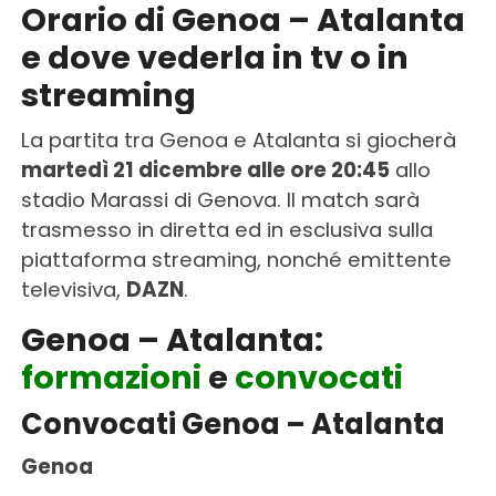
Orario di Genoa – Atalanta
e dove vederla in tv o in
streaming
La partita tra Genoa e Atalanta si giocherà
martedì 21 dicembre alle ore 20:45
allo
stadio Marassi di Genova. Il match sarà
trasmesso in diretta ed in esclusiva sulla
piattaforma streaming, nonché emittente
televisiva,
DAZN
.
Genoa – Atalanta:
formazioni
e
convocati
Convocati Genoa – Atalanta
Genoa