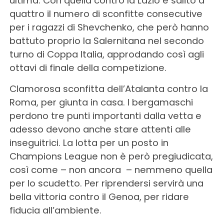
ultima. Con quella contro la Lazio è salito a
quattro il numero di sconfitte consecutive
per i ragazzi di Shevchenko, che però hanno
battuto proprio la Salernitana nel secondo
turno di Coppa Italia, approdando così agli
ottavi di finale della competizione.
Clamorosa sconfitta dell’Atalanta contro la
Roma, per giunta in casa. I bergamaschi
perdono tre punti importanti dalla vetta e
adesso devono anche stare attenti alle
inseguitrici. La lotta per un posto in
Champions League non è però pregiudicata,
così come – non ancora – nemmeno quella
per lo scudetto. Per riprendersi servirà una
bella vittoria contro il Genoa, per ridare
fiducia all’ambiente.