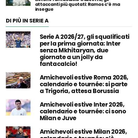
attaccanti più quotati: Ramos c’è ma
insegue
DI PIÙ IN SERIE A
Serie A 2026/27, gli squalificati
per la prima giornata: Inter
senza Mkhitaryan, due
giornate a un jolly da
fantacalcio!
Amichevoli estive Roma 2026,
calendario e tournée: si parte
a Trigoria, attesa Borussia
Amichevoli estive Inter 2026,
calendario e tournée: ci sono
Milan e Juve
Amichevoli estive Milan 2026,