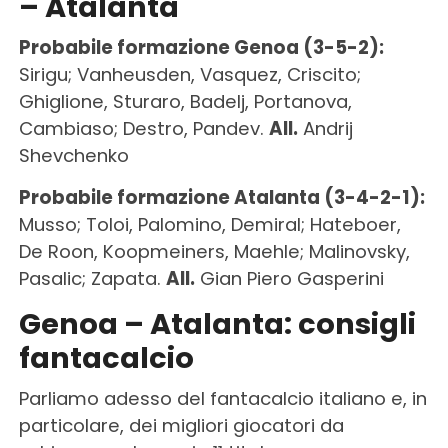
– Atalanta
Probabile formazione Genoa (3-5-2):
Sirigu; Vanheusden, Vasquez, Criscito;
Ghiglione, Sturaro, Badelj, Portanova,
Cambiaso; Destro, Pandev.
All.
Andrij
Shevchenko
Probabile formazione Atalanta (3-4-2-1):
Musso; Toloi, Palomino, Demiral; Hateboer,
De Roon, Koopmeiners, Maehle; Malinovsky,
Pasalic; Zapata.
All.
Gian Piero Gasperini
Genoa – Atalanta: consigli
fantacalcio
Parliamo adesso del fantacalcio italiano e, in
particolare, dei migliori giocatori da