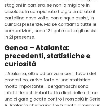
stagioni in carriera, se non la migliore in
assoluto. In campionato ha già timbrato il
cartellino nove volte, con cinque assist, in
quindici presenze. Ma se contiamo tutte le
competizioni, sono 12 i gol e sette gli assist
in 21 presenze.
Genoa – Atalanta:
precedenti, statistiche e
curiosità
L’Atalanta, oltre ad arrivare con i favori del
pronostico, arriva forte di una statistica
molto importante. I bergamaschi sono
infatti rimasti imbattuti in dieci delle ultime
undici gare giocate contro i rossoblù in Serie
A. Atalanta che ha inoltre trovato almeno un