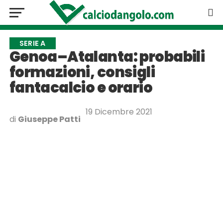
SERIE A
Genoa–Atalanta: probabili
formazioni, consigli
fantacalcio e orario
19 Dicembre 2021
di
Giuseppe Patti