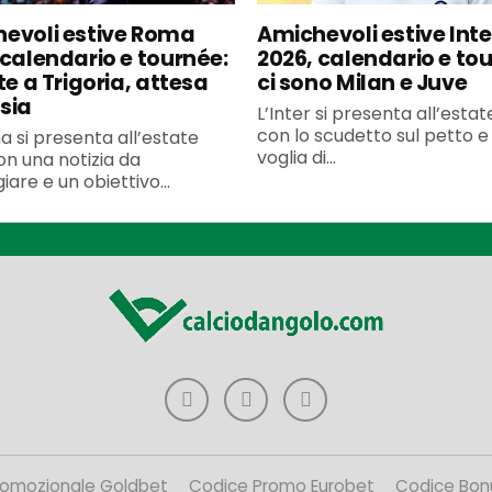
evoli estive Roma
Amichevoli estive Inte
 calendario e tournée:
2026, calendario e to
te a Trigoria, attesa
ci sono Milan e Juve
sia
L’Inter si presenta all’esta
con lo scudetto sul petto e 
 si presenta all’estate
voglia di...
n una notizia da
iare e un obiettivo...
romozionale Goldbet
Codice Promo Eurobet
Codice Bon