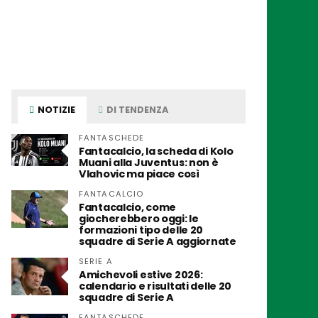
NOTIZIE
DI TENDENZA
FANTASCHEDE
Fantacalcio, la scheda di Kolo
Muani alla Juventus: non è
Vlahovic ma piace così
FANTACALCIO
Fantacalcio, come
giocherebbero oggi: le
formazioni tipo delle 20
squadre di Serie A aggiornate
SERIE A
Amichevoli estive 2026:
calendario e risultati delle 20
squadre di Serie A
FANTASCHEDE