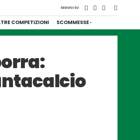
SEGUICI SU
LTRE COMPETIZIONI
SCOMMESSE
borra:
fantacalcio