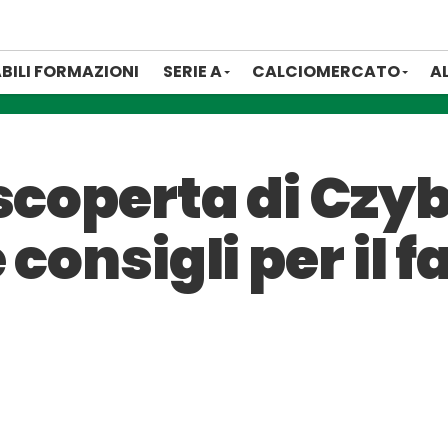
BILI FORMAZIONI
SERIE A
CALCIOMERCATO
A
scoperta di Czy
 consigli per il 