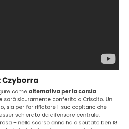
rt Czyborra
ligure come
alternativa per la corsia
are sarà sicuramente conferita a Criscito. Un
o, sia per far rifiatare il suo capitano che
 esser schierato da difensore centrale.
 rosa – nello scorso anno ha disputato ben 18