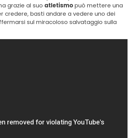
ma grazie al suo
atletismo
può mettere una
er credere, basti andare a vedere uno dei
offermarsi sul miracoloso salvataggio sulla