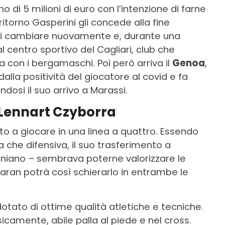
 di 5 milioni di euro con l’intenzione di farne
 ritorno Gasperini gli concede alla fine
 di cambiare nuovamente e, durante una
l centro sportivo del Cagliari, club che
 con i bergamaschi. Poi però arriva il
Genoa
,
alla positività del giocatore al covid e fa
ndosi il suo arrivo a Marassi.
i Lennart Czyborra
ato a giocare in una linea a quattro. Essendo
a che difensiva, il suo trasferimento a
iniano – sembrava poterne valorizzare le
Maran potrà così schierarlo in entrambe le
dotato di ottime qualità atletiche e tecniche.
isicamente, abile palla al piede e nel cross.