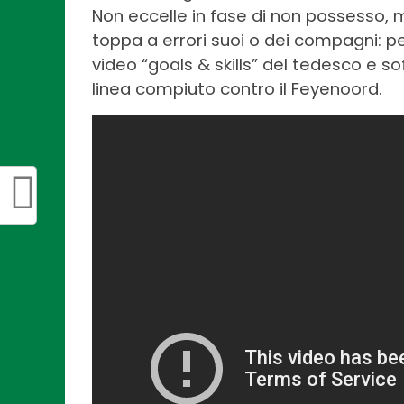
Non eccelle in fase di non possesso, 
toppa a errori suoi o dei compagni: p
video “goals & skills” del tedesco e s
linea compiuto contro il Feyenoord.