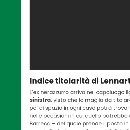
Indice titolarità di Lenna
L’ex nerazzurro arriva nel capoluogo 
sinistra
, visto che la maglia da titol
po’ di spazio in ogni caso potrà trovarl
nelle occasioni in cui quello potrebbe
Barreca – del quale prende il posto in