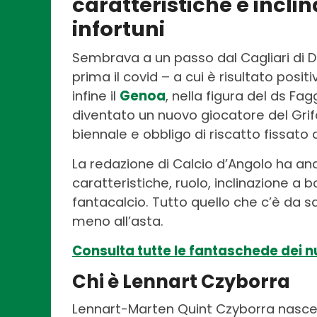
caratteristiche e incli
infortuni
Sembrava a un passo dal Cagliari di D
prima il covid – a cui è risultato pos
infine il
Genoa
, nella figura del ds Fa
diventato un nuovo giocatore del Grifo
biennale e obbligo di riscatto fissato a
La redazione di Calcio d’Angolo ha anal
caratteristiche, ruolo, inclinazione a bo
fantacalcio. Tutto quello che c’è da 
meno all’asta.
Consulta tutte le fantaschede dei nu
Chi è Lennart Czyborra
Lennart-Marten Quint Czyborra nasce a