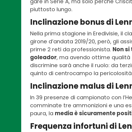
gare in Serie A, ma solo perché Crisci
piuttosto lungo.
Inclinazione bonus di Len
Nella prima stagione in Eredivisie, il c
girone d’andata 2019/20, però, gli assi
prime 2 reti da professionista.
Non si
goleador
, ma avendo ottime qualità 
discrimine sarà anche il ruolo: da ter
quinto di centrocampo la pericolosità
Inclinazione malus di Le
In 39 presenze di campionato con l’H
comminate tre ammonizioni e una espu
paura, la
media è sicuramente posit
Frequenza infortuni di Le