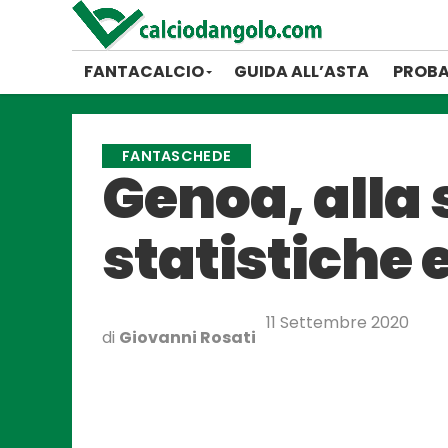
FANTACALCIO
GUIDA ALL’ASTA
PROBA
FANTASCHEDE
Genoa, alla 
statistiche e
11 Settembre 2020
di
Giovanni Rosati