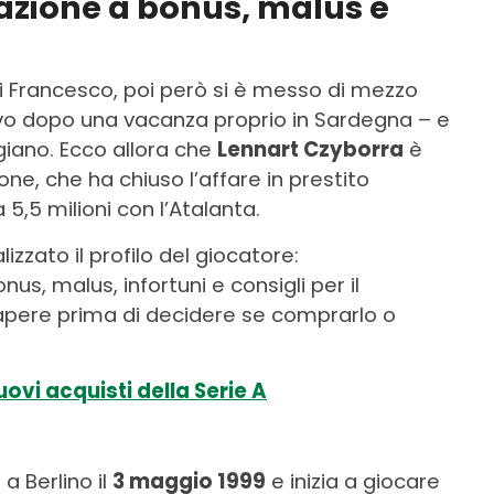
nazione a bonus, malus e
i Francesco, poi però si è messo di mezzo
itivo dopo una vacanza proprio in Sardegna – e
ggiano. Ecco allora che
Lennart Czyborra
è
ne, che ha chiuso l’affare in prestito
 5,5 milioni con l’Atalanta.
izzato il profilo del giocatore:
nus, malus, infortuni e consigli per il
sapere prima di decidere se comprarlo o
ovi acquisti della Serie A
 Berlino il
3 maggio 1999
e inizia a giocare