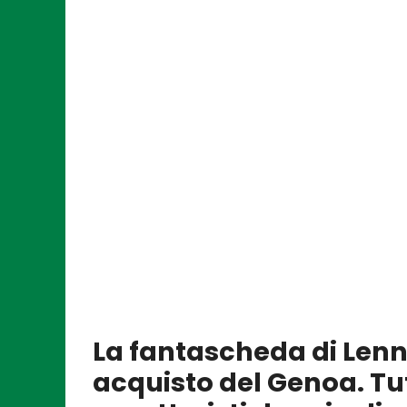
La fantascheda di Len
acquisto del Genoa. Tutt