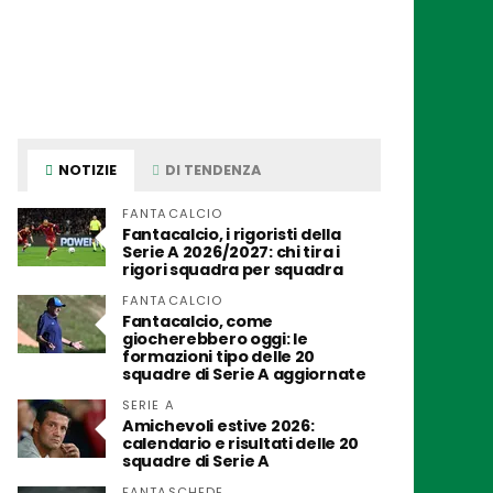
NOTIZIE
DI TENDENZA
FANTACALCIO
Fantacalcio, i rigoristi della
Serie A 2026/2027: chi tira i
rigori squadra per squadra
FANTACALCIO
Fantacalcio, come
giocherebbero oggi: le
formazioni tipo delle 20
squadre di Serie A aggiornate
SERIE A
Amichevoli estive 2026:
calendario e risultati delle 20
squadre di Serie A
FANTASCHEDE