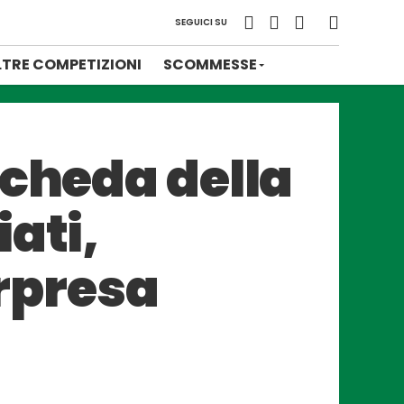
SEGUICI SU
LTRE COMPETIZIONI
SCOMMESSE
scheda della
ati,
orpresa