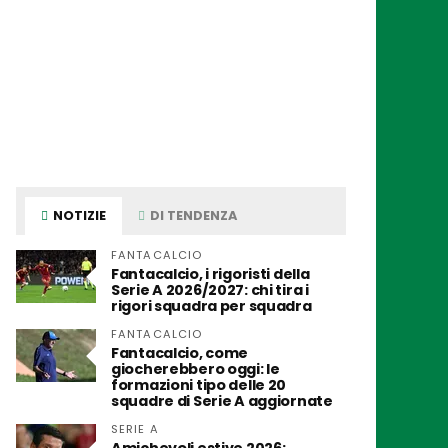
NOTIZIE
DI TENDENZA
FANTACALCIO
Fantacalcio, i rigoristi della
Serie A 2026/2027: chi tira i
rigori squadra per squadra
FANTACALCIO
Fantacalcio, come
giocherebbero oggi: le
formazioni tipo delle 20
squadre di Serie A aggiornate
SERIE A