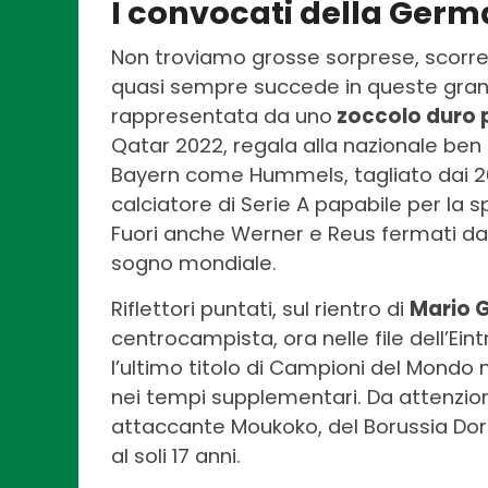
I convocati della Germ
Non troviamo grosse sorprese, scorren
quasi sempre succede in queste grand
rappresentata da uno
zoccolo duro 
Qatar 2022, regala alla nazionale ben 
Bayern come Hummels, tagliato dai 26 
calciatore di Serie A papabile per la 
Fuori anche Werner e Reus fermati da 
sogno mondiale.
Riflettori puntati, sul rientro di
Mario 
centrocampista, ora nelle file dell’Ei
l’ultimo titolo di Campioni del Mondo 
nei tempi supplementari. Da attenzio
attaccante Moukoko, del Borussia Do
al soli 17 anni.