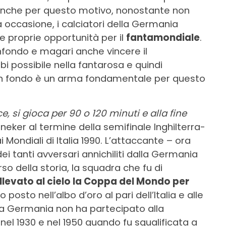
nche per questo motivo, nonostante non
a occasione, i calciatori della Germania
 proprie opportunità per il
fantamondiale
.
infondo e magari anche vincere il
 possibile nella fantarosa e quindi
no in fondo è un arma fondamentale per questo
e, si gioca per 90 o 120 minuti e alla fine
ineker al termine della semifinale Inghilterra-
 Mondiali di Italia 1990. L’attaccante – ora
i tanti avversari annichiliti dalla Germania
orso della storia, la squadra che fu di
llevato al cielo la Coppa del Mondo per
posto nell’albo d’oro al pari dell’Italia e alle
e la Germania non ha partecipato alla
el 1930 e nel 1950 quando fu squalificata a