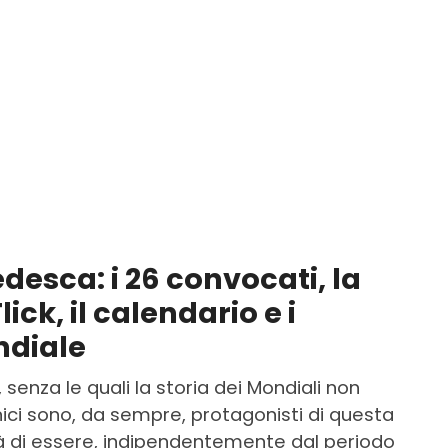
edesca: i 26 convocati, la
ick, il calendario e i
ndiale
 senza le quali la storia dei Mondiali non
nici sono, da sempre, protagonisti di questa
tà di essere, indipendentemente dal periodo