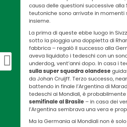
causa delle questioni successive alla
teutoniche sono arrivate in momenti s
insieme.
La prima di queste ebbe luogo in Sivzz
sotto la pioggia una doppietta di Rh
fabbrica – regalò il successo alla Ger
aveva liquidato i tedeschi con un sono
underdog, vent’anni dopo. In casa i te
sulla super squadra olandese
guidat
da Johan Cruijff. Terzo successo, nean
battendo in finale l’Argentina di Marad
tedeschi ai Mondiali, è probabilmente 
semifinale al Brasile
– in casa dei ve
l’Argentina sembrava una vera e propr
Ma la Germania ai Mondiali non è solo v