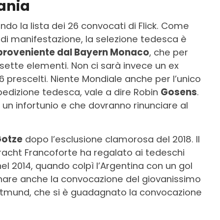
ania
do la lista dei 26 convocati di Flick. Come
i manifestazione, la selezione tedesca è
proveniente dal Bayern Monaco
, che per
sette elementi. Non ci sarà invece un ex
prescelti. Niente Mondiale anche per l’unico
spedizione tedesca, vale a dire Robin
Gosens
.
un infortunio e che dovranno rinunciare al
Gotze
dopo l’esclusione clamorosa del 2018. Il
ntracht Francoforte ha regalato ai tedeschi
nel 2014, quando colpì l’Argentina con un gol
nare anche la convocazione del giovanissimo
rtmund, che si è guadagnato la convocazione