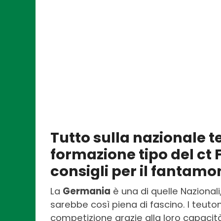
Tutto sulla nazionale t
formazione tipo del ct Fl
consigli per il fantamo
La
Germania
è una di quelle Nazionali,
sarebbe così piena di fascino. I teuto
competizione grazie alla loro capaci