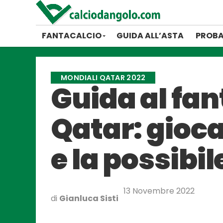
FANTACALCIO
GUIDA ALL’ASTA
PROBA
MONDIALI QATAR 2022
Guida al fan
Qatar: gioca
e la possibi
13 Novembre 2022
di
Gianluca Sisti