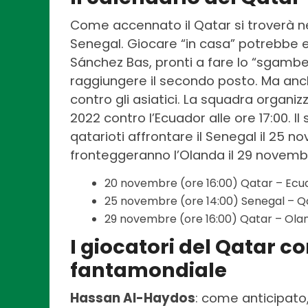
Come accennato il Qatar si troverà n
Senegal. Giocare “in casa” potrebbe e
Sánchez Bas, pronti a fare lo “sgambe
raggiungere il secondo posto. Ma anch
contro gli asiatici. La squadra organiz
2022 contro l’Ecuador alle ore 17:00.
qatarioti affrontare il Senegal il 25 no
fronteggeranno l’Olanda il 29 novembre
20 novembre (ore 16:00) Qatar – Ecu
25 novembre (ore 14:00) Senegal – Q
29 novembre (ore 16:00) Qatar – Ola
I giocatori del Qatar con
fantamondiale
Hassan Al-Haydos
: come anticipato,