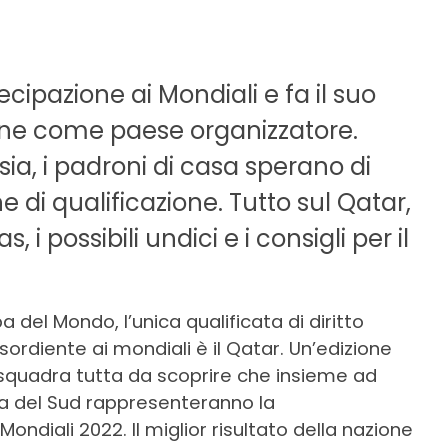
ecipazione ai Mondiali e fa il suo
one come paese organizzatore.
ia, i padroni di casa sperano di
 di qualificazione. Tutto sul Qatar,
, i possibili undici e i consigli per il
a del Mondo, l’unica qualificata di diritto
diente ai mondiali è il Qatar. Un’edizione
a squadra tutta da scoprire che insieme ad
ea del Sud rappresenteranno la
 Mondiali 2022.
Il miglior risultato della nazione