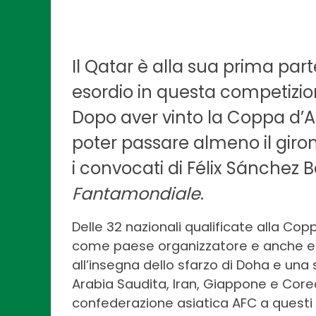
Il Qatar è alla sua prima part
esordio in questa competizi
Dopo aver vinto la Coppa d’As
poter passare almeno il girone
i convocati di Félix Sánchez Bas
Fantamondiale
.
Delle 32 nazionali qualificate alla Copp
come paese organizzatore e anche esor
all’insegna dello sfarzo di Doha e un
Arabia Saudita, Iran, Giappone e Cor
confederazione asiatica AFC a questi