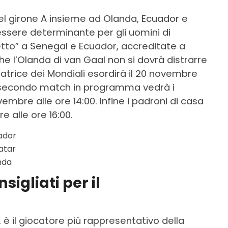
el girone A insieme ad Olanda, Ecuador e
ssere determinante per gli uomini di
tto” a Senegal e Ecuador, accreditate a
e l’Olanda di van Gaal non si dovrà distrarre
zatrice dei Mondiali esordirà il 20 novembre
 Il secondo match in programma vedrà i
vembre alle ore 14:00. Infine i padroni di casa
 alle ore 16:00.
ador
atar
nda
sigliati per il
 è il giocatore più rappresentativo della