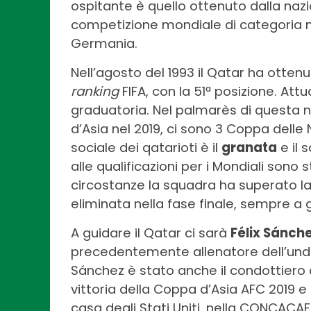
ospitante è quello ottenuto dalla nazi
competizione mondiale di categoria nel
Germania.
Nell’agosto del 1993 il Qatar ha ottenu
ranking
FIFA, con la 51ª posizione. At
graduatoria. Nel palmarès di questa na
d’Asia nel 2019, ci sono 3 Coppa delle N
sociale dei qatarioti è il
granata
e il
alle qualificazioni per i Mondiali sono 
circostanze la squadra ha superato la 
eliminata nella fase finale, sempre a g
A guidare il Qatar ci sarà
Félix Sánch
precedentemente allenatore dell’unde
Sánchez è stato anche il condottiero 
vittoria della Coppa d’Asia AFC 2019 e 
casa degli Stati Uniti, nella CONCACAF 