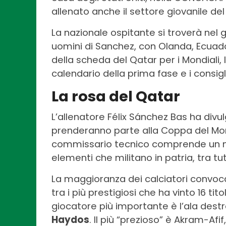
allenato anche il settore giovanile del
La nazionale ospitante si troverà nel g
uomini di Sanchez, con Olanda, Ecuad
della scheda del Qatar per i Mondiali, l
calendario della prima fase e i consigl
La rosa del Qatar
L’allenatore Félix Sánchez Bas ha divu
prenderanno parte alla Coppa del Mond
commissario tecnico comprende un nuc
elementi che militano in patria, tra t
La maggioranza dei calciatori convocat
tra i più prestigiosi che ha vinto 16 titol
giocatore più importante è l’ala des
Haydos
. Il più “prezioso” è Akram-Afi