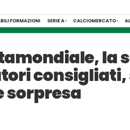
BILI FORMAZIONI
SERIE A
CALCIOMERCATO
A
tamondiale, la 
tori consigliati,
le sorpresa