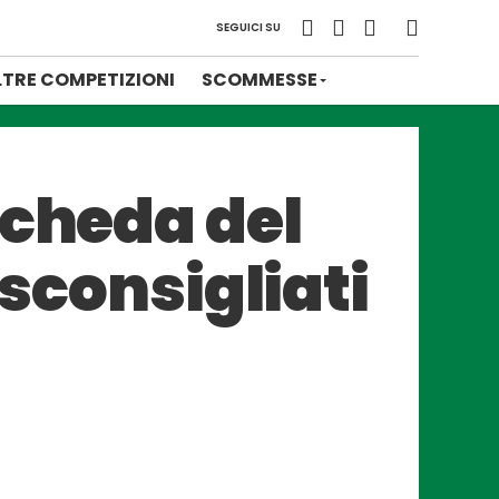
SEGUICI SU
LTRE COMPETIZIONI
SCOMMESSE
scheda del
 sconsigliati