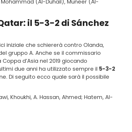
l), Mohammad (Al-Duhail), Muneer (Al-
Qatar: il 5-3-2 di Sánchez
ci iniziale che schiererà contro Olanda,
 del gruppo A. Anche se il commissario
a Coppa d’Asia nel 2019 giocando
ltimi due anni ha utilizzato sempre il
5-3-2
ne. Di seguito ecco quale sarà il possibile
Rawi, Khoukhi, A. Hassan, Ahmed; Hatem, Al-