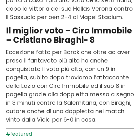
porta a casa il piú alto voto della settimana,
dopo la vittoria del suo Hellas Verona contro
il Sassuolo per ben 2-4 al Mapei Stadium.
Il miglior voto – Ciro Immobile
– Cristiano Biraghi- 8
Eccezione fatta per Barak che oltre ad aver
preso il fantavoto più alto ha anche
conquistato il voto più alto, con un 9 in
pagella, subito dopo troviamo l’attaccante
della Lazio con Ciro Immobile ed il suo 8 in
pagella grazie alla doppietta messa a segno
in 3 minuti contro la Salernitana, con Biraghi,
autore anche di una doppietta nel match
vinto dalla Viola per 6-0 in casa.
#featured