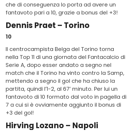
che di conseguenza lo porta ad avere un
fantavoto pari a 10, grazie a bonus del +3!
Dennis Praet – Torino
10
Il centrocampista Belga del Torino torna
nella Top 11 di una giornata del Fantacalcio di
Serie A, dopo esser andato a segno nel
match che il Torino ha vinto contro la Samp,
mettendo a segno il gol che ha chiuso la
partita, quindi l’1-2, al 67’ minuto. Per lui un
fantavoto di 10 formato dal voto in pagella di
7 a cui si è ovviamente aggiunto il bonus di
+3 del gol!
Hirving Lozano – Napoli