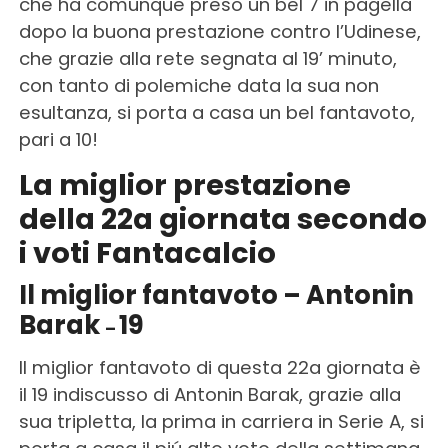
che ha comunque preso un bel 7 in pagella
dopo la buona prestazione contro l’Udinese,
che grazie alla rete segnata al 19’ minuto,
con tanto di polemiche data la sua non
esultanza, si porta a casa un bel fantavoto,
pari a 10!
La miglior prestazione
della 22a giornata secondo
i voti Fantacalcio
Il miglior fantavoto –
Antonin
Barak
19
–
Il miglior fantavoto di questa 22a giornata è
il 19 indiscusso di Antonin Barak, grazie alla
sua tripletta, la prima in carriera in Serie A, si