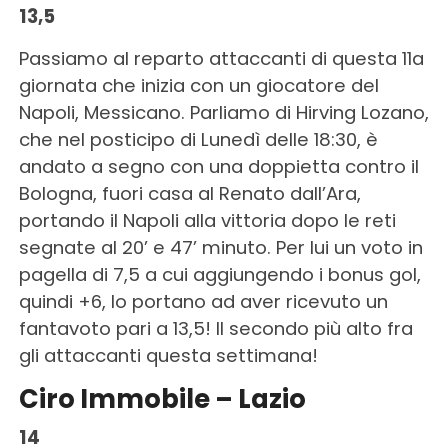
13,5
Passiamo al reparto attaccanti di questa 11a
giornata che inizia con un giocatore del
Napoli, Messicano. Parliamo di Hirving Lozano,
che nel posticipo di Lunedì delle 18:30, è
andato a segno con una doppietta contro il
Bologna, fuori casa al Renato dall’Ara,
portando il Napoli alla vittoria dopo le reti
segnate al 20’ e 47’ minuto. Per lui un voto in
pagella di 7,5 a cui aggiungendo i bonus gol,
quindi +6, lo portano ad aver ricevuto un
fantavoto pari a 13,5! Il secondo più alto fra
gli attaccanti questa settimana!
Ciro Immobile – Lazio
14