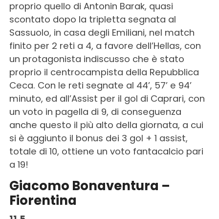
proprio quello di Antonin Barak, quasi
scontato dopo la tripletta segnata al
Sassuolo, in casa degli Emiliani, nel match
finito per 2 reti a 4, a favore dell’Hellas, con
un protagonista indiscusso che è stato
proprio il centrocampista della Repubblica
Ceca. Con le reti segnate al 44’, 57’ e 94’
minuto, ed all’Assist per il gol di Caprari, con
un voto in pagella di 9, di conseguenza
anche questo il più alto della giornata, a cui
si è aggiunto il bonus dei 3 gol + 1 assist,
totale di 10, ottiene un voto fantacalcio pari
a 19!
Giacomo Bonaventura –
Fiorentina