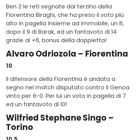
Ben 2 le reti segnate dal terzino della
Fiorentina Biraghi, che ha preso il voto più
alto in pagella insieme ad Immobile, un 8,
dopo il 9 di Barak, ed un fantavoto di 14
grazie al +6, bonus della doppietta!
Alvaro Odriozola – Fiorentina
10
Il difensore della Fiorentina è andata a
segno nel match disputato contro il Genoa
vinto per 6-0. Per lui un voto in pagella di 7
ed un fantavoto di 10!
Wilfried Stephane Singo –
Torino
10,5