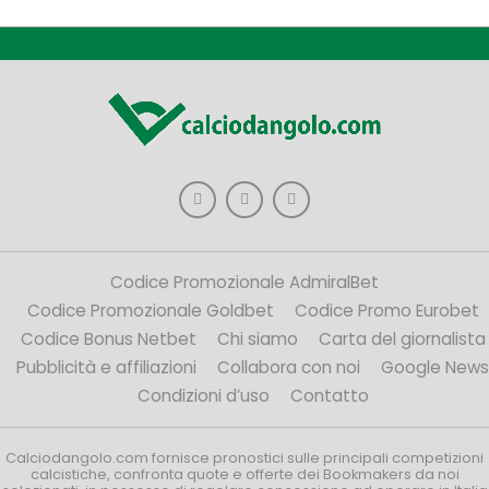
Codice Promozionale AdmiralBet
Codice Promozionale Goldbet
Codice Promo Eurobet
Codice Bonus Netbet
Chi siamo
Carta del giornalista
Pubblicità e affiliazioni
Collabora con noi
Google News
Condizioni d’uso
Contatto
Calciodangolo.com fornisce pronostici sulle principali competizioni
calcistiche, confronta quote e offerte dei Bookmakers da noi