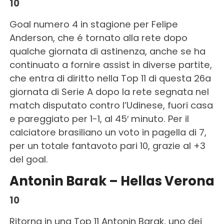
10
Goal numero 4 in stagione per Felipe
Anderson, che é tornato alla rete dopo
qualche giornata di astinenza, anche se ha
continuato a fornire assist in diverse partite,
che entra di diritto nella Top 11 di questa 26a
giornata di Serie A dopo la rete segnata nel
match disputato contro l’Udinese, fuori casa
e pareggiato per 1-1, al 45′ minuto. Per il
calciatore brasiliano un voto in pagella di 7,
per un totale fantavoto pari 10, grazie al +3
del goal.
Antonin Barak – Hellas Verona
10
Ritorna in una Top 11 Antonin Barak, uno dei