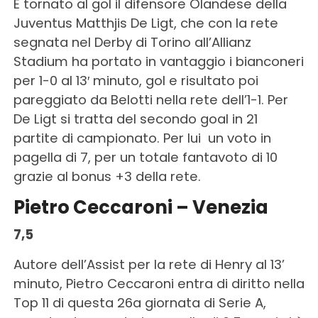
È tornato al gol il difensore Olandese della
Juventus Matthjis De Ligt, che con la rete
segnata nel Derby di Torino all’Allianz
Stadium ha portato in vantaggio i bianconeri
per 1-0 al 13′ minuto, gol e risultato poi
pareggiato da Belotti nella rete dell’1-1. Per
De Ligt si tratta del secondo goal in 21
partite di campionato. Per lui un voto in
pagella di 7, per un totale fantavoto di 10
grazie al bonus +3 della rete.
Pietro Ceccaroni – Venezia
7,5
Autore dell’Assist per la rete di Henry al 13’
minuto, Pietro Ceccaroni entra di diritto nella
Top 11 di questa 26a giornata di Serie A,