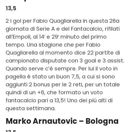
13,5
2 i gol per Fabio Quagliarella in questa 26a
giornata di Serie A e del Fantacalcio, rifilati
all’Empoli, al 14′ e 29′ minuto del primo
tempo. Una stagione che per Fabio
Quagliarella al momento dice 22 partite di
campionato disputate con 3 goal e 3 assist.
Quando serve c’é sempre. Per lui il voto in
pagella é stato un buon 7,5, a cui si sono
aggiunti 2 bonus per le 2 reti, per un totale
quindi di un +6, che formato un voto
fantacalcio pari a 13,5! Uno dei piú alti di
questa settimana.
Marko Arnautovic – Bologna