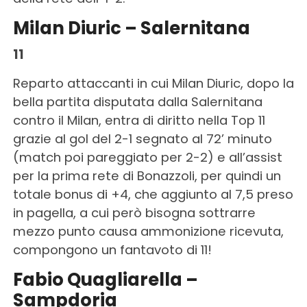
Milan Diuric – Salernitana
11
Reparto attaccanti in cui Milan Diuric, dopo la
bella partita disputata dalla Salernitana
contro il Milan, entra di diritto nella Top 11
grazie al gol del 2-1 segnato al 72’ minuto
(match poi pareggiato per 2-2) e all’assist
per la prima rete di Bonazzoli, per quindi un
totale bonus di +4, che aggiunto al 7,5 preso
in pagella, a cui però bisogna sottrarre
mezzo punto causa ammonizione ricevuta,
compongono un fantavoto di 11!
Fabio Quagliarella –
Sampdoria