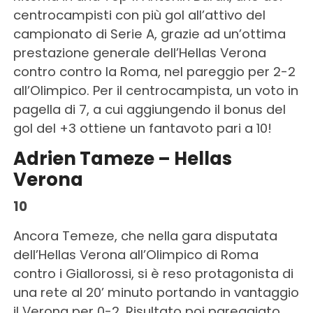
centrocampisti con più gol all’attivo del
campionato di Serie A, grazie ad un’ottima
prestazione generale dell’Hellas Verona
contro contro la Roma, nel pareggio per 2-2
all’Olimpico. Per il centrocampista, un voto in
pagella di 7, a cui aggiungendo il bonus del
gol del +3 ottiene un fantavoto pari a 10!
Adrien Tameze – Hellas
Verona
10
Ancora Temeze, che nella gara disputata
dell’Hellas Verona all’Olimpico di Roma
contro i Giallorossi, si è reso protagonista di
una rete al 20’ minuto portando in vantaggio
il Verona per 0-2. Risultato poi pareggiato.