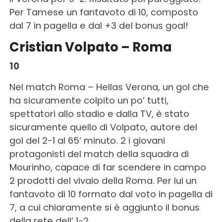
Per Tamese un fantavoto di 10, composto
dal 7 in pagella e dal +3 del bonus goal!
Cristian Volpato – Roma
10
Nel match Roma – Hellas Verona, un gol che
ha sicuramente colpito un po’ tutti,
spettatori allo stadio e dalla TV, è stato
sicuramente quello di Volpato, autore del
gol del 2-1 al 65’ minuto. 2 i giovani
protagonisti del match della squadra di
Mourinho, capace di far scendere in campo
2 prodotti del vivaio della Roma. Per lui un
fantavoto di 10 formato dal voto in pagella di
7, a cui chiaramente si è aggiunto il bonus
della rete dell’ 1-2.