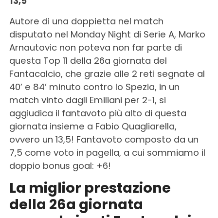
13,5
Autore di una doppietta nel match
disputato nel Monday Night di Serie A, Marko
Arnautovic non poteva non far parte di
questa Top 11 della 26a giornata del
Fantacalcio, che grazie alle 2 reti segnate al
40’ e 84’ minuto contro lo Spezia, in un
match vinto dagli Emiliani per 2-1, si
aggiudica il fantavoto più alto di questa
giornata insieme a Fabio Quagliarella,
ovvero un 13,5! Fantavoto composto da un
7,5 come voto in pagella, a cui sommiamo il
doppio bonus goal: +6!
La miglior prestazione
della 26a giornata