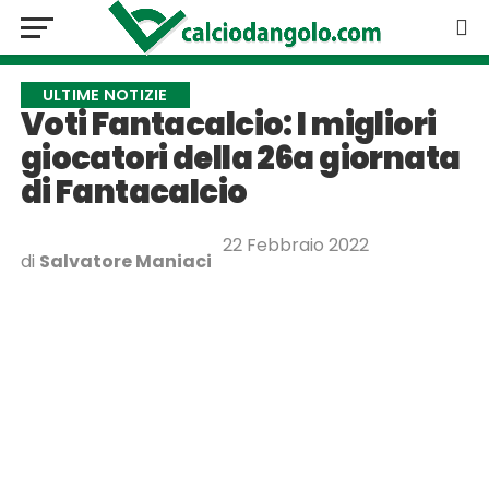
ULTIME NOTIZIE
Voti Fantacalcio: I migliori
giocatori della 26a giornata
di Fantacalcio
22 Febbraio 2022
di
Salvatore Maniaci