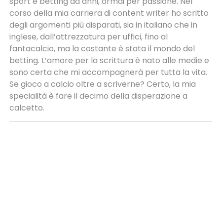
sport e betting da anni, ormai per passione. Nel
corso della mia carriera di content writer ho scritto
degli argomenti più disparati, sia in italiano che in
inglese, dall’attrezzatura per uffici, fino al
fantacalcio, ma la costante è stata il mondo del
betting. L’amore per la scrittura è nato alle medie e
sono certa che mi accompagnerà per tutta la vita.
Se gioco a calcio oltre a scriverne? Certo, la mia
specialità è fare il decimo della disperazione a
calcetto.