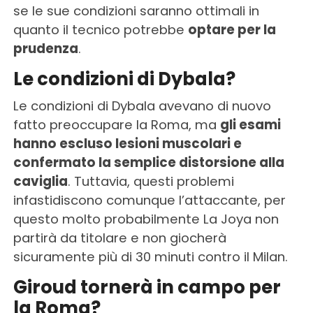
se le sue condizioni saranno ottimali in
quanto il tecnico potrebbe
optare per la
prudenza
.
Le condizioni di Dybala?
Le condizioni di Dybala avevano di nuovo
fatto preoccupare la Roma, ma
gli esami
hanno escluso lesioni muscolari e
confermato la semplice distorsione alla
caviglia
. Tuttavia, questi problemi
infastidiscono comunque l’attaccante, per
questo molto probabilmente La Joya non
partirà da titolare e non giocherà
sicuramente più di 30 minuti contro il Milan.
Giroud tornerà in campo per
la Roma?