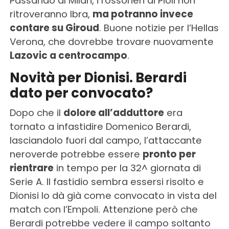
Passando al Milan, i rossoneri di Pioli non
ritroveranno Ibra,
ma potranno invece
contare su Giroud
. Buone notizie per l’Hellas
Verona, che dovrebbe trovare nuovamente
Lazovic a centrocampo
.
Novità per Dionisi. Berardi
dato per convocato?
Dopo che il
dolore all’adduttore
era
tornato a infastidire Domenico Berardi,
lasciandolo fuori dal campo, l’attaccante
neroverde potrebbe essere
pronto per
rientrare
in tempo per la 32^ giornata di
Serie A. Il fastidio sembra essersi risolto e
Dionisi lo dà già come convocato in vista del
match con l’Empoli. Attenzione però che
Berardi potrebbe vedere il campo soltanto