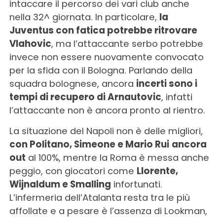
intaccare il percorso dei vari club anche
nella 32^ giornata. In particolare,
la
Juventus con fatica potrebbe ritrovare
Vlahovic
, ma l’attaccante serbo potrebbe
invece non essere nuovamente convocato
per la sfida con il Bologna. Parlando della
squadra bolognese, ancora
incerti sono i
tempi di recupero di Arnautovic
, infatti
l’attaccante non è ancora pronto al rientro.
La situazione del Napoli non è delle migliori,
con Politano, Simeone e Mario Rui
ancora
out
al 100%, mentre la Roma è messa anche
peggio, con giocatori come
Llorente,
Wijnaldum e Smalling
infortunati.
L’infermeria dell’Atalanta resta tra le più
affollate e a pesare è l’assenza di Lookman,