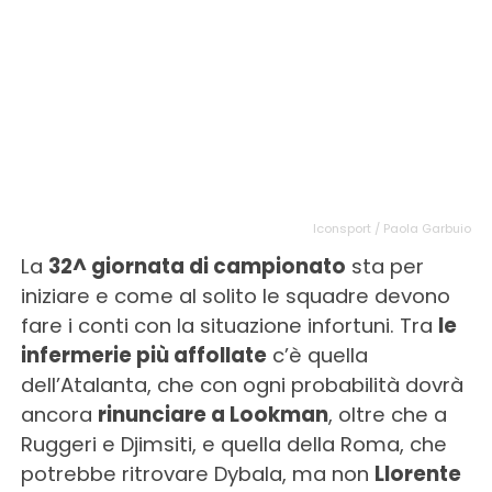
Iconsport / Paola Garbuio
La
32^ giornata di campionato
sta per
iniziare e come al solito le squadre devono
fare i conti con la situazione infortuni. Tra
le
infermerie più affollate
c’è quella
dell’Atalanta, che con ogni probabilità dovrà
ancora
rinunciare a Lookman
, oltre che a
Ruggeri e Djimsiti, e quella della Roma, che
potrebbe ritrovare Dybala, ma non
Llorente