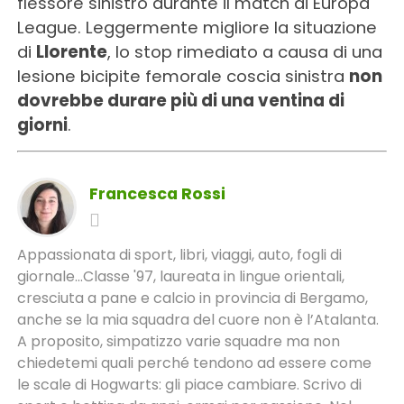
flessore sinistro durante il match di Europa
League. Leggermente migliore la situazione
di
Llorente
, lo stop rimediato a causa di una
lesione bicipite femorale coscia sinistra
non
dovrebbe durare più di una ventina di
giorni
.
Francesca Rossi
Appassionata di sport, libri, viaggi, auto, fogli di
giornale...Classe '97, laureata in lingue orientali,
cresciuta a pane e calcio in provincia di Bergamo,
anche se la mia squadra del cuore non è l’Atalanta.
A proposito, simpatizzo varie squadre ma non
chiedetemi quali perché tendono ad essere come
le scale di Hogwarts: gli piace cambiare. Scrivo di