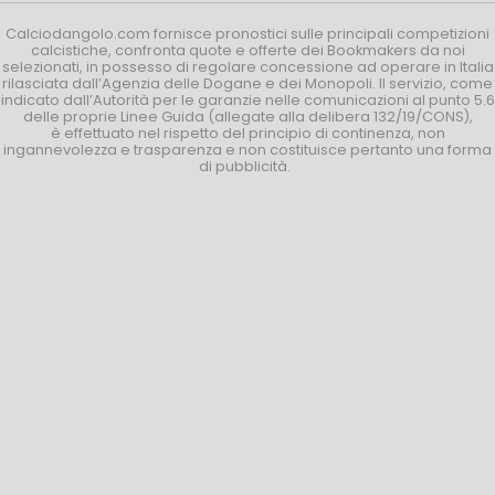
Calciodangolo.com fornisce pronostici sulle principali competizioni
calcistiche, confronta quote e offerte dei Bookmakers da noi
selezionati, in possesso di regolare concessione ad operare in Italia
rilasciata dall’Agenzia delle Dogane e dei Monopoli. Il servizio, come
indicato dall’Autorità per le garanzie nelle comunicazioni al punto 5.6
delle proprie Linee Guida (allegate alla delibera 132/19/CONS),
è effettuato nel rispetto del principio di continenza, non
ingannevolezza e trasparenza e non costituisce pertanto una forma
di pubblicità.