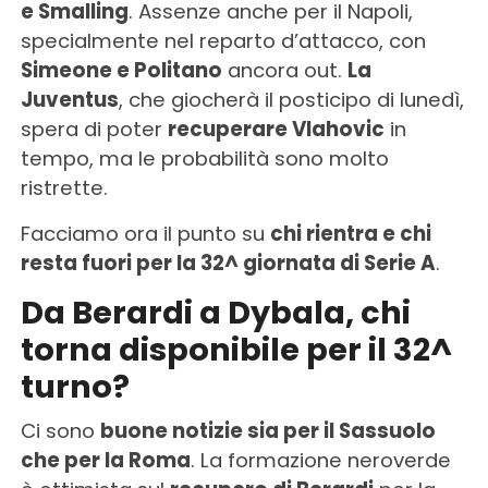
e Smalling
. Assenze anche per il Napoli,
specialmente nel reparto d’attacco, con
Simeone e Politano
ancora out.
La
Juventus
, che giocherà il posticipo di lunedì,
spera di poter
recuperare Vlahovic
in
tempo, ma le probabilità sono molto
ristrette.
Facciamo ora il punto su
chi rientra e chi
resta fuori per la 32^ giornata di Serie A
.
Da Berardi a Dybala, chi
torna disponibile per il 32^
turno?
Ci sono
buone notizie sia per il Sassuolo
che per la Roma
. La formazione neroverde