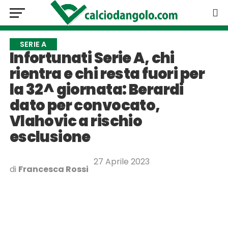
SERIE A
Infortunati Serie A, chi
rientra e chi resta fuori per
la 32^ giornata: Berardi
dato per convocato,
Vlahovic a rischio
esclusione
27 Aprile 2023
di
Francesca Rossi