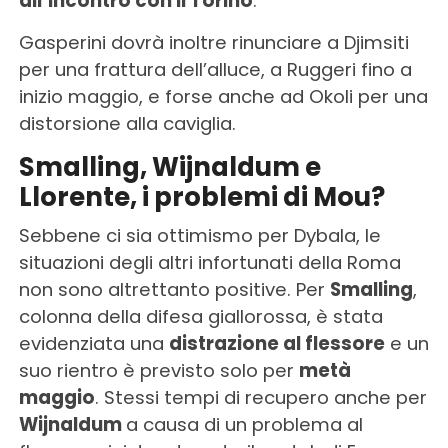
all’incontro con il Torino
.
Gasperini dovrà inoltre rinunciare a Djimsiti
per una frattura dell’alluce, a Ruggeri fino a
inizio maggio, e forse anche ad Okoli per una
distorsione alla caviglia.
Smalling, Wijnaldum e
Llorente, i problemi di Mou?
Sebbene ci sia ottimismo per Dybala, le
situazioni degli altri infortunati della Roma
non sono altrettanto positive. Per
Smalling
,
colonna della difesa giallorossa, è stata
evidenziata una
distrazione al flessore
e un
suo rientro è previsto solo per
metà
maggio
. Stessi tempi di recupero anche per
Wijnaldum
a causa di un problema al