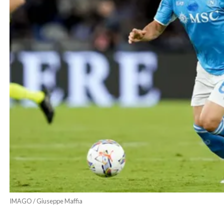
IMAGO / Giuseppe Maffia