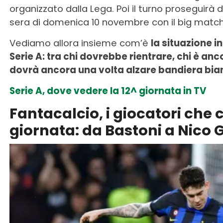
organizzato dalla Lega. Poi il turno proseguirà
sera di domenica 10 novembre con il big match t
Vediamo allora insieme com’è
la situazione in
Serie A: tra chi dovrebbe rientrare, chi è an
dovrà ancora una volta alzare bandiera bia
Serie A, dove vedere la 12^ giornata in TV
Fantacalcio, i giocatori che 
giornata: da Bastoni a Nico 