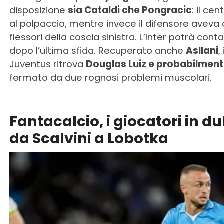
disposizione
sia Cataldi che Pongracic
: il ce
al polpaccio, mentre invece il difensore avev
flessori della coscia sinistra. L’Inter potrà cont
dopo l’ultima sfida. Recuperato anche
Asllani
,
Juventus ritrova
Douglas Luiz e probabilmen
fermato da due rognosi problemi muscolari.
Fantacalcio, i giocatori in d
da Scalvini a Lobotka