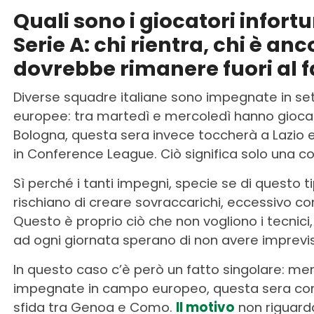
Quali sono i giocatori infortu
Serie A: chi rientra, chi è an
dovrebbe rimanere fuori al 
Diverse squadre italiane sono impegnate in set
europee: tra martedì e mercoledì hanno giocato
Bologna, questa sera invece toccherà a Lazio e
in Conference League. Ciò significa solo una c
Sì perché i tanti impegni, specie se di questo t
rischiano di creare sovraccarichi, eccessivo con
Questo è proprio ciò che non vogliono i tecnici,
ad ogni giornata sperano di non avere imprevist
In questo caso c’è però un fatto singolare: me
impegnate in campo europeo, questa sera co
sfida tra Genoa e Como.
Il motivo
non riguard