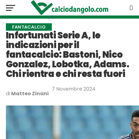
FANTACALCIO
Infortunati Serie A, le
indicazioni per il
fantacalcio: Bastoni, Nico
Gonzalez, Lobotka, Adams.
Chi rientra e chi resta fuori
7 Novembre 2024
di
Matteo Zinani