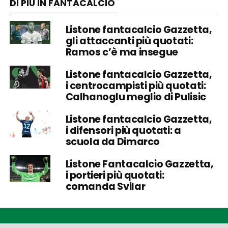
DI PIÙ IN FANTACALCIO
Listone fantacalcio Gazzetta,
gli attaccanti più quotati:
Ramos c’è ma insegue
Listone fantacalcio Gazzetta,
i centrocampisti più quotati:
Calhanoglu meglio di Pulisic
Listone fantacalcio Gazzetta,
i difensori più quotati: a
scuola da Dimarco
Listone Fantacalcio Gazzetta,
i portieri più quotati:
comanda Svilar