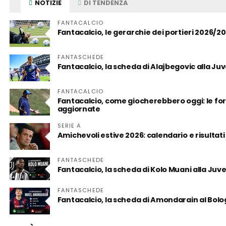
NOTIZIE
DI TENDENZA
FANTACALCIO
Fantacalcio, le gerarchie dei portieri 2026/2
FANTASCHEDE
Fantacalcio, la scheda di Alajbegovic alla Juve:
FANTACALCIO
Fantacalcio, come giocherebbero oggi: le form
aggiornate
SERIE A
Amichevoli estive 2026: calendario e risultati
FANTASCHEDE
Fantacalcio, la scheda di Kolo Muani alla Juv
FANTASCHEDE
Fantacalcio, la scheda di Amondarain al Bol