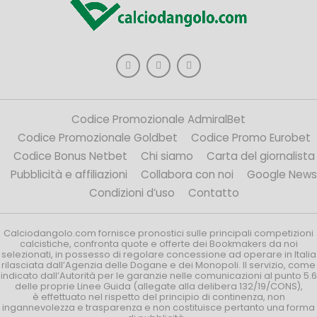
Codice Promozionale AdmiralBet
Codice Promozionale Goldbet
Codice Promo Eurobet
Codice Bonus Netbet
Chi siamo
Carta del giornalista
Pubblicità e affiliazioni
Collabora con noi
Google News
Condizioni d’uso
Contatto
Calciodangolo.com fornisce pronostici sulle principali competizioni
calcistiche, confronta quote e offerte dei Bookmakers da noi
selezionati, in possesso di regolare concessione ad operare in Italia
rilasciata dall’Agenzia delle Dogane e dei Monopoli. Il servizio, come
indicato dall’Autorità per le garanzie nelle comunicazioni al punto 5.6
delle proprie Linee Guida (allegate alla delibera 132/19/CONS),
è effettuato nel rispetto del principio di continenza, non
ingannevolezza e trasparenza e non costituisce pertanto una forma