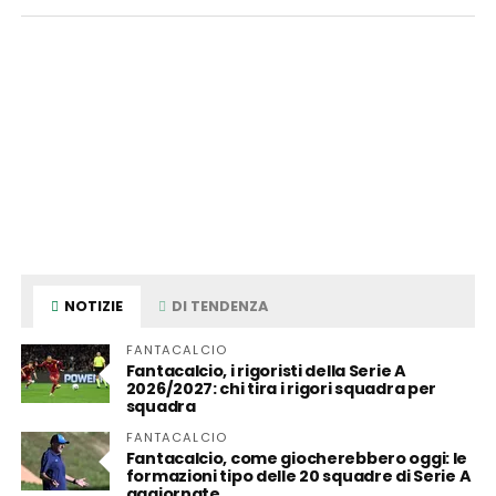
NOTIZIE
DI TENDENZA
FANTACALCIO
Fantacalcio, i rigoristi della Serie A
2026/2027: chi tira i rigori squadra per
squadra
FANTACALCIO
Fantacalcio, come giocherebbero oggi: le
formazioni tipo delle 20 squadre di Serie A
aggiornate