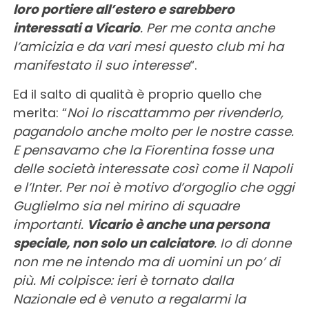
loro portiere all’estero e sarebbero
interessati a Vicario
. Per me conta anche
l’amicizia e da vari mesi questo club mi ha
manifestato il suo interesse
“.
Ed il salto di qualità è proprio quello che
merita: “
Noi lo riscattammo per rivenderlo,
pagandolo anche molto per le nostre casse.
E pensavamo che la Fiorentina fosse una
delle società interessate così come il Napoli
e l’Inter. Per noi è motivo d’orgoglio che oggi
Guglielmo sia nel mirino di squadre
importanti.
Vicario è anche una persona
speciale, non solo un calciatore
. Io di donne
non me ne intendo ma di uomini un po’ di
più. Mi colpisce: ieri è tornato dalla
Nazionale ed è venuto a regalarmi la