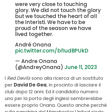
were very close to touching
glory. We did not touch the glory
but we touched the heart of all
the Interisti. We have to be
proud of the season we have
lived together.
André Onana
pic.twitter.com/bfIudBPUkD
— Andre Onana
(@AndreyOnana)
June 11, 2023
I
Red Devils
sono alla ricerca di un sostituto
per
David De Gea
, in procinto di lasciare il
club dopo 12 anni. Ed il candidato numero
uno per la porta degli inglesi sembrerebbe
essere proprio Onana. Questo anche perché
sulla panchina del Manchester United siede