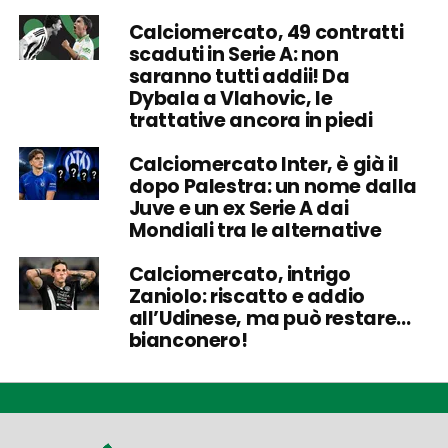
Calciomercato, 49 contratti
scaduti in Serie A: non
saranno tutti addii! Da
Dybala a Vlahovic, le
trattative ancora in piedi
Calciomercato Inter, è già il
dopo Palestra: un nome dalla
Juve e un ex Serie A dai
Mondiali tra le alternative
Calciomercato, intrigo
Zaniolo: riscatto e addio
all’Udinese, ma può restare…
bianconero!