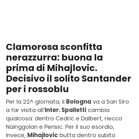
Clamorosa sconfitta
nerazzurra: buona la
prima di Mihajlovic.
Decisivo il solito Santander
per i rossoblu
Per la 22^ giornata, il
Bologna
va a San Siro
a far visita all’
Inter. Spalletti
cambia
qualcosa: dentro Cedric e Dalbert, riecco
Nainggolan e Perisic. Per il suo esordio,
invece,
Mihajlovic
butta dentro subito