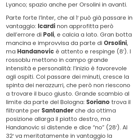
Lyanco; spazio anche per Orsolini in avanti.
Parte forte l’Inter, che al 1′ può già passare in
vantaggio:
Icardi
non approfitta però
dell’errore di
Poli
, e calcia a lato. Gran botta
mancina e improvvisa da parte di
Orsolini
,
ma
Handanovic
è attento e respinge (8′). I
rossoblu mettono in campo grande
intensità e personalità: l’inizio è favorevole
agli ospiti. Col passare dei minuti, cresce la
spinta dei nerazzurri, che però non riescono
a trovare il buco giusto. Grande scambio al
limite da parte del Bologna:
Soriano
trova il
filtrante per
Santander
che da ottima
posizione allarga il piatto destro, ma
Handanovic si distende e dice “no” (28′). Al
32′ va meritatamente in vantaggio la