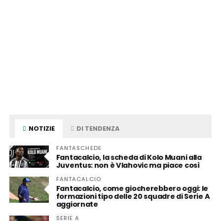
NOTIZIE
DI TENDENZA
FANTASCHEDE
Fantacalcio, la scheda di Kolo Muani alla
Juventus: non è Vlahovic ma piace così
FANTACALCIO
Fantacalcio, come giocherebbero oggi: le
formazioni tipo delle 20 squadre di Serie A
aggiornate
SERIE A