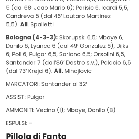
5 (dal 68′ Joao Mario 6); Perisic 6, Icardi 5,5,
Candreva 5 (dal 46′ Lautaro Martinez
5,5).
All
. Spalletti
Bologna (4-3-3):
Skorupski 6,5; Mbaye 6,
Danilo 6, Lyanco 6 (dal 49′ Gonzalez 6), Dijks
6; Poli 6, Pulgar 6,5, Soriano 6,5; Orsolini 6,5,
Santander 7 (dall’86’ Destro s.v.), Palacio 6,5
(dal 73′ Krejci 6).
All.
Mihajlovic
MARCATORI: Santander al 32′
ASSIST: Pulgar
AMMONITI: Vecino (I); Mbaye, Danilo (B)
ESPULSI: –
Pillola di Fanta