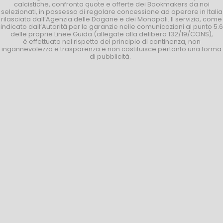
calcistiche, confronta quote e offerte dei Bookmakers da noi
selezionati, in possesso di regolare concessione ad operare in Italia
rilasciata dall’Agenzia delle Dogane e dei Monopoli. Il servizio, come
indicato dall’Autorità per le garanzie nelle comunicazioni al punto 5.6
delle proprie Linee Guida (allegate alla delibera 132/19/CONS),
è effettuato nel rispetto del principio di continenza, non
ingannevolezza e trasparenza e non costituisce pertanto una forma
di pubblicità.