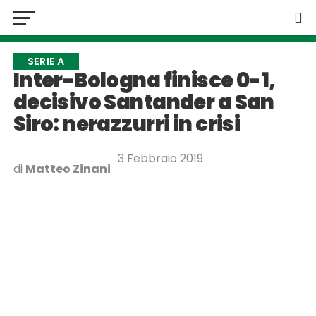
SERIE A
Inter-Bologna finisce 0-1,
decisivo Santander a San
Siro: nerazzurri in crisi
3 Febbraio 2019
di
Matteo Zinani