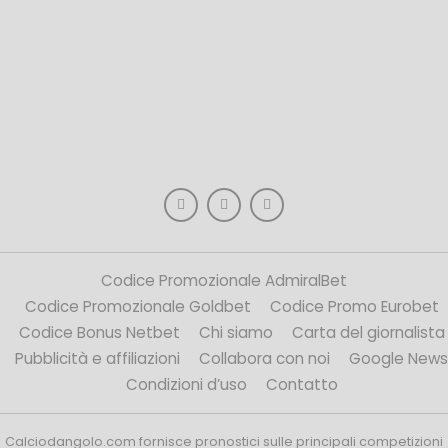
Codice Promozionale AdmiralBet
Codice Promozionale Goldbet
Codice Promo Eurobet
Codice Bonus Netbet
Chi siamo
Carta del giornalista
Pubblicità e affiliazioni
Collabora con noi
Google News
Condizioni d’uso
Contatto
Calciodangolo.com fornisce pronostici sulle principali competizioni