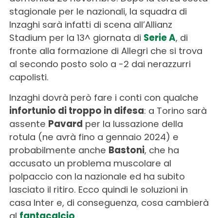
stagionale per le nazionali, la squadra di
Inzaghi sarà infatti di scena all’Allianz
Stadium per la 13^ giornata di
Serie A
, di
fronte alla formazione di Allegri che si trova
al secondo posto solo a -2 dai nerazzurri
capolisti.
Inzaghi dovrà però fare i conti con qualche
infortunio di troppo in difesa
: a Torino sarà
assente
Pavard
per la lussazione della
rotula (ne avrà fino a gennaio 2024) e
probabilmente anche
Bastoni
, che ha
accusato un problema muscolare al
polpaccio con la nazionale ed ha subito
lasciato il ritiro. Ecco quindi le soluzioni in
casa Inter e, di conseguenza, cosa cambierà
al
fantacalcio
.