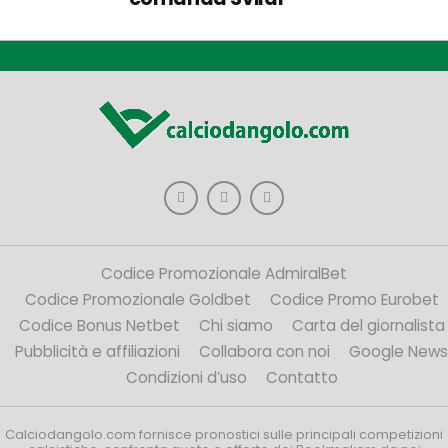
Codice Promozionale AdmiralBet
Codice Promozionale Goldbet
Codice Promo Eurobet
Codice Bonus Netbet
Chi siamo
Carta del giornalista
Pubblicità e affiliazioni
Collabora con noi
Google News
Condizioni d’uso
Contatto
Calciodangolo.com fornisce pronostici sulle principali competizioni