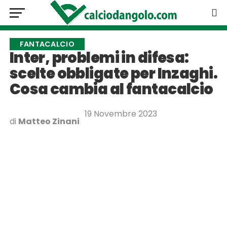
FANTACALCIO
Inter, problemi in difesa:
scelte obbligate per Inzaghi.
Cosa cambia al fantacalcio
19 Novembre 2023
di
Matteo Zinani