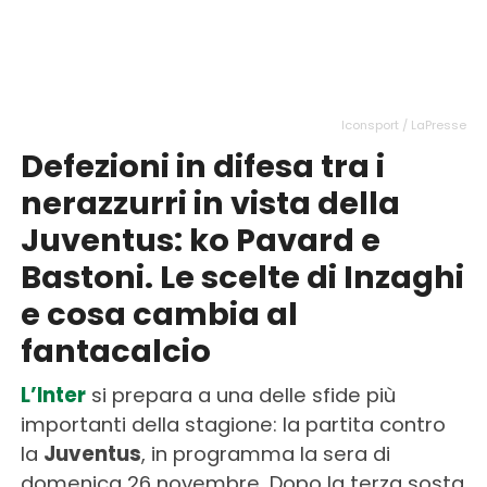
Iconsport / LaPresse
Defezioni in difesa tra i
nerazzurri in vista della
Juventus: ko Pavard e
Bastoni. Le scelte di Inzaghi
e cosa cambia al
fantacalcio
L’Inter
si prepara a una delle sfide più
importanti della stagione: la partita contro
la
Juventus
, in programma la sera di
domenica 26 novembre. Dopo la terza sosta