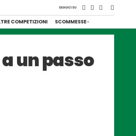
SEGUICI SU
LTRE COMPETIZIONI
SCOMMESSE
è a un passo