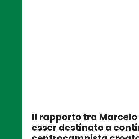
Il rapporto tra Marcelo
esser destinato a contin
centrocampista croato