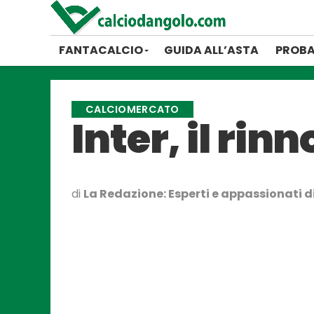
FANTACALCIO
GUIDA ALL’ASTA
PROBA
CALCIOMERCATO
Inter, il rin
di
La Redazione: Esperti e appassionati di