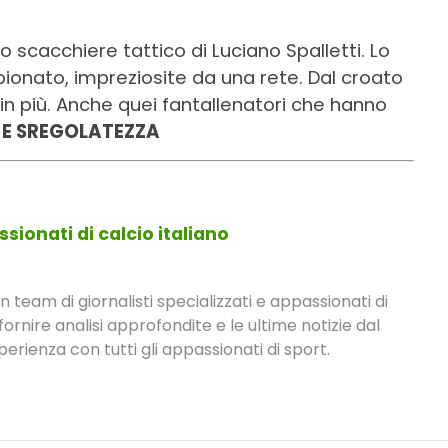
lo scacchiere tattico di Luciano Spalletti. Lo
ionato, impreziosite da una rete. Dal croato
in più. Anche quei fantallenatori che hanno
 E SREGOLATEZZA
sionati di calcio italiano
eam di giornalisti specializzati e appassionati di
fornire analisi approfondite e le ultime notizie dal
rienza con tutti gli appassionati di sport.