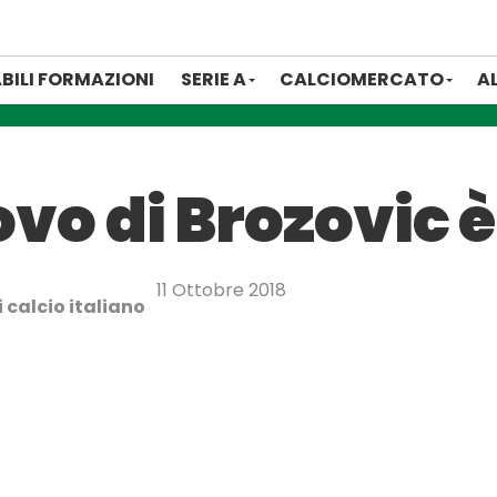
BILI FORMAZIONI
SERIE A
CALCIOMERCATO
A
novo di Brozovic 
11 Ottobre 2018
 calcio italiano