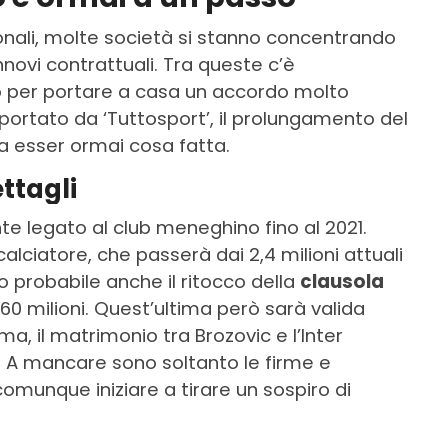
onali, molte società si stanno concentrando
innovi contrattuali. Tra queste c’è
nno per portare a casa un accordo molto
portato da ‘Tuttosport’, il prolungamento del
 esser ormai cosa fatta.
ettagli
e legato al club meneghino fino al 2021.
alciatore, che passerà dai 2,4 milioni attuali
to probabile anche il ritocco della
clausola
 60 milioni. Quest’ultima però sarà valida
a, il matrimonio tra Brozovic e l’Inter
 A mancare sono soltanto le firme e
o comunque iniziare a tirare un sospiro di