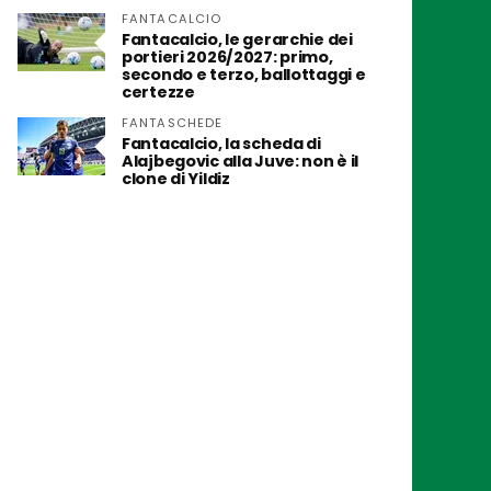
FANTACALCIO
Fantacalcio, le gerarchie dei
portieri 2026/2027: primo,
secondo e terzo, ballottaggi e
certezze
FANTASCHEDE
Fantacalcio, la scheda di
Alajbegovic alla Juve: non è il
clone di Yildiz