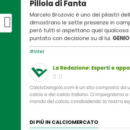
Pillola di Fanta
Marcelo Brozovic è uno dei pilastri del
dimostrano le sette presenze in camp
però tutti si aspettano quel qualcosa 
puntato con decisione su di lui.
GENIO
#Inter
La Redazione: Esperti e appas
CalcioDangolo.com è un sito composto da un t
calcio e del calcio italiano. Ci impegniamo a 
mondo del calcio, condividendo la nostra espe
DI PIÙ IN CALCIOMERCATO