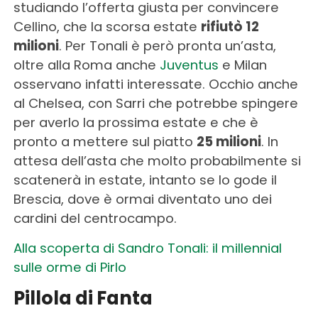
studiando l’offerta giusta per convincere
Cellino, che la scorsa estate
rifiutò 12
milioni
. Per Tonali è però pronta un’asta,
oltre alla Roma anche
Juventus
e Milan
osservano infatti interessate. Occhio anche
al Chelsea, con Sarri che potrebbe spingere
per averlo la prossima estate e che è
pronto a mettere sul piatto
25 milioni
. In
attesa dell’asta che molto probabilmente si
scatenerà in estate, intanto se lo gode il
Brescia, dove è ormai diventato uno dei
cardini del centrocampo.
Alla scoperta di Sandro Tonali: il millennial
sulle orme di Pirlo
Pillola di Fanta