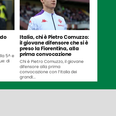
ndo
Italia, chi è Pietro Comuzzo:
il giovane difensore che si è
preso la Fiorentina, alla
prima convocazione
lla 5^ e
e: di
Chi è Pietro Comuzzo, il giovane
difensore alla prima
convocazione con l’Italia dei
grandi:...