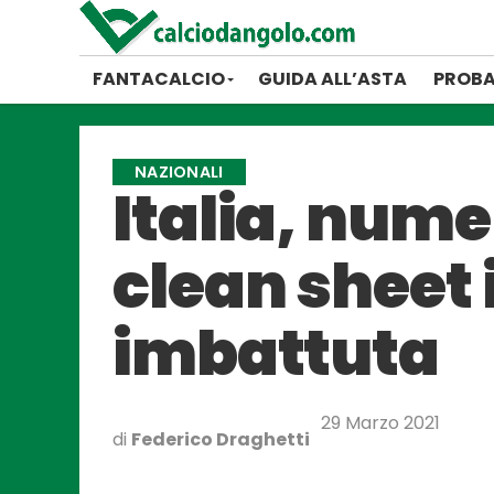
FANTACALCIO
GUIDA ALL’ASTA
PROBA
NAZIONALI
Italia, nume
clean sheet i
imbattuta
29 Marzo 2021
di
Federico Draghetti