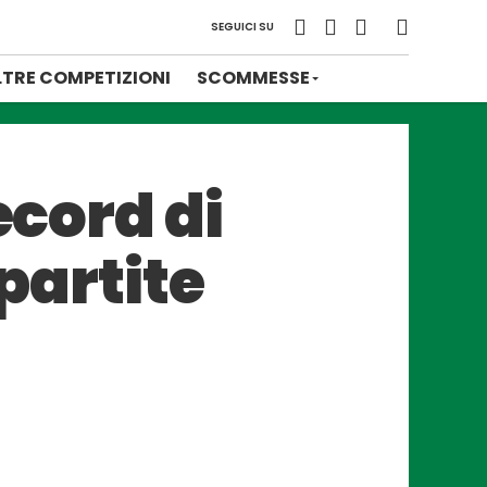
SEGUICI SU
LTRE COMPETIZIONI
SCOMMESSE
ecord di
 partite