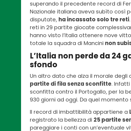
superando il precedente record di Ferr
Nazionale italiana aveva subìto così 
disputate,
ha incassato solo tre reti
reti in 29 partite giocate complessiva
hanno visto l’Italia ottenere nove vitt
totale la squadra di Mancini
non subis
L’Italia non perde da 24 gar
sfondo
Un altro dato che alza il morale degli
partite di fila senza sconfitte
. Infatt
sconfitta contro il Portogallo, per la 
930 giorni ad oggi. Da quel momento 
Il record di imbattibilità appartiene a
registrato la bellezza di
25 partite s
pareggiare i conti con un’eventuale vitt