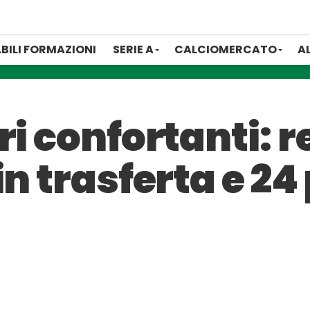
BILI FORMAZIONI
SERIE A
CALCIOMERCATO
A
ri confortanti: r
n trasferta e 24