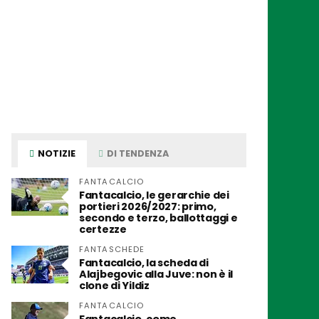
NOTIZIE
DI TENDENZA
FANTACALCIO
Fantacalcio, le gerarchie dei
portieri 2026/2027: primo,
secondo e terzo, ballottaggi e
certezze
FANTASCHEDE
Fantacalcio, la scheda di
Alajbegovic alla Juve: non è il
clone di Yildiz
FANTACALCIO