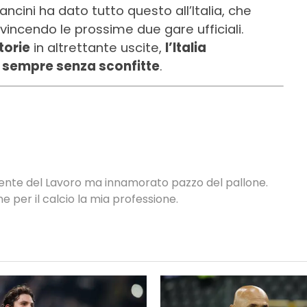
ncini ha dato tutto questo all’Italia, che
vincendo le prossime due gare ufficiali.
torie
in altrettante uscite,
l’Italia
di sempre senza sconfitte
.
ulente del Lavoro ma innamorato pazzo del pallone.
ne per il calcio la mia professione.