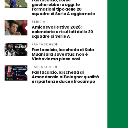
Fantacalcio, come
giocherebbero oggi: le
formazioni tipo delle 20
squadre di Serie A aggiornate
SERIE A
Amichevoli estive 2026:
calendario e risultati delle 20
squadre di Serie A
FANTASCHEDE
Fantacalcio, la scheda di Kolo
Muani alla Juventus: non è
Vlahovic ma piace così
FANTASCHEDE
Fantacalcio, la scheda di
Amondarain al Bologna: qualità
e ripartenze da centrocampo