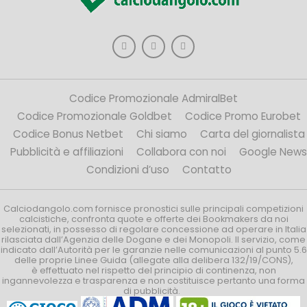
Codice Promozionale AdmiralBet
Codice Promozionale Goldbet
Codice Promo Eurobet
Codice Bonus Netbet
Chi siamo
Carta del giornalista
Pubblicità e affiliazioni
Collabora con noi
Google News
Condizioni d’uso
Contatto
Calciodangolo.com fornisce pronostici sulle principali competizioni
calcistiche, confronta quote e offerte dei Bookmakers da noi
selezionati, in possesso di regolare concessione ad operare in Italia
rilasciata dall’Agenzia delle Dogane e dei Monopoli. Il servizio, come
indicato dall’Autorità per le garanzie nelle comunicazioni al punto 5.6
delle proprie Linee Guida (allegate alla delibera 132/19/CONS),
è effettuato nel rispetto del principio di continenza, non
ingannevolezza e trasparenza e non costituisce pertanto una forma
di pubblicità.