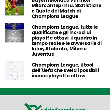
Bayern Monaco vs l’Inter
Milan: Anteprima, Statistiche
e Quote del Match di
Champions League
Champions League, tutte le
qualificate e gli incroci di
playoff e ottavi: il quadro in
tempo reale e le avversarie di
Inter, Atalanta, Milan e
Juventus
Champions League, il tool
dell’Uefa che svela i possibili
incroci playoff e ottavi