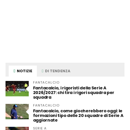
NOTIZIE
DI TENDENZA
FANTACALCIO
Fantacalcio, i rigoristi della Serie A
2026/2027: chi tira i rigori squadra per
squadra
FANTACALCIO
Fantacalcio, come giocherebbero oggi: le
formazioni tipo delle 20 squadre di Serie A
aggiornate
SERIE A