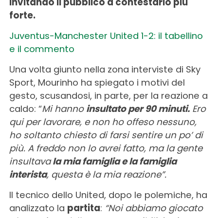
invitando il pubblico a contestarlo più
forte.
Juventus-Manchester United 1-2: il tabellino
e il commento
Una volta giunto nella zona interviste di Sky
Sport, Mourinho ha spiegato i motivi del
gesto, scusandosi, in parte, per la reazione a
caldo: “
Mi hanno
insultato per 90 minuti.
Ero
qui per lavorare, e non ho offeso nessuno,
ho soltanto chiesto di farsi sentire un po’ di
più. A freddo non lo avrei fatto, ma la gente
insultava
la mia famiglia e la famiglia
interista
, questa è la mia reazione”.
Il tecnico dello United, dopo le polemiche, ha
analizzato la
partita
:
“Noi abbiamo giocato