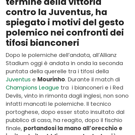
termine della vittoria
contro la Juventus, ha
spiegato i motivi del gesto
polemico nei confronti dei
tifosi bianconeri
Dopo le polemiche dell’andata, all’Allianz
Stadium oggi è andata in onda la seconda
puntata della querelle tra i tifosi della
Juventus
e
Mourinho
. Durante il match di
Champions League
tra i bianconeri e i Red
Devils, vinto in rimonta dagli inglesi, non sono
infatti mancati le polemiche. Il tecnico
portoghese, dopo esser stato insultato dal
pubblico di casa, ha reagito, dopo il fischio
finale,
portandosi la mano all’orecchio e