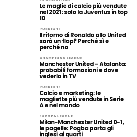
Le maglie di calcio più vendute
nel 2021: solo la Juventus in top
10
RUBRICHE
Il ritorno di Ronaldo allo United
sarà un flop? Perché sì e
perché no
CHAMPIONS LEAGUE
Manchester United – Atalanta:
probabili formazioni e dove
vederla in TV
RUBRICHE
Calcio e marketing: le
magliette più vendute in Serie
A e nel mondo
EUROPA LEAGUE
Milan-Manchester United 0-1,
le pagelle: Pogba porta gli
inglesi ai quarti