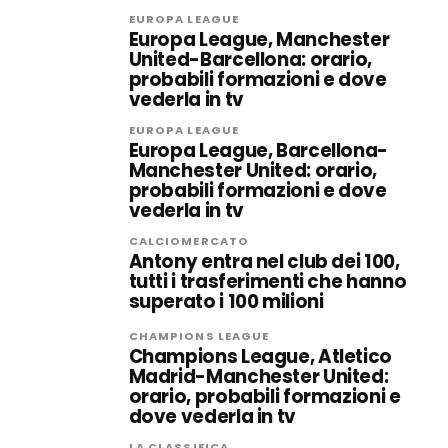
EUROPA LEAGUE
Europa League, Manchester
United-Barcellona: orario,
probabili formazioni e dove
vederla in tv
EUROPA LEAGUE
Europa League, Barcellona-
Manchester United: orario,
probabili formazioni e dove
vederla in tv
CALCIOMERCATO
Antony entra nel club dei 100,
tutti i trasferimenti che hanno
superato i 100 milioni
CHAMPIONS LEAGUE
Champions League, Atletico
Madrid-Manchester United:
orario, probabili formazioni e
dove vederla in tv
LA CLASSIFICA