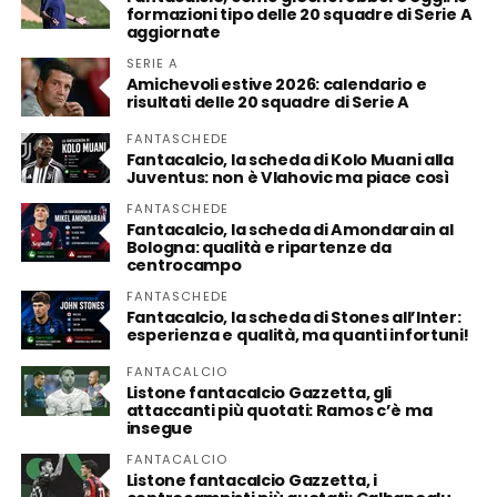
formazioni tipo delle 20 squadre di Serie A
aggiornate
SERIE A
Amichevoli estive 2026: calendario e
risultati delle 20 squadre di Serie A
FANTASCHEDE
Fantacalcio, la scheda di Kolo Muani alla
Juventus: non è Vlahovic ma piace così
FANTASCHEDE
Fantacalcio, la scheda di Amondarain al
Bologna: qualità e ripartenze da
centrocampo
FANTASCHEDE
Fantacalcio, la scheda di Stones all’Inter:
esperienza e qualità, ma quanti infortuni!
FANTACALCIO
Listone fantacalcio Gazzetta, gli
attaccanti più quotati: Ramos c’è ma
insegue
FANTACALCIO
Listone fantacalcio Gazzetta, i