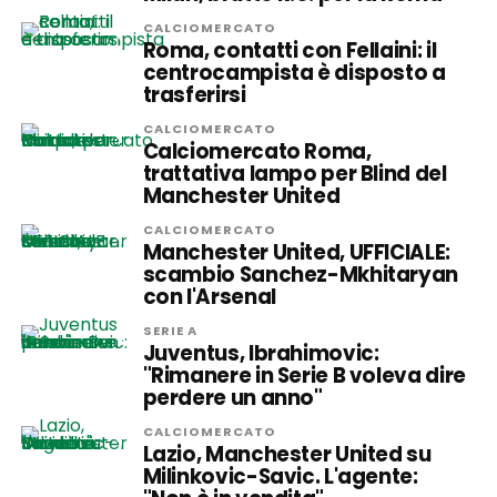
CALCIOMERCATO
Roma, contatti con Fellaini: il
centrocampista è disposto a
trasferirsi
CALCIOMERCATO
Calciomercato Roma,
trattativa lampo per Blind del
Manchester United
CALCIOMERCATO
Manchester United, UFFICIALE:
scambio Sanchez-Mkhitaryan
con l'Arsenal
SERIE A
Juventus, Ibrahimovic:
"Rimanere in Serie B voleva dire
perdere un anno"
CALCIOMERCATO
Lazio, Manchester United su
Milinkovic-Savic. L'agente: