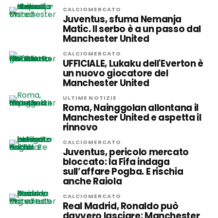
CALCIOMERCATO
Juventus, sfuma Nemanja
Matic. Il serbo è a un passo dal
Manchester United
CALCIOMERCATO
UFFICIALE, Lukaku dell'Everton è
un nuovo giocatore del
Manchester United
ULTIME NOTIZIE
Roma, Nainggolan allontana il
Manchester United e aspetta il
rinnovo
CALCIOMERCATO
Juventus, pericolo mercato
bloccato: la Fifa indaga
sull’affare Pogba. E rischia
anche Raiola
CALCIOMERCATO
Real Madrid, Ronaldo può
davvero lasciare: Manchester