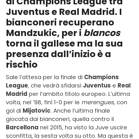
di Champions League tra
Juventus e Real Madrid. I
bianconeri recuperano
Mandzukic, per i
blancos
torna il gallese ma la sua
presenza dall’inizio è a
rischio
Sale l’attesa per la finale di
Champions
League
, che vedrà sfidarsi
Juventus
e
Real
Madrid
per l’ambito titolo europeo. L’ultima
volta, nel ’98, finì 1-0 per le
merengues
, con
gol di
Mijatovic
. Anche l’ultima finale
giocata dai bianconeri, quella contro il
Barcellona
nel 2015, ha visto la Juve uscire
sconfitta, la sesta volta su otto. Ma questa è