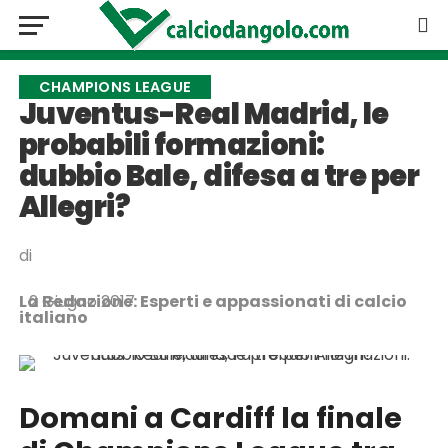
CHAMPIONS LEAGUE
Juventus-Real Madrid, le
probabili formazioni:
dubbio Bale, difesa a tre per
Allegri?
di
La Redazione: Esperti e appassionati di calcio
2 Giugno 2017
italiano
Domani a Cardiff la finale