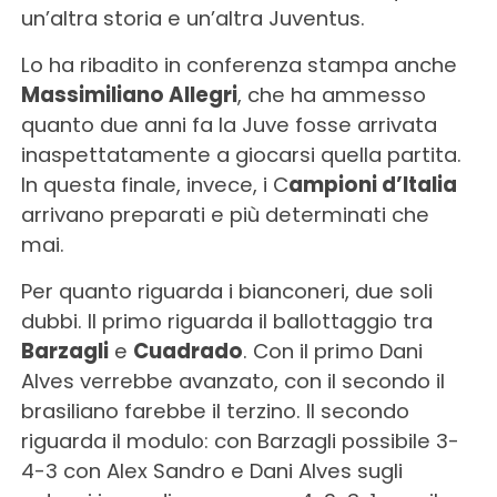
un’altra storia e un’altra Juventus.
Lo ha ribadito in conferenza stampa anche
Massimiliano Allegri
, che ha ammesso
quanto due anni fa la Juve fosse arrivata
inaspettatamente a giocarsi quella partita.
In questa finale, invece, i C
ampioni d’Italia
arrivano preparati e più determinati che
mai.
Per quanto riguarda i bianconeri, due soli
dubbi. Il primo riguarda il ballottaggio tra
Barzagli
e
Cuadrado
. Con il primo Dani
Alves verrebbe avanzato, con il secondo il
brasiliano farebbe il terzino. Il secondo
riguarda il modulo: con Barzagli possibile 3-
4-3 con Alex Sandro e Dani Alves sugli