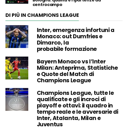
Bologna: qualità e ripartenze da
centrocampo
DI PIÙ IN CHAMPIONS LEAGUE
Inter, emergenza infortuni a
Monaco: out Dumfries e
Dimarco, la
probabile formazione
Bayern Monaco vs l’Inter
Milan: Anteprima, Statistiche
e Quote del Match di
Champions League
Champions League, tutte le
qualificate e gli incroci di
playoff e ottavi: il quadro in
tempo reale e le avversarie di
Inter, Atalanta, Milan e
Juventus