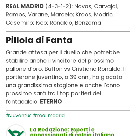
REAL MADRID
(4-3-1-2): Navas; Carvajal,
Ramos, Varane, Marcelo; Kroos, Modric,
Casemiro; Isco; Ronaldo, Benzema
Pillola di Fanta
Grande attesa per il duello che potrebbe
stabilire anche il vincitore del prossimo
pallone d’oro: Buffon vs Cristiano Ronaldo. Il
portierone juventino, a 39 anni, ha giocato
una grandissima stagione e anche l’anno
prossimo sarà tra i top portieri del
fantacalcio.
ETERNO
#Juventus
#real madrid
La Redazione: Esperti e
appassionati di calcio italiano