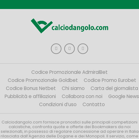
Codice Promozionale AdmiralBet
Codice Promozionale Goldbet
Codice Promo Eurobet
Codice Bonus Netbet
Chi siamo
Carta del giornalista
Pubblicità e affiliazioni
Collabora con noi
Google News
Condizioni d’uso
Contatto
Calciodangolo.com fornisce pronostici sulle principali competizioni
calcistiche, confronta quote e offerte dei Bookmakers da noi
selezionati, in possesso di regolare concessione ad operare in Italia
rilasciata dall’Agenzia delle Dogane e dei Monopoli. Il servizio, come