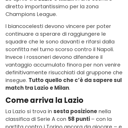
diretto importantissimo per la zona
Champions League.
I biancocelesti devono vincere per poter
continuare a sperare di raggiungere le
squadre che le sono davanti e rifarsi dalla
sconfitta nel turno scorso contro il Napoli.
Invece i rossoneri devono difendere il
vantaggio accumulato finora per non venire
definitivamente risucchiati dal gruppone che
insegue.
Tutto quello che c’è da sapere sul
match tra Lazio e Milan
.
Come arriva la Lazio
La Lazio si trova in
sesta posizione
nella
classifica di Serie A con
58 punti
– con la
partita contro i Torino ancora da giocare – e