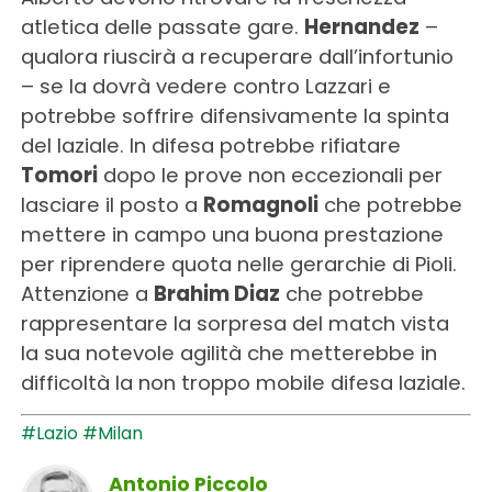
atletica delle passate gare.
Hernandez
–
qualora riuscirà a recuperare dall’infortunio
– se la dovrà vedere contro Lazzari e
potrebbe soffrire difensivamente la spinta
del laziale. In difesa potrebbe rifiatare
Tomori
dopo le prove non eccezionali per
lasciare il posto a
Romagnoli
che potrebbe
mettere in campo una buona prestazione
per riprendere quota nelle gerarchie di Pioli.
Attenzione a
Brahim Diaz
che potrebbe
rappresentare la sorpresa del match vista
la sua notevole agilità che metterebbe in
difficoltà la non troppo mobile difesa laziale.
#Lazio
#Milan
Antonio Piccolo