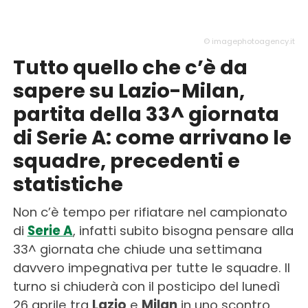
© imagephotoagency.it
Tutto quello che c’è da
sapere su Lazio-Milan,
partita della 33^ giornata
di Serie A: come arrivano le
squadre, precedenti e
statistiche
Non c’è tempo per rifiatare nel campionato
di
Serie A
, infatti subito bisogna pensare alla
33^ giornata che chiude una settimana
davvero impegnativa per tutte le squadre. Il
turno si chiuderà con il posticipo del lunedì
26 aprile tra
Lazio
e
Milan
in uno scontro