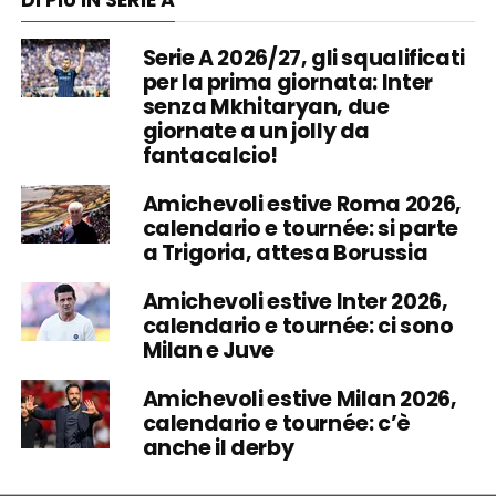
DI PIÙ IN SERIE A
Serie A 2026/27, gli squalificati
per la prima giornata: Inter
senza Mkhitaryan, due
giornate a un jolly da
fantacalcio!
Amichevoli estive Roma 2026,
calendario e tournée: si parte
a Trigoria, attesa Borussia
Amichevoli estive Inter 2026,
calendario e tournée: ci sono
Milan e Juve
Amichevoli estive Milan 2026,
calendario e tournée: c’è
anche il derby