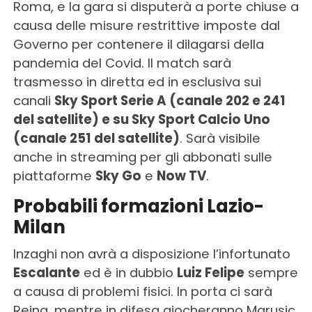
Roma, e la gara si disputerà a porte chiuse a
causa delle misure restrittive imposte dal
Governo per contenere il dilagarsi della
pandemia del Covid. Il match sarà
trasmesso in diretta ed in esclusiva sui
canali
Sky Sport Serie A (canale 202 e 241
del satellite) e su Sky Sport Calcio Uno
(canale 251 del satellite)
. Sarà visibile
anche in streaming per gli abbonati sulle
piattaforme
Sky Go
e
Now TV
.
Probabili formazioni Lazio-
Milan
Inzaghi non avrà a disposizione l’infortunato
Escalante
ed è in dubbio
Luiz Felipe
sempre
a causa di problemi fisici. In porta ci sarà
Reina, mentre in difesa giocheranno Marusic,