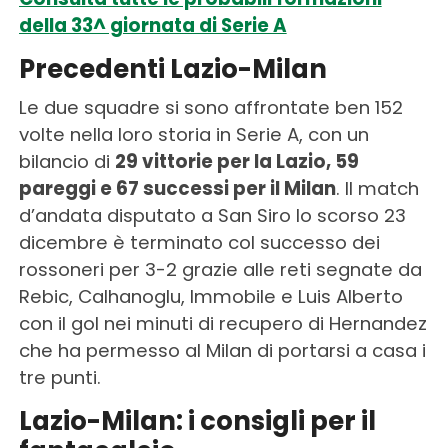
della 33^ giornata di Serie A
Precedenti Lazio-Milan
Le due squadre si sono affrontate ben 152
volte nella loro storia in Serie A, con un
bilancio di
29 vittorie per la Lazio, 59
pareggi e 67 successi per il Milan
. Il match
d’andata disputato a San Siro lo scorso 23
dicembre è terminato col successo dei
rossoneri per 3-2 grazie alle reti segnate da
Rebic, Calhanoglu, Immobile e Luis Alberto
con il gol nei minuti di recupero di Hernandez
che ha permesso al Milan di portarsi a casa i
tre punti.
Lazio-Milan: i consigli per il