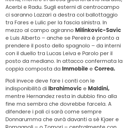
Acerbi e Radu. Sugli esterni di centrocampo
ci saranno Lazzari a destra col ballottaggio
tra Fares e Lulic per la fascia sinistra. In
mezzo al campo agiranno
Milinkovic-Savic
e Luis Alberto – anche se Pereira è pronto a
prendere il posto dello spagnolo – da interni
con il duello tra Lucas Leiva e Parolo per il
posto da mediano. In attacco confermata la
coppia composta da
Immobile
e
Correa.
Pioli invece deve fare i conti con le
indisponibilità di
Ibrahimovic
e
Maldini,
mentre Hernandez resta in dubbio fino alla
fine ma sembra che dovrebbe farcela. A
difendere i pali ci sarà come sempre
Donnarumma che avrà davanti a sè Kjaer e
Romagnoli – o Tomori – centralmente con