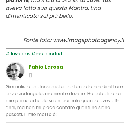
più forte
, ma il più bravo si. La Juventus
aveva fatto suo questo Mantra. L’ha
dimenticato sul più bello.
Fonte foto: www.imagephotoagency.it
#Juventus
#real madrid
Fabio Larosa
Giornalista professionista, co-fondatore e direttore
di calciodangolo, ma niente di serio. Ho pubblicato il
mio primo articolo su un giornale quando avevo 19
anni, ma non mi piace contare quanti ne siano
passati. Il mio motto é: