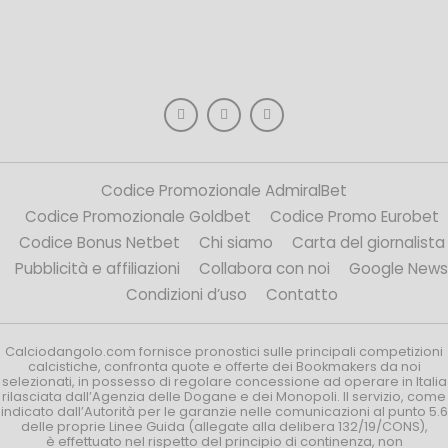
Codice Promozionale AdmiralBet
Codice Promozionale Goldbet
Codice Promo Eurobet
Codice Bonus Netbet
Chi siamo
Carta del giornalista
Pubblicità e affiliazioni
Collabora con noi
Google News
Condizioni d’uso
Contatto
Calciodangolo.com fornisce pronostici sulle principali competizioni
calcistiche, confronta quote e offerte dei Bookmakers da noi
selezionati, in possesso di regolare concessione ad operare in Italia
rilasciata dall’Agenzia delle Dogane e dei Monopoli. Il servizio, come
indicato dall’Autorità per le garanzie nelle comunicazioni al punto 5.6
delle proprie Linee Guida (allegate alla delibera 132/19/CONS),
è effettuato nel rispetto del principio di continenza, non