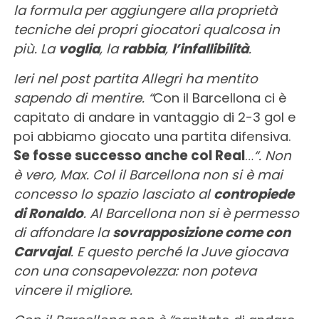
la formula per aggiungere alla proprietà
tecniche dei propri giocatori qualcosa in
più. La
voglia
, la
rabbia
,
l’infallibilità
.
Ieri nel post partita Allegri ha mentito
sapendo di mentire. “
Con il Barcellona ci è
capitato di andare in vantaggio di 2-3 gol e
poi abbiamo giocato una partita difensiva.
Se fosse successo anche col Real
…
“. Non
è vero, Max. Col il Barcellona non si è mai
concesso lo spazio lasciato al
contropiede
di Ronaldo
. Al Barcellona non si è permesso
di affondare la
sovrapposizione come con
Carvajal
. E questo perché la Juve giocava
con una consapevolezza: non poteva
vincere il migliore.