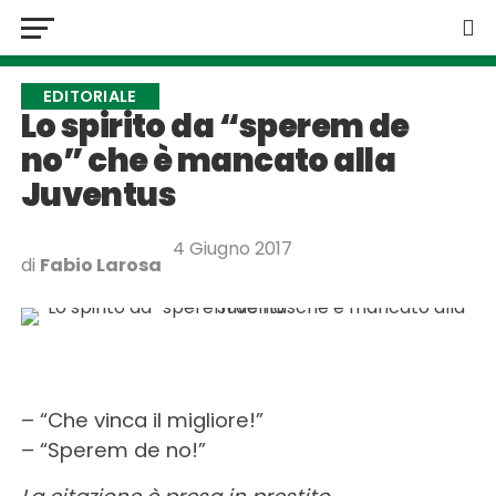
EDITORIALE
Lo spirito da “sperem de
no” che è mancato alla
Juventus
4 Giugno 2017
di
Fabio Larosa
– “Che vinca il migliore!”
– “Sperem de no!”