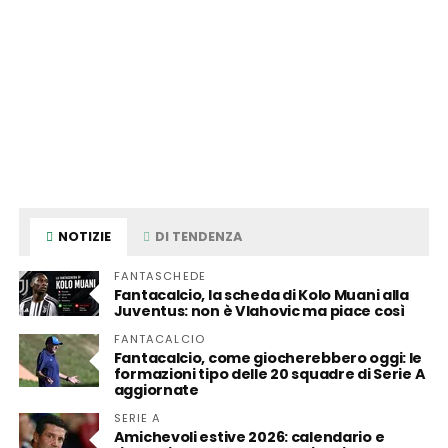
NOTIZIE
DI TENDENZA
FANTASCHEDE
Fantacalcio, la scheda di Kolo Muani alla
Juventus: non è Vlahovic ma piace così
FANTACALCIO
Fantacalcio, come giocherebbero oggi: le
formazioni tipo delle 20 squadre di Serie A
aggiornate
SERIE A
Amichevoli estive 2026: calendario e