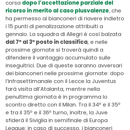
corsa
dopo l’accettazione parziale del
ricorso in merito al caso plusvalenze
, che
ha permesso ai bianconeri di riavere indietro
i 15 punti di penalizzazione attribuiti a
gennaio. La squadra di Allegri è così balzata
dal 7º al 3º posto in classifica
, e nelle
prossime giornate si troverà quindi a
difendere il vantaggio accumulato sulle
inseguitrici. Due di queste saranno avversari
dei bianconeri nelle prossime giornate: dopo
l’infrasettimanale con il Lecce la Juventus
farà visita all’Atalanta, mentre nella
penultima giornata è in programma lo
scontro diretto con il Milan. Tra il 34º e il 35º
e tra il 35º e il 36º turno, inoltre, la Juve
sfiderà il Siviglia in semifinale di Europa
League: in caso di successo, i bianconeri