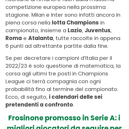
competizione europea nella prossima
stagione. Milan e Inter sono infatti ancora in
piena corsa nella
lotta Champions
in
campionato, insieme a
Lazio
,
Juventus
,
Roma
e
Atalanta
, tutte raccolte in appena
6 punti ad altrettante partite dalla fine.
Se per decretare i campioni d’Italia per il
2022/23 è solo questione di matematica, la
corsa agli ultimi tre posti in Champions
League ci terrà compagnia con ogni
probabilità fino al termine del campionato.
Ecco, di seguito,
i calendari delle sei
pretendenti a confronto
.
Frosinone promosso in Serie A: i
migliori giocatori da seguire per