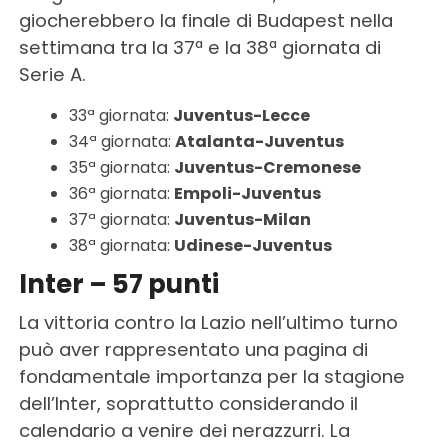
giocherebbero la finale di Budapest nella
settimana tra la 37ª e la 38ª giornata di
Serie A.
33ª giornata:
Juventus-Lecce
34ª giornata:
Atalanta-Juventus
35ª giornata:
Juventus-Cremonese
36ª giornata:
Empoli-Juventus
37ª giornata:
Juventus-Milan
38ª giornata:
Udinese-Juventus
Inter – 57 punti
La vittoria contro la Lazio nell’ultimo turno
può aver rappresentato una pagina di
fondamentale importanza per la stagione
dell’Inter, soprattutto considerando il
calendario a venire dei nerazzurri. La