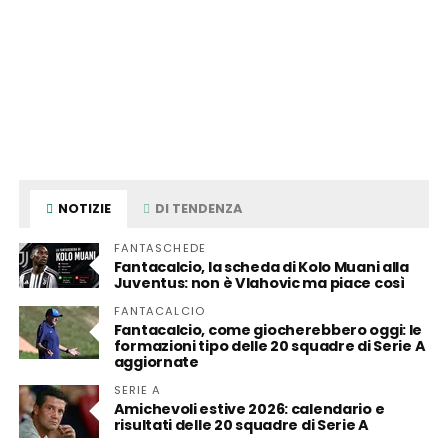
NOTIZIE
DI TENDENZA
FANTASCHEDE
Fantacalcio, la scheda di Kolo Muani alla
Juventus: non è Vlahovic ma piace così
FANTACALCIO
Fantacalcio, come giocherebbero oggi: le
formazioni tipo delle 20 squadre di Serie A
aggiornate
SERIE A
Amichevoli estive 2026: calendario e
risultati delle 20 squadre di Serie A