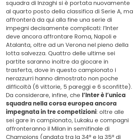
squadra di Inzaghi si è portata nuovamente
al quarto posto della classifica di Serie A, ma
affronterà da qui alla fine una serie di
impegni decisamente complicati: l’Inter
deve ancora affrontare Roma, Napoli e
Atalanta, oltre ad un Verona nel pieno della
lotta salvezza. Quattro delle ultime sei
partite saranno inoltre da giocare in
trasferta, dove in questo campionato i
nerazzurri hanno dimostrato non poche
difficoltà (6 vittorie, 5 pareggi e 6 sconfitte).
Da considerare, infine, che
l’Inter è l’unica
squadra nella corsa europea ancora
impegnata in tre competizioni
: oltre alle
sei gare in campionato, Lukaku e compagni
affronteranno il Milan in semifinale di
Champions (andata tra la 34ª e la 35ª di