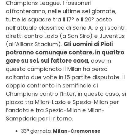
Champions League. I rossoneri
affronteranno, nelle ultime sei giornate,
tutte le squadre tra il 17º e il 20º posto
nell’attuale classifica di Serie A, e gli scontri
diretti contro Lazio (a San Siro) e Juventus
(all’Allianz Stadium).
Gli uomini di Pioli
potranno comunque contare, in quattro
gare su sei, sul fattore casa
, dove in
questo campionato il Milan ha perso
soltanto due volte in 15 partite disputate. Il
doppio confronto in semifinale di
Champions contro l’Inter, in questo caso, si
piazza tra Milan-Lazio e Spezia-Milan per
l’andata e tra Spezia-Milan e Milan-
Sampdoria per il ritorno.
33ª giornata:
Milan-Cremonese