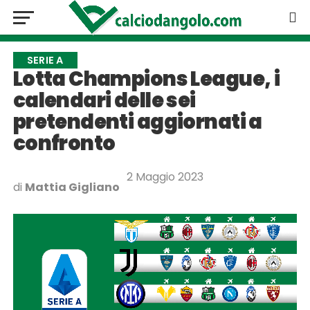
SERIE A
Lotta Champions League, i
calendari delle sei
pretendenti aggiornati a
confronto
2 Maggio 2023
di
Mattia Gigliano