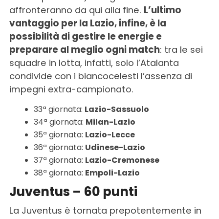
affronteranno da qui alla fine.
L’ultimo
vantaggio per la Lazio, infine, è la
possibilità di gestire le energie e
preparare al meglio ogni match
: tra le sei
squadre in lotta, infatti, solo l’Atalanta
condivide con i biancocelesti l’assenza di
impegni extra-campionato.
33ª giornata:
Lazio-Sassuolo
34ª giornata:
Milan-Lazio
35ª giornata:
Lazio-Lecce
36ª giornata:
Udinese-Lazio
37ª giornata:
Lazio-Cremonese
38ª giornata:
Empoli-Lazio
Juventus – 60 punti
La Juventus è tornata prepotentemente in