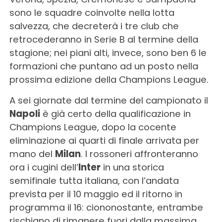
sono le squadre coinvolte nella lotta
salvezza, che decreterà i tre club che
retrocederanno in Serie B al termine della
stagione; nei piani alti, invece, sono ben 6 le
formazioni che puntano ad un posto nella
prossima edizione della Champions League.
A sei giornate dal termine del campionato il
Napoli
è già certo della qualificazione in
Champions League, dopo la cocente
eliminazione ai quarti di finale arrivata per
mano del
Milan
. I rossoneri affronteranno
ora i cugini dell’
Inter
in una storica
semifinale tutta italiana, con l’andata
prevista per il 10 maggio ed il ritorno in
programma il 16: ciononostante, entrambe
rischiano di rimanere fuori dalla massima