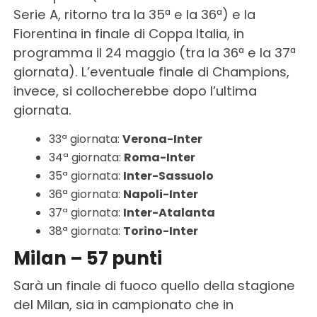
Serie A, ritorno tra la 35ª e la 36ª) e la
Fiorentina in finale di Coppa Italia, in
programma il 24 maggio (tra la 36ª e la 37ª
giornata). L’eventuale finale di Champions,
invece, si collocherebbe dopo l’ultima
giornata.
33ª giornata:
Verona-Inter
34ª giornata:
Roma-Inter
35ª giornata:
Inter-Sassuolo
36ª giornata:
Napoli-Inter
37ª giornata:
Inter-Atalanta
38ª giornata:
Torino-Inter
Milan – 57 punti
Sarà un finale di fuoco quello della stagione
del Milan, sia in campionato che in