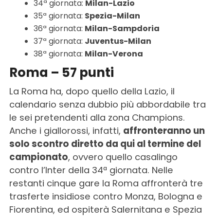
34ª giornata:
Milan-Lazio
35ª giornata:
Spezia-Milan
36ª giornata:
Milan-Sampdoria
37ª giornata:
Juventus-Milan
38ª giornata:
Milan-Verona
Roma – 57 punti
La Roma ha, dopo quello della Lazio, il
calendario senza dubbio più abbordabile tra
le sei pretendenti alla zona Champions.
Anche i giallorossi, infatti,
affronteranno un
solo scontro diretto da qui al termine del
campionato
, ovvero quello casalingo
contro l’Inter della 34ª giornata. Nelle
restanti cinque gare la Roma affronterà tre
trasferte insidiose contro Monza, Bologna e
Fiorentina, ed ospiterà Salernitana e Spezia