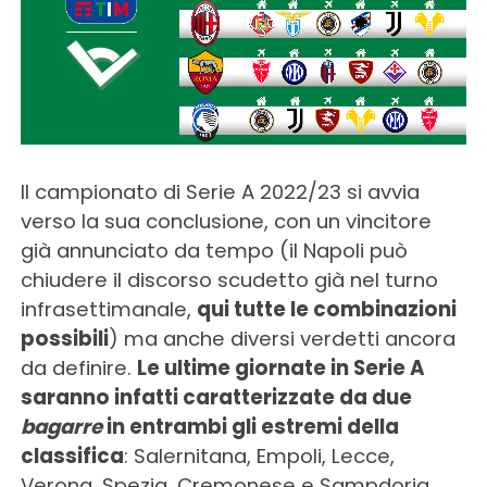
Il campionato di Serie A 2022/23 si avvia
verso la sua conclusione, con un vincitore
già annunciato da tempo (il Napoli può
chiudere il discorso scudetto già nel turno
infrasettimanale,
qui tutte le combinazioni
possibili
) ma anche diversi verdetti ancora
da definire.
Le ultime giornate in Serie A
saranno infatti caratterizzate da due
bagarre
in entrambi gli estremi della
classifica
: Salernitana, Empoli, Lecce,
Verona, Spezia, Cremonese e Sampdoria