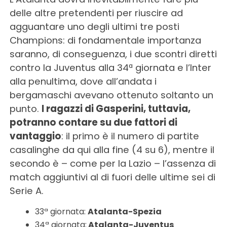
delle altre pretendenti per riuscire ad
agguantare uno degli ultimi tre posti
Champions: di fondamentale importanza
saranno, di conseguenza, i due scontri diretti
contro la Juventus alla 34ª giornata e l’Inter
alla penultima, dove all’andata i
bergamaschi avevano ottenuto soltanto un
punto.
I ragazzi di Gasperini, tuttavia,
potranno contare su due fattori di
vantaggio
: il primo è il numero di partite
casalinghe da qui alla fine (4 su 6), mentre il
secondo è – come per la Lazio – l’assenza di
match aggiuntivi al di fuori delle ultime sei di
Serie A.
33ª giornata:
Atalanta-Spezia
34ª giornata:
Atalanta-Juventus