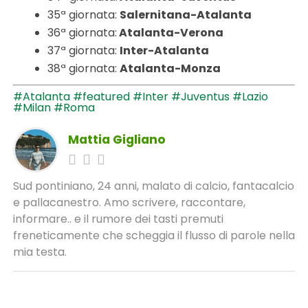
35ª giornata:
Salernitana-Atalanta
36ª giornata:
Atalanta-Verona
37ª giornata:
Inter-Atalanta
38ª giornata:
Atalanta-Monza
#Atalanta
#featured
#Inter
#Juventus
#Lazio
#Milan
#Roma
Mattia Gigliano
Sud pontiniano, 24 anni, malato di calcio, fantacalcio
e pallacanestro. Amo scrivere, raccontare,
informare.. e il rumore dei tasti premuti
freneticamente che scheggia il flusso di parole nella
mia testa.