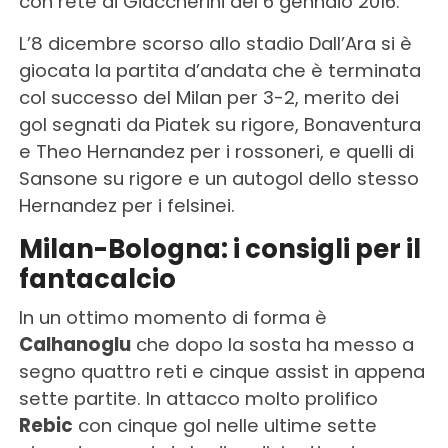
con rete di Giaccherini del 6 gennaio 2016.
L’8 dicembre scorso allo stadio Dall’Ara si è
giocata la partita d’andata che è terminata
col successo del Milan per 3-2, merito dei
gol segnati da Piatek su rigore, Bonaventura
e Theo Hernandez per i rossoneri, e quelli di
Sansone su rigore e un autogol dello stesso
Hernandez per i felsinei.
Milan-Bologna: i consigli per il
fantacalcio
In un ottimo momento di forma è
Calhanoglu
che dopo la sosta ha messo a
segno quattro reti e cinque assist in appena
sette partite. In attacco molto prolifico
Rebic
con cinque gol nelle ultime sette