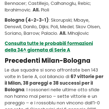
Bennacer; Castillejo, Calhanoglu, Rebic;
Ibrahimovic.
All.
Pioli
Bologna (4-2-3-1)
: Skorupski; Mbaye,
Denswil, Danilo, Dijks; Poli, Medel; Skov Olsen,
Soriano, Barrow; Palacio.
All.
Mihajlovic
Consulta tutte le probabili formazioni
della 34^ giornata di Serie A
Precedenti Milan-Bologna
Le due squadre si sono affrontate ben 143
volte in Serie A, col bilancio di
67 vittorie per
il Milan, 38 pareggi e 38 successi per il
Bologna
. I rossoneri nelle ultime otto sfide
non hanno mai perso – sette vittorie e un
pareggio – e i rossoblu non vincono dall’1-0