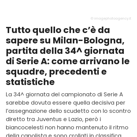
© imagephotoagency.it
Tutto quello che c’è da
sapere su Milan-Bologna,
partita della 34^ giornata
di Serie A: come arrivano le
squadre, precedenti e
statistiche
La 34^ giornata del campionato di Serie A
sarebbe dovuta essere quella decisiva per
l’assegnazione dello scudetto con lo scontro
diretto tra Juventus e Lazio, però i
biancocelesti non hanno mantenuto il ritmo
della capolista e sono crollati in classifica.