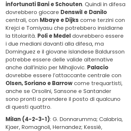
infortunati Bani e Schouten
. Quindi in difesa
dovrebbero giocare
Denswil
e
Danilo
centrali, con
Mbaye e Dijks
come terzini con
Krejci e Tomiyasu che potrebbero insidiarne
la titolarità.
Poli e Medel
dovrebbero essere
i due mediani davanti alla difesa, ma
Dominguez e il giovane islandese Baldursson
potrebbe essere delle valide alternative
anche dall’inizio per Mihajlovic.
Palacio
dovrebbe essere l’attaccante centrale con
Olsen, Soriano e Barrow
come trequartisti,
anche se Orsolini, Sansone e Santander
sono pronti a prendere il posto di qualcuno
di questi quattro.
Milan (4-2-3-1)
: G. Donnarumma; Calabria,
Kjaer, Romagnoli, Hernandez; Kessié,