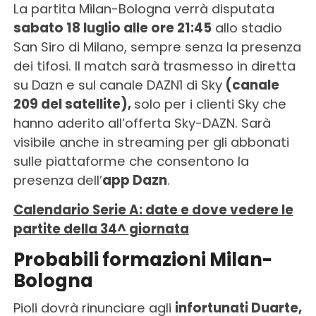
La partita Milan-Bologna verrà disputata
sabato 18 luglio alle ore 21:45
allo stadio
San Siro di Milano, sempre senza la presenza
dei tifosi. Il match sarà trasmesso in diretta
su Dazn e sul canale DAZN1 di Sky
(canale
209 del satellite),
solo per i clienti Sky che
hanno aderito all’offerta Sky-DAZN. Sarà
visibile anche in streaming per gli abbonati
sulle piattaforme che consentono la
presenza dell’
app Dazn
.
Calendario Serie A: date e dove vedere le
partite della 34^ giornata
Probabili formazioni Milan-
Bologna
Pioli dovrà rinunciare agli
infortunati Duarte,