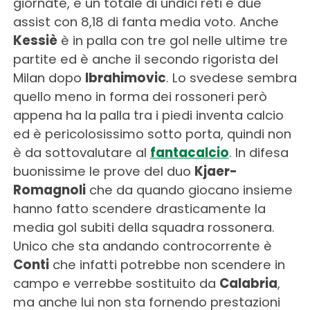
giornate, e un totale di undici reti e due
assist con 8,18 di fanta media voto. Anche
Kessiè
è in palla con tre gol nelle ultime tre
partite ed è anche il secondo rigorista del
Milan dopo
Ibrahimovic
. Lo svedese sembra
quello meno in forma dei rossoneri però
appena ha la palla tra i piedi inventa calcio
ed è pericolosissimo sotto porta, quindi non
è da sottovalutare al
fantacalcio
. In difesa
buonissime le prove del duo
Kjaer-
Romagnoli
che da quando giocano insieme
hanno fatto scendere drasticamente la
media gol subiti della squadra rossonera.
Unico che sta andando controcorrente è
Conti
che infatti potrebbe non scendere in
campo e verrebbe sostituito da
Calabria
,
ma anche lui non sta fornendo prestazioni