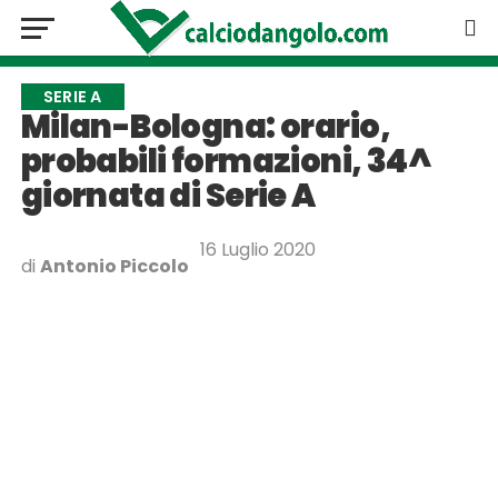
SERIE A
Milan-Bologna: orario,
probabili formazioni, 34^
giornata di Serie A
16 Luglio 2020
di
Antonio Piccolo