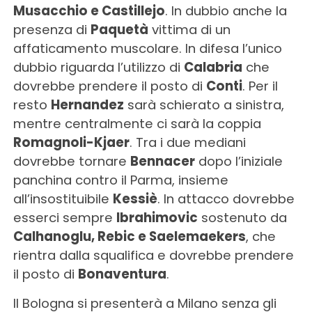
Musacchio e Castillejo
. In dubbio anche la
presenza di
Paquetà
vittima di un
affaticamento muscolare. In difesa l’unico
dubbio riguarda l’utilizzo di
Calabria
che
dovrebbe prendere il posto di
Conti
. Per il
resto
Hernandez
sarà schierato a sinistra,
mentre centralmente ci sarà la coppia
Romagnoli-Kjaer
. Tra i due mediani
dovrebbe tornare
Bennacer
dopo l’iniziale
panchina contro il Parma, insieme
all’insostituibile
Kessiè
. In attacco dovrebbe
esserci sempre
Ibrahimovic
sostenuto da
Calhanoglu, Rebic e Saelemaekers
, che
rientra dalla squalifica e dovrebbe prendere
il posto di
Bonaventura
.
Il Bologna si presenterà a Milano senza gli