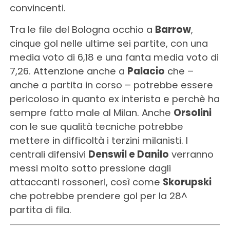
convincenti.
Tra le file del Bologna occhio a
Barrow
,
cinque gol nelle ultime sei partite, con una
media voto di 6,18 e una fanta media voto di
7,26. Attenzione anche a
Palacio
che –
anche a partita in corso – potrebbe essere
pericoloso in quanto ex interista e perchè ha
sempre fatto male al Milan. Anche
Orsolini
con le sue qualità tecniche potrebbe
mettere in difficoltà i terzini milanisti. I
centrali difensivi
Denswil e Danilo
verranno
messi molto sotto pressione dagli
attaccanti rossoneri, così come
Skorupski
che potrebbe prendere gol per la 28^
partita di fila.