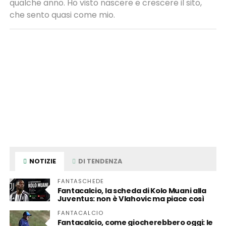
qualche anno. Ho visto nascere e crescere il sito,
che sento quasi come mio.
NOTIZIE
DI TENDENZA
FANTASCHEDE
Fantacalcio, la scheda di Kolo Muani alla
Juventus: non è Vlahovic ma piace così
FANTACALCIO
Fantacalcio, come giocherebbero oggi: le