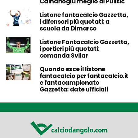
Calhanoglu meglio di Pulisic
Listone fantacalcio Gazzetta,
i difensori più quotati: a
scuola da Dimarco
Listone Fantacalcio Gazzetta,
i portieri più quotati:
comanda Svilar
Quando esce il listone
fantacalcio per fantacalcio.it
e fantacampionato
Gazzetta: date ufficiali