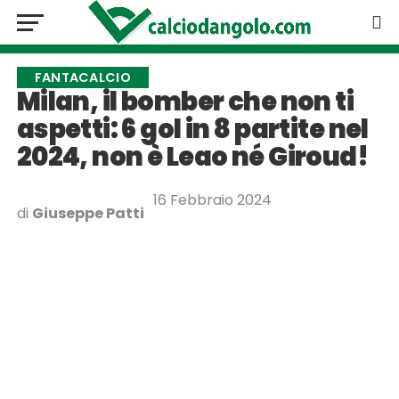
FANTACALCIO
Milan, il bomber che non ti
aspetti: 6 gol in 8 partite nel
2024, non è Leao né Giroud!
16 Febbraio 2024
di
Giuseppe Patti