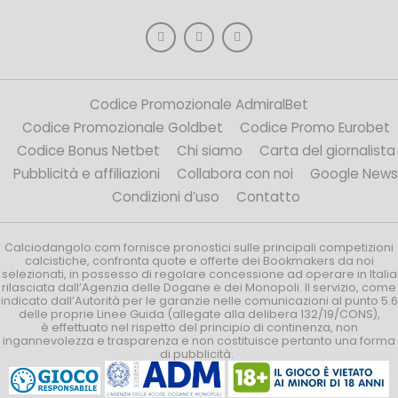
Codice Promozionale AdmiralBet
Codice Promozionale Goldbet
Codice Promo Eurobet
Codice Bonus Netbet
Chi siamo
Carta del giornalista
Pubblicità e affiliazioni
Collabora con noi
Google News
Condizioni d’uso
Contatto
Calciodangolo.com fornisce pronostici sulle principali competizioni
calcistiche, confronta quote e offerte dei Bookmakers da noi
selezionati, in possesso di regolare concessione ad operare in Italia
rilasciata dall’Agenzia delle Dogane e dei Monopoli. Il servizio, come
indicato dall’Autorità per le garanzie nelle comunicazioni al punto 5.6
delle proprie Linee Guida (allegate alla delibera 132/19/CONS),
è effettuato nel rispetto del principio di continenza, non
ingannevolezza e trasparenza e non costituisce pertanto una forma
di pubblicità.