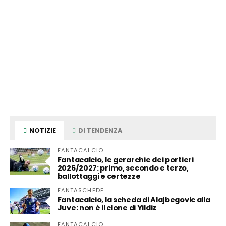
NOTIZIE
DI TENDENZA
FANTACALCIO
Fantacalcio, le gerarchie dei portieri
2026/2027: primo, secondo e terzo,
ballottaggi e certezze
FANTASCHEDE
Fantacalcio, la scheda di Alajbegovic alla
Juve: non è il clone di Yildiz
FANTACALCIO