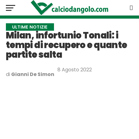
ULTIME NOTIZIE
Milan, infortunio Tonali: i
tempi di recupero e quante
partite salta
8 Agosto 2022
di
Gianni De Simon