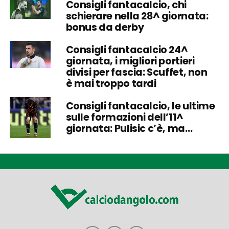
Consigli fantacalcio, chi
schierare nella 28^ giornata:
bonus da derby
Consigli fantacalcio 24^
giornata, i migliori portieri
divisi per fascia: Scuffet, non
è mai troppo tardi
Consigli fantacalcio, le ultime
sulle formazioni dell’11^
giornata: Pulisic c’è, ma…