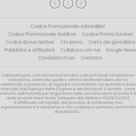
Codice Promozionale AdmiralBet
Codice Promozionale Goldbet
Codice Promo Eurobet
Codice Bonus Netbet
Chi siamo
Carta del giornalista
Pubblicità e affiliazioni
Collabora con noi
Google News
Condizioni d’uso
Contatto
Calciodangolo.com fornisce pronostici sulle principali competizioni
calcistiche, confronta quote e offerte dei Bookmakers da noi
selezionati, in possesso di regolare concessione ad operare in Italia
rilasciata dall’Agenzia delle Dogane e dei Monopoli. Il servizio, come
indicato dall’Autorità per le garanzie nelle comunicazioni al punto 5.6
delle proprie Linee Guida (allegate alla delibera 132/19/CONS),
è effettuato nel rispetto del principio di continenza, non
ingannevolezza e trasparenza e non costituisce pertanto una forma
di pubblicità.