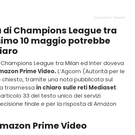
Iconsport / Spada
a di Champions League tra
ssimo 10 maggio potrebbe
iaro
 di Champions League tra Milan ed Inter doveva
Amazon Prime Video.
L’Agcom (Autorità per le
 chiesto, tramite una nota pubblicata sul
enga trasmessa
in chiaro sulle reti Mediaset
.
articolo 33 del testo unico dei servizi
decisione finale e per la risposta di Amazon
Amazon Prime Video