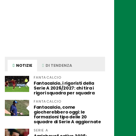
NOTIZIE
DI TENDENZA
FANTACALCIO
Fantacalcio, i rigoristi della
Serie A 2026/2027: chi tira i
rigori squadra per squadra
FANTACALCIO
Fantacalcio, come
giocherebbero oggi: le
formazioni tipo delle 20
squadre di Serie A aggiornate
SERIE A