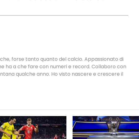
tiche, forse tanto quanto del calcio. Appassionato di
 che ha a che fare con numeri e record. Collaboro con
ontana qualche anno. Ho visto nascere e crescere il