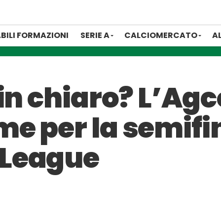
BILI FORMAZIONI
SERIE A
CALCIOMERCATO
A
in chiaro? L’Ag
e per la semifin
League