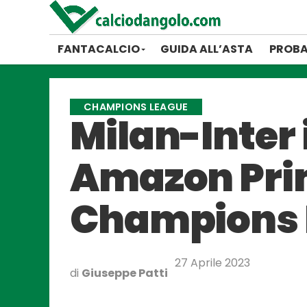
FANTACALCIO
GUIDA ALL’ASTA
PROBA
CHAMPIONS LEAGUE
Milan-Inter 
Amazon Prim
Champions 
27 Aprile 2023
di
Giuseppe Patti