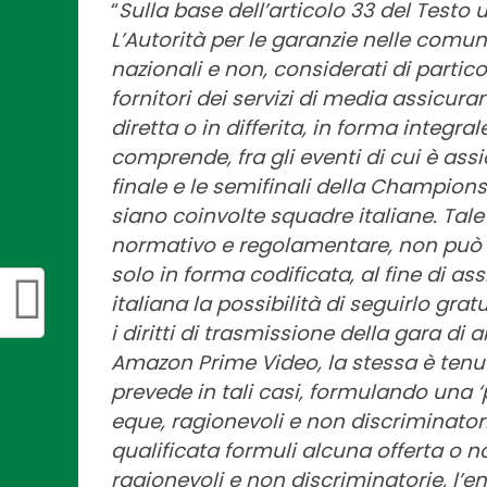
“
Sulla base dell’articolo 33 del Testo u
L’Autorità per le garanzie nelle comun
nazionali e non, considerati di particol
fornitori dei servizi di media assicuran
diretta o in differita, in forma integra
comprende, fra gli eventi di cui è ass
finale e le semifinali della Champion
siano coinvolte squadre italiane. Tale
normativo e regolamentare, non può 
solo in forma codificata, al fine di a
italiana la possibilità di seguirlo gr
i diritti di trasmissione della gara di
Amazon Prime Video, la stessa è tenut
prevede in tali casi, formulando una 
eque, ragionevoli e non discriminatori
qualificata formuli alcuna offerta o n
ragionevoli e non discriminatorie, l’emi