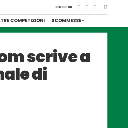
SEGUICI SU
LTRE COMPETIZIONI
SCOMMESSE
com scrive a
ale di