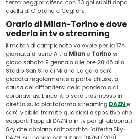
terza peggior difesa con 33 gol subiti dopo
quella di Crotone e Cagliari.
Orario di Milan-Torino e dove
vederla in tv o streaming
Il match di campionato valevole per la 17^
giornata di serie A tra
Milan
e
Torino
si
gioca sabato 9 gennaio alle ore 20:45 allo
Stadio San Siro di Milano. La gara sarà
giocata regolarmente a porte chiuse, a
causa del diffondersi della pandemia di
coronavirus. L’incontro sarà trasmesso in
diretta sulla piattaforma streaming
DAZN
e
sarà visibile tramite qualsiasi dispositivo che
supporti l’app di DAZN o in tv per gli abbonati
Sky che abbiano sottoscritto l’offerta Sky-
DAZN, sul canale satellitare DAZN1 (209).