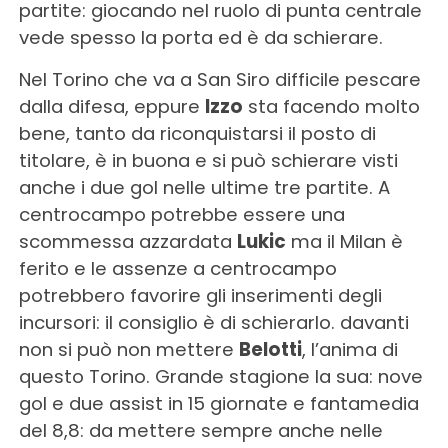
partite: giocando nel ruolo di punta centrale
vede spesso la porta ed è da schierare.
Nel Torino che va a San Siro difficile pescare
dalla difesa, eppure
Izzo
sta facendo molto
bene, tanto da riconquistarsi il posto di
titolare, è in buona e si può schierare visti
anche i due gol nelle ultime tre partite. A
centrocampo potrebbe essere una
scommessa azzardata
Lukic
ma il Milan è
ferito e le assenze a centrocampo
potrebbero favorire gli inserimenti degli
incursori: il consiglio è di schierarlo. davanti
non si può non mettere
Belotti
, l’anima di
questo Torino. Grande stagione la sua: nove
gol e due assist in 15 giornate e fantamedia
del 8,8: da mettere sempre anche nelle