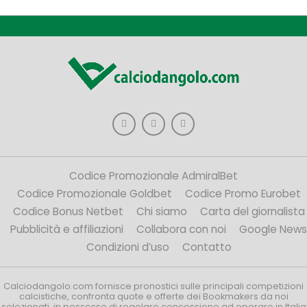
Codice Promozionale AdmiralBet
Codice Promozionale Goldbet
Codice Promo Eurobet
Codice Bonus Netbet
Chi siamo
Carta del giornalista
Pubblicità e affiliazioni
Collabora con noi
Google News
Condizioni d’uso
Contatto
Calciodangolo.com fornisce pronostici sulle principali competizioni
calcistiche, confronta quote e offerte dei Bookmakers da noi
selezionati, in possesso di regolare concessione ad operare in Italia