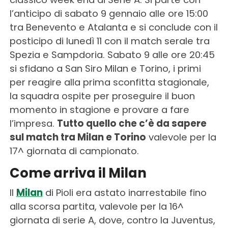
l’anticipo di sabato 9 gennaio alle ore 15:00
tra Benevento e Atalanta e si conclude con il
posticipo di lunedì 11 con il match serale tra
Spezia e Sampdoria. Sabato 9 alle ore 20:45
si sfidano a San Siro Milan e Torino, i primi
per reagire alla prima sconfitta stagionale,
la squadra ospite per proseguire il buon
momento in stagione e provare a fare
l’impresa.
Tutto quello che c’è da sapere
sul match tra Milan e Torino
valevole per la
17^ giornata di campionato.
Come arriva il Milan
Il
Milan
di Pioli era astato inarrestabile fino
alla scorsa partita, valevole per la 16^
giornata di serie A, dove, contro la Juventus,