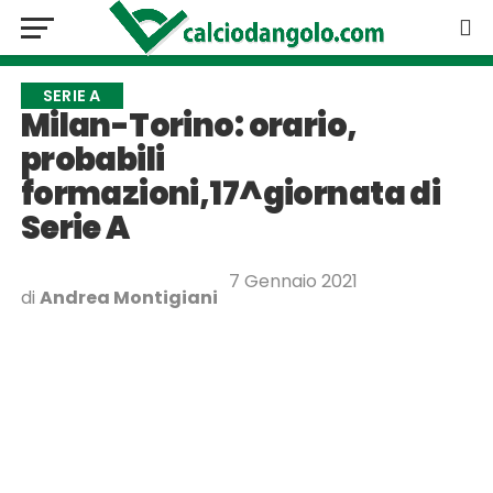
SERIE A
Milan-Torino: orario,
probabili
formazioni,17^giornata di
Serie A
7 Gennaio 2021
di
Andrea Montigiani