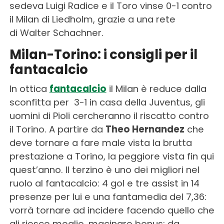
sedeva Luigi Radice e il Toro vinse 0-1 contro
il Milan di Liedholm, grazie a una rete
di Walter Schachner.
Milan-Torino: i consigli per il
fantacalcio
In ottica
fantacalcio
il Milan è reduce dalla
sconfitta per 3-1 in casa della Juventus, gli
uomini di Pioli cercheranno il riscatto contro
il Torino. A partire da
Theo Hernandez
che
deve tornare a fare male vista la brutta
prestazione a Torino, la peggiore vista fin qui
quest’anno. Il terzino è uno dei migliori nel
ruolo al fantacalcio: 4 gol e tre assist in 14
presenze per lui e una fantamedia del 7,36:
vorrà tornare ad incidere facendo quello che
gli riesce meglio, macinare bonus: da