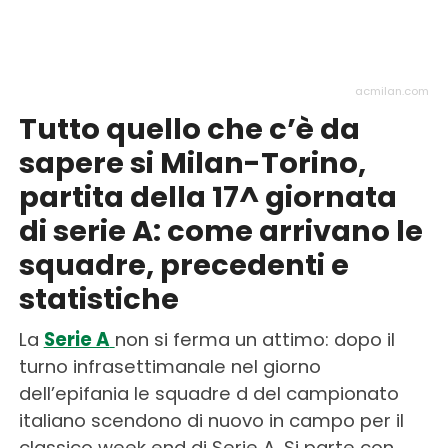
acmilan.com
Tutto quello che c’è da
sapere si Milan-Torino,
partita della 17^ giornata
di serie A: come arrivano le
squadre, precedenti e
statistiche
La
Serie A
non si ferma un attimo: dopo il
turno infrasettimanale nel giorno
dell’epifania le squadre d del campionato
italiano scendono di nuovo in campo per il
classico week end di Serie A. Si parte con