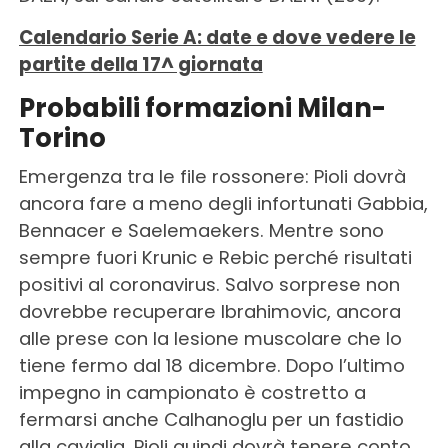
Calendario Serie A: date e dove vedere le
partite della 17^ giornata
Probabili formazioni Milan-
Torino
Emergenza tra le file rossonere: Pioli dovrà
ancora fare a meno degli infortunati Gabbia,
Bennacer e Saelemaekers. Mentre sono
sempre fuori Krunic e Rebic perché risultati
positivi al coronavirus. Salvo sorprese non
dovrebbe recuperare Ibrahimovic, ancora
alle prese con la lesione muscolare che lo
tiene fermo dal 18 dicembre. Dopo l’ultimo
impegno in campionato è costretto a
fermarsi anche Calhanoglu per un fastidio
alla caviglia. Pioli quindi dovrà tenere conto