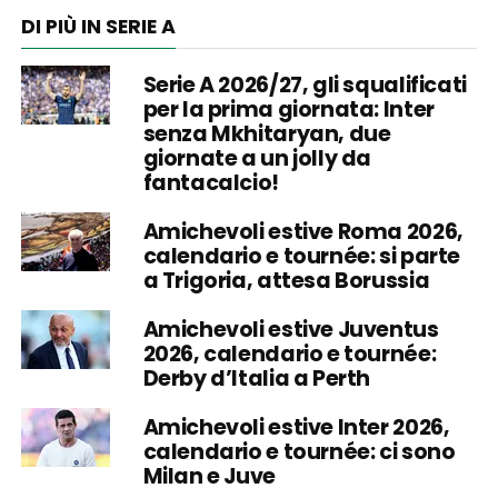
DI PIÙ IN SERIE A
Serie A 2026/27, gli squalificati
per la prima giornata: Inter
senza Mkhitaryan, due
giornate a un jolly da
fantacalcio!
Amichevoli estive Roma 2026,
calendario e tournée: si parte
a Trigoria, attesa Borussia
Amichevoli estive Juventus
2026, calendario e tournée:
Derby d’Italia a Perth
Amichevoli estive Inter 2026,
calendario e tournée: ci sono
Milan e Juve