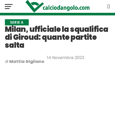
SERIE A
Milan, ufficiale la squalifica
di Giroud: quante partite
salta
14 Novembre 2023
di
Mattia Gigliano