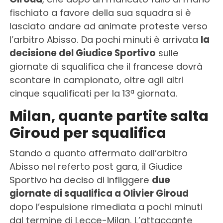
fischiato a favore della sua squadra si è
lasciato andare ad animate proteste verso
l’arbitro Abisso. Da pochi minuti è arrivata
la
decisione del Giudice Sportivo
sulle
giornate di squalifica che il francese dovrà
scontare in campionato, oltre agli altri
cinque squalificati per la 13ª giornata.
Milan, quante partite salta
Giroud per squalifica
Stando a quanto affermato dall’arbitro
Abisso nel referto post gara, il Giudice
Sportivo ha deciso di infliggere
due
giornate di squalifica a Olivier Giroud
dopo l’espulsione rimediata a pochi minuti
dal termine di Lecce-Milan. L’attaccante