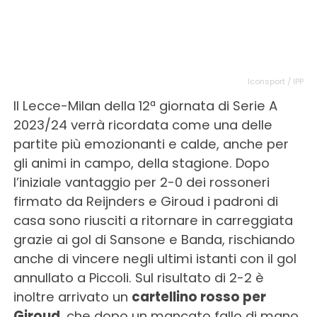
Iconsport / IPP
Il Lecce-Milan della 12ª giornata di Serie A
2023/24 verrà ricordata come una delle
partite più emozionanti e calde, anche per
gli animi in campo, della stagione. Dopo
l’iniziale vantaggio per 2-0 dei rossoneri
firmato da Reijnders e Giroud i padroni di
casa sono riusciti a ritornare in carreggiata
grazie ai gol di Sansone e Banda, rischiando
anche di vincere negli ultimi istanti con il gol
annullato a Piccoli. Sul risultato di 2-2 è
inoltre arrivato un
cartellino rosso per
Giroud
, che dopo un mancato fallo di mano