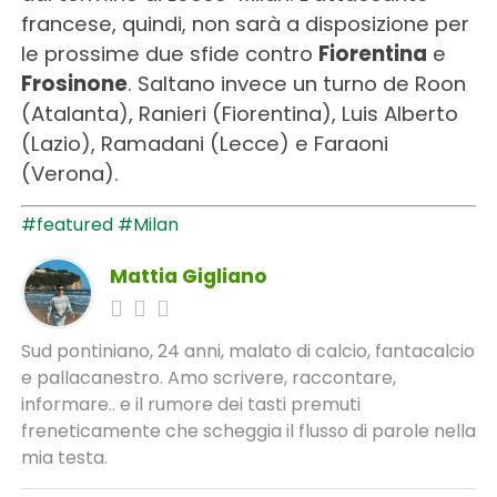
francese, quindi, non sarà a disposizione per
le prossime due sfide contro
Fiorentina
e
Frosinone
. Saltano invece un turno de Roon
(Atalanta), Ranieri (Fiorentina), Luis Alberto
(Lazio), Ramadani (Lecce) e Faraoni
(Verona).
#featured
#Milan
Mattia Gigliano
Sud pontiniano, 24 anni, malato di calcio, fantacalcio
e pallacanestro. Amo scrivere, raccontare,
informare.. e il rumore dei tasti premuti
freneticamente che scheggia il flusso di parole nella
mia testa.