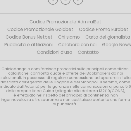
Codice Promozionale AdmiralBet
Codice Promozionale Goldbet
Codice Promo Eurobet
Codice Bonus Netbet
Chi siamo
Carta del giornalista
Pubblicità e affiliazioni
Collabora con noi
Google News
Condizioni d’uso
Contatto
Calciodangolo.com fornisce pronostici sulle principali competizioni
calcistiche, confronta quote e offerte dei Bookmakers da noi
selezionati, in possesso di regolare concessione ad operare in Italia
rilasciata dall’Agenzia delle Dogane e dei Monopoli. Il servizio, come
indicato dall’Autorità per le garanzie nelle comunicazioni al punto 5.6
delle proprie Linee Guida (allegate alla delibera 132/19/CONS),
è effettuato nel rispetto del principio di continenza, non
ingannevolezza e trasparenza e non costituisce pertanto una forma
di pubblicità.