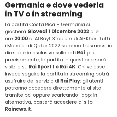
Germania e dove vederla
in TV o in streaming
La partita Costa Rica – Germania si
giocherà
Giovedì 1 Dicembre 2022
alle
ore
20:00
al Al Bayt Stadium di Al-Khor. Tutti
i Mondiali di Qatar 2022 saranno trasmessi in
diretta e in esclusiva sulle reti
Rai
: più
precisamente, la partita in questione sarà
visibile su
Rai Sport 1 e Rai 4K
. Chi volesse
invece seguire la partita in streaming potrà
usufruire del servizio di
Rai Play
: gli utenti
potranno accedere direttamente al sito
tramite pc, oppure scaricando l’app; in
alternativa, basterà accedere al sito
Rainews.it
.