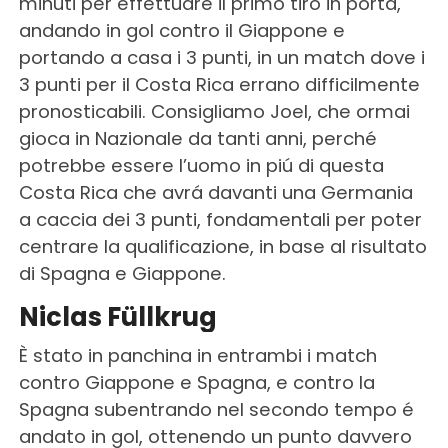
minuti per effettuare il primo tiro in porta,
andando in gol contro il Giappone e
portando a casa i 3 punti, in un match dove i
3 punti per il Costa Rica errano difficilmente
pronosticabili. Consigliamo Joel, che ormai
gioca in Nazionale da tanti anni, perché
potrebbe essere l’uomo in piú di questa
Costa Rica che avrá davanti una Germania
a caccia dei 3 punti, fondamentali per poter
centrare la qualificazione, in base al risultato
di Spagna e Giappone.
Niclas Füllkrug
È stato in panchina in entrambi i match
contro Giappone e Spagna, e contro la
Spagna subentrando nel secondo tempo é
andato in gol, ottenendo un punto davvero