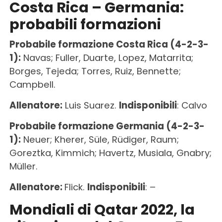
Costa Rica – Germania:
probabili formazioni
Probabile formazione Costa Rica (4-2-3-
1):
Navas; Fuller, Duarte, Lopez, Matarrita;
Borges, Tejeda; Torres, Ruiz, Bennette;
Campbell.
Allenatore:
Luis Suarez.
Indisponibili
: Calvo
Probabile formazione Germania (4-2-3-
1):
Neuer; Kherer, Süle, Rüdiger, Raum;
Goreztka, Kimmich; Havertz, Musiala, Gnabry;
Müller.
Allenatore:
Flick.
Indisponibili
: –
Mondiali di Qatar 2022, la