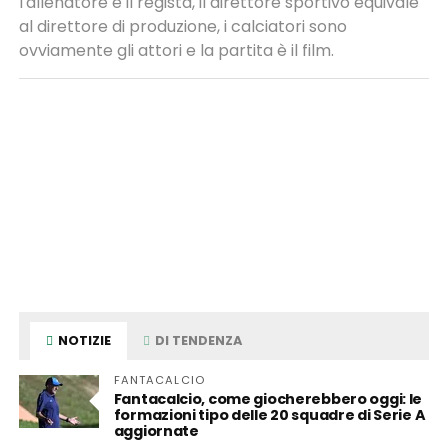
l'allenatore è il regista, il direttore sportivo equivale
al direttore di produzione, i calciatori sono
ovviamente gli attori e la partita è il film.
NOTIZIE
DI TENDENZA
FANTACALCIO
Fantacalcio, come giocherebbero oggi: le
formazioni tipo delle 20 squadre di Serie A
aggiornate