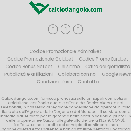
Codice Promozionale AdmiralBet
Codice Promozionale Goldbet
Codice Promo Eurobet
Codice Bonus Netbet
Chi siamo
Carta del giornalista
Pubblicità e affiliazioni
Collabora con noi
Google News
Condizioni d’uso
Contatto
Calciodangolo.com fornisce pronostici sulle principali competizioni
calcistiche, confronta quote e offerte dei Bookmakers da noi
selezionati, in possesso di regolare concessione ad operare in Italia
rilasciata dall’Agenzia delle Dogane e dei Monopoli. Il servizio, come
indicato dall’Autorità per le garanzie nelle comunicazioni al punto 5.6
delle proprie Linee Guida (allegate alla delibera 132/19/CONS),
è effettuato nel rispetto del principio di continenza, non
ingannevolezza e trasparenza e non costituisce pertanto una forma