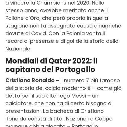
a vincere la Champions nel 2020. Nello
stesso anno, avrebbe meritato anche il
Pallone d’Oro, che però proprio in quella
stagione non fu assegnato causa dinamiche
dovute al Covid. Con la Polonia vanta il
record di presenze e di gol della storia della
Nazionale.
Mondiali di Qatar 2022: il
capitano del Portogallo
Cristiano Ronaldo –
il numero 7 più famoso
della storia del calcio moderno è – come già
detto per il suo alter ego Messi – un
calciatore, che non ha di certo bisogno di
presentazioni. La bacheca di Cristiano
Ronaldo consta di titoli Nazionali e Coppe
ovunque abbia giocato – Portogallo,