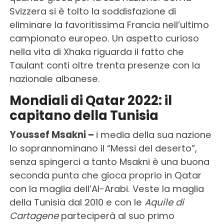
Svizzera si è tolto la soddisfazione di
eliminare la favoritissima Francia nell’ultimo
campionato europeo. Un aspetto curioso
nella vita di Xhaka riguarda il fatto che
Taulant conti oltre trenta presenze con la
nazionale albanese.
Mondiali di Qatar 2022: il
capitano della Tunisia
Youssef Msakni –
i media della sua nazione
lo soprannominano il “Messi del deserto”,
senza spingerci a tanto Msakni è una buona
seconda punta che gioca proprio in Qatar
con la maglia dell’Al-Arabi. Veste la maglia
della Tunisia dal 2010 e con le
Aquile di
Cartagene
parteciperà al suo primo