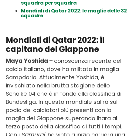
squadra per squadra
Mondiali di Qatar 2022: le maglie delle 32
squadre
Mondiali di Qatar 2022: il
capitano del Giappone
Maya Yoshida –
conoscenza recente del
calcio italiano, dove ha militato in maglia
Sampdoria. Attualmente Yoshida, è
invischiato nella brutta stagione dello
Schalke 04 che è in fondo alla classifica di
Bundesliga. In questo mondiale salirà sul
podio dei calciatori più presenti con la
maglia del Giappone superando Ihara al
terzo posto della classifica di tutti i tempi.
Con i
Samurai
, ha vinto a inizio carriera una