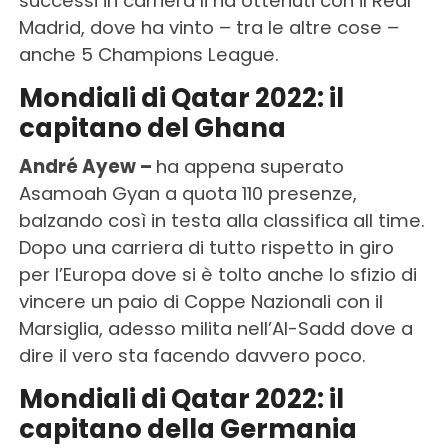
successi in carriera li ha ottenuti con il Real
Madrid, dove ha vinto – tra le altre cose –
anche 5 Champions League.
Mondiali di Qatar 2022: il
capitano del Ghana
André Ayew –
ha appena superato
Asamoah Gyan a quota 110 presenze,
balzando così in testa alla classifica all time.
Dopo una carriera di tutto rispetto in giro
per l’Europa dove si è tolto anche lo sfizio di
vincere un paio di Coppe Nazionali con il
Marsiglia, adesso milita nell’Al-Sadd dove a
dire il vero sta facendo davvero poco.
Mondiali di Qatar 2022: il
capitano della Germania