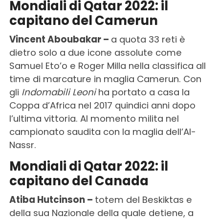
Mondiali di Qatar 2022: il
capitano del Camerun
Vincent Aboubakar –
a quota 33 reti è
dietro solo a due icone assolute come
Samuel Eto’o e Roger Milla nella classifica all
time di marcature in maglia Camerun. Con
gli
Indomabili Leoni
ha portato a casa la
Coppa d’Africa nel 2017 quindici anni dopo
l’ultima vittoria. Al momento milita nel
campionato saudita con la maglia dell’Al-
Nassr.
Mondiali di Qatar 2022: il
capitano del Canada
Atiba Hutcinson –
totem del Beskiktas e
della sua Nazionale della quale detiene, a