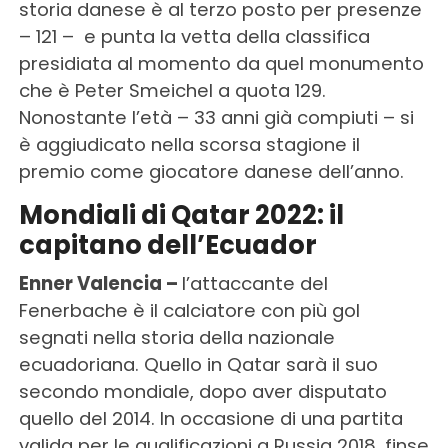
storia danese è al terzo posto per presenze
– 121 – e punta la vetta della classifica
presidiata al momento da quel monumento
che è Peter Smeichel a quota 129.
Nonostante l’età – 33 anni già compiuti – si
è aggiudicato nella scorsa stagione il
premio come giocatore danese dell’anno.
Mondiali di Qatar 2022: il
capitano dell’Ecuador
Enner Valencia –
l’attaccante del
Fenerbache è il calciatore con più gol
segnati nella storia della nazionale
ecuadoriana. Quello in Qatar sarà il suo
secondo mondiale, dopo aver disputato
quello del 2014. In occasione di una partita
valida per le qualificazioni a Russia 2018, finse