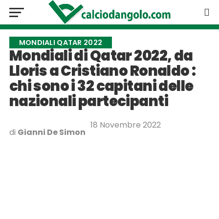
MONDIALI QATAR 2022
Mondiali di Qatar 2022, da
Lloris a Cristiano Ronaldo :
chi sono i 32 capitani delle
nazionali partecipanti
18 Novembre 2022
di
Gianni De Simon