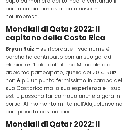
capo cannoniere del torneo, diventando il
primo calciatore asiatico a riuscire
nell’impresa.
Mondiali di Qatar 2022: il
capitano della Costa Rica
Bryan Ruiz –
se ricordate il suo nome è
perché ha contribuito con un suo gol ad
eliminare l’Italia dall’ultimo Mondiale a cui
abbiamo partecipato, quello del 2014. Ruiz
non è più un punto fermissimo in campo del
suo Costarica ma la sua esperienza e il suo
estro possono far comodo anche a gara in
corso. Al momento milita nell’Alajuelense nel
campionato costaricano.
Mondiali di Qatar 2022: il