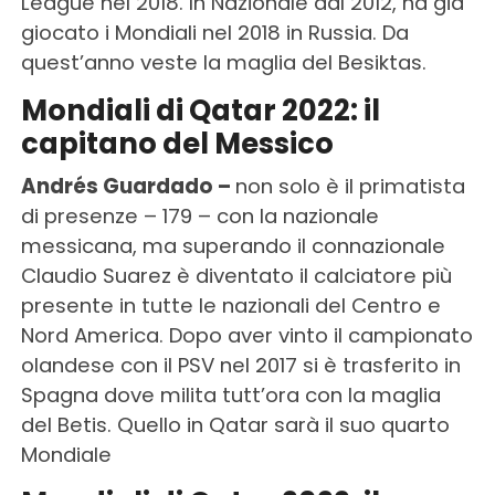
League nel 2018. In Nazionale dal 2012, ha già
giocato i Mondiali nel 2018 in Russia. Da
quest’anno veste la maglia del Besiktas.
Mondiali di Qatar 2022: il
capitano del Messico
Andrés Guardado –
non solo è il primatista
di presenze – 179 – con la nazionale
messicana, ma superando il connazionale
Claudio Suarez è diventato il calciatore più
presente in tutte le nazionali del Centro e
Nord America. Dopo aver vinto il campionato
olandese con il PSV nel 2017 si è trasferito in
Spagna dove milita tutt’ora con la maglia
del Betis. Quello in Qatar sarà il suo quarto
Mondiale