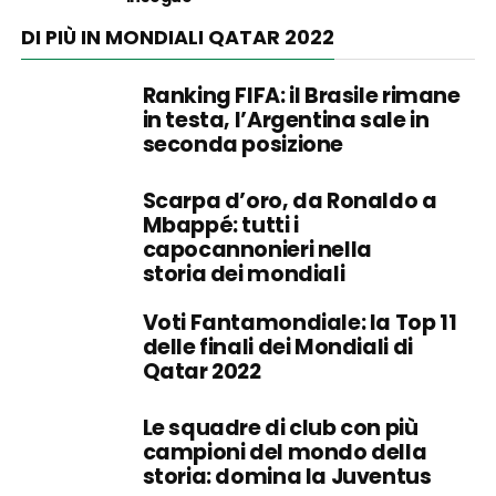
DI PIÙ IN MONDIALI QATAR 2022
Ranking FIFA: il Brasile rimane
in testa, l’Argentina sale in
seconda posizione
Scarpa d’oro, da Ronaldo a
Mbappé: tutti i
capocannonieri nella
storia dei mondiali
Voti Fantamondiale: la Top 11
delle finali dei Mondiali di
Qatar 2022
Le squadre di club con più
campioni del mondo della
storia: domina la Juventus