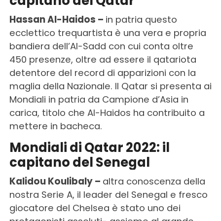
capitano del Qatar
Hassan Al-Haidos –
in patria questo
ecclettico trequartista è una vera e propria
bandiera dell’Al-Sadd con cui conta oltre
450 presenze, oltre ad essere il qatariota
detentore del record di apparizioni con la
maglia della Nazionale. Il Qatar si presenta ai
Mondiali in patria da Campione d’Asia in
carica, titolo che Al-Haidos ha contribuito a
mettere in bacheca.
Mondiali di Qatar 2022: il
capitano del Senegal
Kalidou Koulibaly –
altra conoscenza della
nostra Serie A, il leader del Senegal e fresco
giocatore del Chelsea è stato uno dei