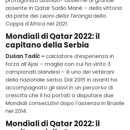
protagonisti assoluti- assieme al grande
assente in Qatar Sadio Mané – della vittoria
da parte dei
Leoni della Teranga
della
Coppa d’Africa nel 2021.
Mondiali di Qatar 2022: il
capitano della Serbia
Dušan Tadić –
calciatore d’esperienza in
forza all’Ajax – maglia con cui ha vinto 3
campionati olandesi – è uno dei veterani
della nazionale serba. Dal 2015 in avanti ha
accompagnato gli slavi in un percorso di
crescita che li ha portati a disputare due
Mondiali consecutivi dopo l’assenza in Brasile
nel 2014.
Mondiali di Qatar 2022: il