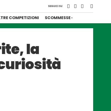
SEGUICI SU
LTRE COMPETIZIONI
SCOMMESSE
te, la
 curiosità