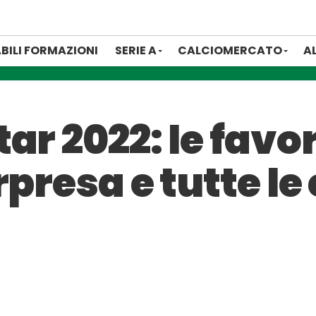
BILI FORMAZIONI
SERIE A
CALCIOMERCATO
A
r 2022: le favori
rpresa e tutte le