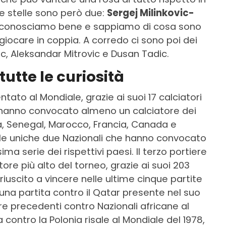
. Le stelle sono però due:
Sergej Milinkovic-
i li conosciamo bene e sappiamo di cosa sono
 giocare in coppia. A corredo ci sono poi dei
tic, Aleksandar Mitrovic e Dusan Tadic.
tutte le curiosità
ntato al Mondiale, grazie ai suoi 17 calciatori
e hanno convocato almeno un calciatore dei
, Senegal, Marocco, Francia, Canada e
 le uniche due Nazionali che hanno convocato
ma serie dei rispettivi paesi. Il terzo portiere
tore più alto del torneo, grazie ai suoi 203
riuscito a vincere nelle ultime cinque partite
una partita contro il Qatar presente nel suo
re precedenti contro Nazionali africane al
a contro la Polonia risale al Mondiale del 1978,