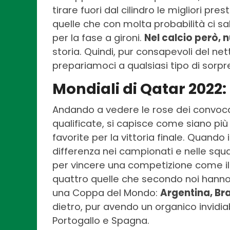
tirare fuori dal cilindro le migliori pre
quelle che con molta probabilità ci sa
per la fase a gironi.
Nel calcio però, n
storia. Quindi, pur consapevoli del net
prepariamoci a qualsiasi tipo di sorpr
Mondiali di Qatar 2022: 
Andando a vedere le rose dei convoca
qualificate, si capisce come siano pi
favorite per la vittoria finale. Quando 
differenza nei campionati e nelle squ
per vincere una competizione come il
quattro quelle che secondo noi hanno 
una Coppa del Mondo:
Argentina, Br
dietro, pur avendo un organico invidiab
Portogallo e Spagna.