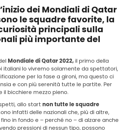
inizio dei Mondiali di Qatar
ono le squadre favorite, la
curiosità principali sulla
nali più importante del
del
Mondiale di Qatar 2022,
il primo della
i italiani lo vivremo solamente da spettatori,
cazione per la fase a gironi, ma questo ci
ia e con più serenità tutte le partite. Per
e il bicchiere mezzo pieno.
petti, allo start
non tutte le squadre
 sono infatti delle nazionali che, più di altre,
fino in fondo e – perché no – di alzare anche
avendo pressioni di nessun tipo, possono