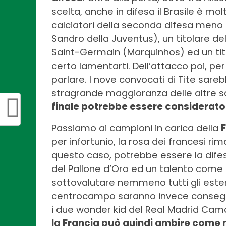
scelta, anche in difesa il Brasile è mo
calciatori della seconda difesa meno 
Sandro della Juventus), un titolare del 
Saint-Germain (Marquinhos) ed un tito
certo lamentarti. Dell’attacco poi, per
parlare. I nove convocati di Tite sareb
stragrande maggioranza delle altre 
finale potrebbe essere considerato
Passiamo ai campioni in carica della
per infortunio, la rosa dei francesi rim
questo caso, potrebbe essere la difesa
del Pallone d’Oro ed un talento come 
sottovalutare nemmeno tutti gli este
centrocampo saranno invece consegnat
i due wonder kid del Real Madrid Cam
la Francia può quindi ambire come 