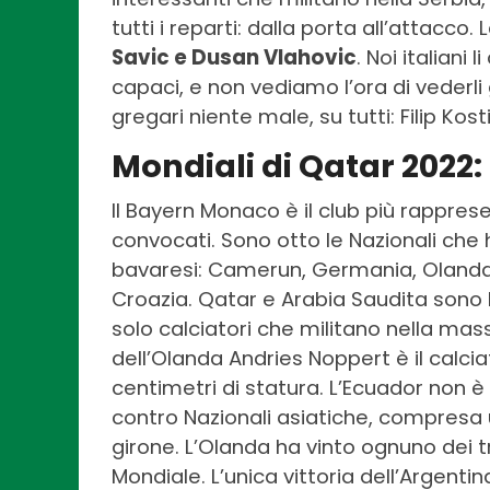
tutti i reparti: dalla porta all’attacco
Savic e Dusan Vlahovic
. Noi italian
capaci, e non vediamo l’ora di vederli
gregari niente male, su tutti: Filip Kos
Mondiali di Qatar 2022: 
Il Bayern Monaco è il club più rapprese
convocati. Sono otto le Nazionali ch
bavaresi: Camerun, Germania, Olanda
Croazia. Qatar e Arabia Saudita sono
solo calciatori che militano nella massi
dell’Olanda Andries Noppert è il calcia
centimetri di statura. L’Ecuador non è 
contro Nazionali asiatiche, compresa 
girone. L’Olanda ha vinto ognuno dei t
Mondiale. L’unica vittoria dell’Argentin