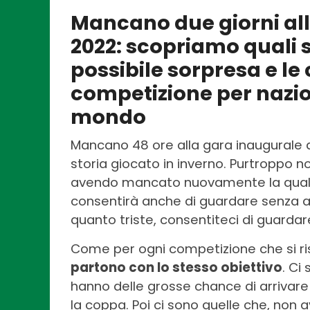
Mancano due giorni all’
2022: scopriamo quali s
possibile sorpresa e le 
competizione per nazio
mondo
Mancano 48 ore alla gara inaugurale 
storia giocato in inverno. Purtroppo no
avendo mancato nuovamente la qualifi
consentirà anche di guardare senza ans
quanto triste, consentiteci di guardar
Come per ogni competizione che si ris
partono con lo stesso obiettivo
. Ci
hanno delle grosse chance di arrivare 
la coppa. Poi ci sono quelle che, non 