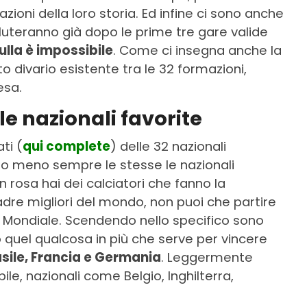
stazioni della loro storia. Ed infine ci sono anche
luteranno già dopo le prime tre gare valide
ulla è impossibile
. Come ci insegna anche la
to divario esistente tra le 32 formazioni,
esa.
le nazionali favorite
ti (
qui complete
) delle 32 nazionali
ù o meno sempre le stesse le nazionali
in rosa hai dei calciatori che fanno la
adre migliori del mondo, non puoi che partire
 Mondiale. Scendendo nello specifico sono
quel qualcosa in più che serve per vincere
asile, Francia e Germania
. Leggermente
ile, nazionali come Belgio, Inghilterra,