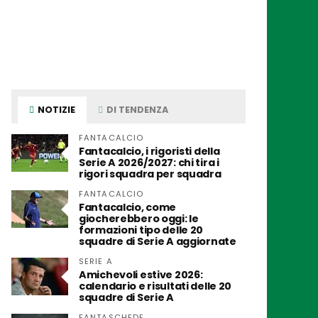
NOTIZIE
DI TENDENZA
FANTACALCIO
Fantacalcio, i rigoristi della
Serie A 2026/2027: chi tira i
rigori squadra per squadra
FANTACALCIO
Fantacalcio, come
giocherebbero oggi: le
formazioni tipo delle 20
squadre di Serie A aggiornate
SERIE A
Amichevoli estive 2026:
calendario e risultati delle 20
squadre di Serie A
FANTASCHEDE