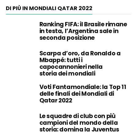
DI PIÙ IN MONDIALI QATAR 2022
Ranking FIFA: il Brasile rimane
in testa, l’Argentina sale in
seconda posizione
Scarpa d’oro, da Ronaldo a
Mbappé: tutti i
capocannonieri nella
storia dei mondiali
Voti Fantamondiale: la Top 11
delle finali dei Mondiali di
Qatar 2022
Le squadre di club con più
campioni del mondo della
storia: domina la Juventus