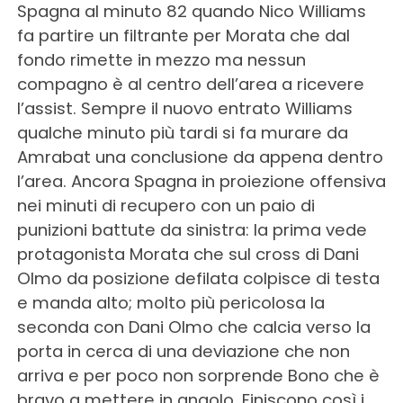
Spagna al minuto 82 quando Nico Williams
fa partire un filtrante per Morata che dal
fondo rimette in mezzo ma nessun
compagno è al centro dell’area a ricevere
l’assist. Sempre il nuovo entrato Williams
qualche minuto più tardi si fa murare da
Amrabat una conclusione da appena dentro
l’area. Ancora Spagna in proiezione offensiva
nei minuti di recupero con un paio di
punizioni battute da sinistra: la prima vede
protagonista Morata che sul cross di Dani
Olmo da posizione defilata colpisce di testa
e manda alto; molto più pericolosa la
seconda con Dani Olmo che calcia verso la
porta in cerca di una deviazione che non
arriva e per poco non sorprende Bono che è
bravo a mettere in angolo. Finiscono così i