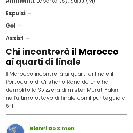
Ammoniti
: Laporte (S), Saiss (M)
Espulsi
: –
Gol
: –
Assist
: –
Chi incontrerà
il
Marocco
a
i quarti di finale
Il Marocco incontrerà ai quarti di finale il
Portogallo di Cristiano Ronaldo che ha
demolito la Svizzera di mister Murat Yakın
nell’ultimo ottavo di finale con il punteggio di
6-1.
Gianni De Simon