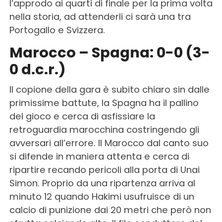
l’approdo ai quarti di finale per la prima volta
nella storia, ad attenderli ci sarà una tra
Portogallo e Svizzera.
Marocco – Spagna: 0-0 (3-
0 d.c.r.)
Il copione della gara è subito chiaro sin dalle
primissime battute, la Spagna ha il pallino
del gioco e cerca di asfissiare la
retroguardia marocchina costringendo gli
avversari all’errore. Il Marocco dal canto suo
si difende in maniera attenta e cerca di
ripartire recando pericoli alla porta di Unai
Simon. Proprio da una ripartenza arriva al
minuto 12 quando Hakimi usufruisce di un
calcio di punizione dai 20 metri che però non