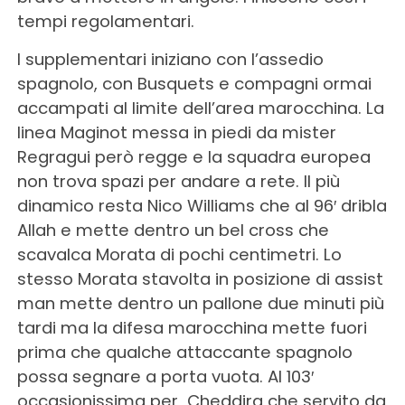
tempi regolamentari.
I supplementari iniziano con l’assedio
spagnolo, con Busquets e compagni ormai
accampati al limite dell’area marocchina. La
linea Maginot messa in piedi da mister
Regragui però regge e la squadra europea
non trova spazi per andare a rete. Il più
dinamico resta Nico Williams che al 96′ dribla
Allah e mette dentro un bel cross che
scavalca Morata di pochi centimetri. Lo
stesso Morata stavolta in posizione di assist
man mette dentro un pallone due minuti più
tardi ma la difesa marocchina mette fuori
prima che qualche attaccante spagnolo
possa segnare a porta vuota. Al 103′
occasionissima per Cheddira che servito da