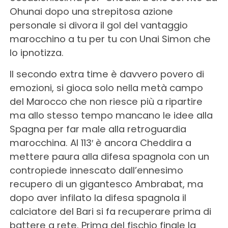
Ohunai dopo una strepitosa azione
personale si divora il gol del vantaggio
marocchino a tu per tu con Unai Simon che
lo ipnotizza.
Il secondo extra time è davvero povero di
emozioni, si gioca solo nella metà campo
del Marocco che non riesce più a ripartire
ma allo stesso tempo mancano le idee alla
Spagna per far male alla retroguardia
marocchina. Al 113′ è ancora Cheddira a
mettere paura alla difesa spagnola con un
contropiede innescato dall’ennesimo
recupero di un gigantesco Ambrabat, ma
dopo aver infilato la difesa spagnola il
calciatore del Bari si fa recuperare prima di
battere a rete. Prima del fischio finale la