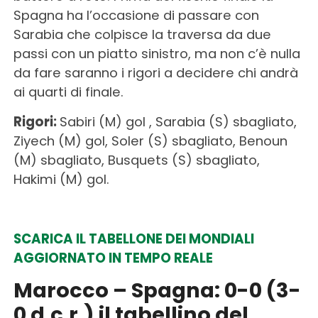
Spagna ha l’occasione di passare con
Sarabia che colpisce la traversa da due
passi con un piatto sinistro, ma non c’è nulla
da fare saranno i rigori a decidere chi andrà
ai quarti di finale.
Rigori:
Sabiri (M) gol , Sarabia (S) sbagliato,
Ziyech (M) gol, Soler (S) sbagliato, Benoun
(M) sbagliato, Busquets (S) sbagliato,
Hakimi (M) gol.
SCARICA IL TABELLONE DEI MONDIALI
AGGIORNATO IN TEMPO REALE
Marocco – Spagna: 0-0 (3-
0 d.c.r.) il tabellino del