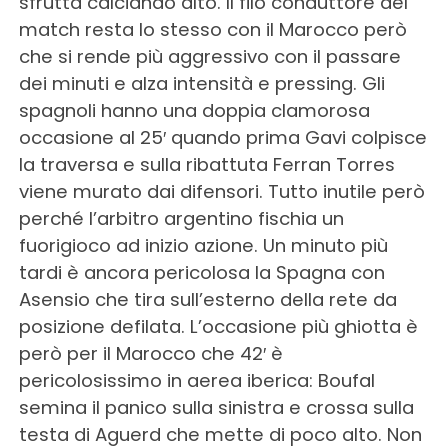
sfrutta calciando alto. Il filo conduttore del
match resta lo stesso con il Marocco però
che si rende più aggressivo con il passare
dei minuti e alza intensità e pressing. Gli
spagnoli hanno una doppia clamorosa
occasione al 25′ quando prima Gavi colpisce
la traversa e sulla ribattuta Ferran Torres
viene murato dai difensori. Tutto inutile però
perché l’arbitro argentino fischia un
fuorigioco ad inizio azione. Un minuto più
tardi è ancora pericolosa la Spagna con
Asensio che tira sull’esterno della rete da
posizione defilata. L’occasione più ghiotta è
però per il Marocco che 42′ è
pericolosissimo in aerea iberica: Boufal
semina il panico sulla sinistra e crossa sulla
testa di Aguerd che mette di poco alto. Non