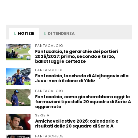
NOTIZIE
DI TENDENZA
FANTACALCIO
Fantacalcio, le gerarchie dei portieri
2026/2027: primo, secondo e terzo,
ballottaggi e certezze
FANTASCHEDE
Fantacalcio, la scheda di Alajbegovic alla
Juve: non è il clone di Yildiz
FANTACALCIO
Fantacalcio, come giocherebbero oggi: le
formazioni tipo delle 20 squadre di Serie A
aggiornate
SERIE A
Amichevoli estive 2026: calendario e
risultati delle 20 squadre di Serie A
FANTASCHEDE