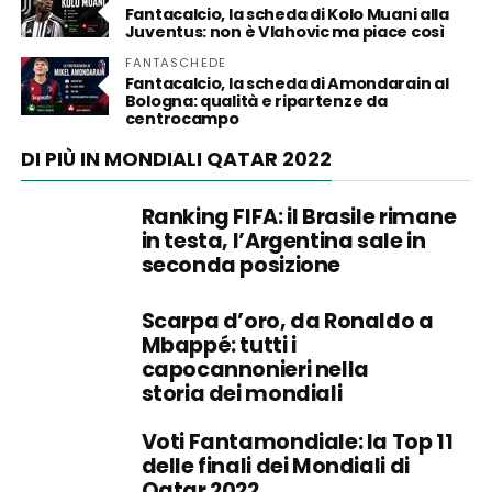
Fantacalcio, la scheda di Kolo Muani alla
Juventus: non è Vlahovic ma piace così
FANTASCHEDE
Fantacalcio, la scheda di Amondarain al
Bologna: qualità e ripartenze da
centrocampo
DI PIÙ IN MONDIALI QATAR 2022
Ranking FIFA: il Brasile rimane
in testa, l’Argentina sale in
seconda posizione
Scarpa d’oro, da Ronaldo a
Mbappé: tutti i
capocannonieri nella
storia dei mondiali
Voti Fantamondiale: la Top 11
delle finali dei Mondiali di
Qatar 2022