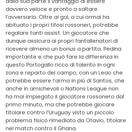
dalla sua parte il vantaggio di essere
davvero veloce e pronto a saltare
l’avversario. Oltre ai gol, a cui ormai ha
abituato i propri tifosi rossoneri, potrebbe
regalare tanti assist. Un giocatore che
dunque assicura ai propri fantallenatori di
ricevere almeno un bonus a partita. Pedina
importante e che può fare la differenza in
questo Portogallo ricco di talento in ogni
zona e reparto del campo, con un Leao che
potrebbe essere l’arma in piú di Santos, che
anche in amichevoli o Nations League non
ha mai impiegato il giocatore rossonero dal
primo minuto, ma che potrebbe giocare
titolare contro l’Uruguay visto un piccolo
problema fisico rimediato da Otavio, titolare
nel match contro il Ghana.