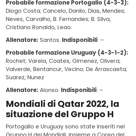
Probabile formazione Portogallo (4-3-3):
Diogo Costa; Cancelo, Danilo, Dias, Mendes;
Neves, Carvalho, B. Fernandes; B. Silva,
Cristiano Ronaldo, Leao.
Allenatore:
Santos.
Indisponibili
: –
Probabile formazione Uruguay (4-3-1-2):
Rochet; Varela, Coates, Gimenez, Olivera;
Valverde, Bentancur, Vecino; De Arrascaeta;
Suarez, Nunez
Allenatore:
Alonso.
Indisponibili
: –
Mondiali di Qatar 2022, la
situazione del Gruppo H
Portogallo e Uruguay sono state inseriti nel
Gruppo H dei Mondiali, insieme a Corea del