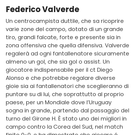
Federico Valverde
Un centrocampista duttile, che sa ricoprire
varie zone del campo, dotato di un grande
tiro, grandi falcate, forte e presente sia in
zona offensiva che quella difensiva. Valverde
regalerà ad ogni fantallenatore sicuramente
almeno un gol, che sia gol o assist. Un
giocatore indispensabile per il ct Diego
Alonso e che potrebbe regalare diverse
gioie sia ai fantallenatori che sceglieranno di
puntare su di lui, che soprattutto al proprio
paese, per un Mondiale dove l’Uruguay
sogna in grande, partendo dal passaggio del
turno del Girone H. È stato uno dei migliori in
campo contro la Corea del Sud, nel match
finito 0-0, e ha dimostrato che giocare é.