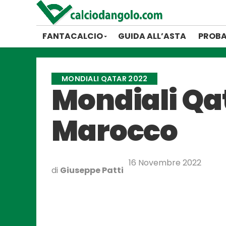
FANTACALCIO
GUIDA ALL’ASTA
PROBA
MONDIALI QATAR 2022
Mondiali Qat
Marocco
16 Novembre 2022
di
Giuseppe Patti