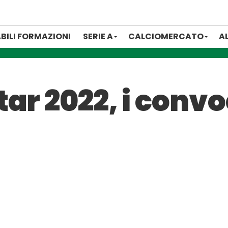
BILI FORMAZIONI
SERIE A
CALCIOMERCATO
A
ar 2022, i convo