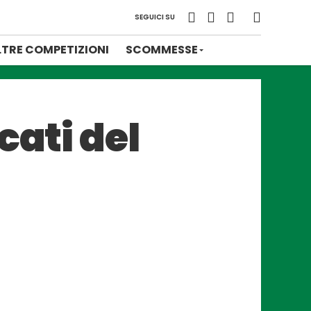
SEGUICI SU
LTRE COMPETIZIONI
SCOMMESSE
cati del