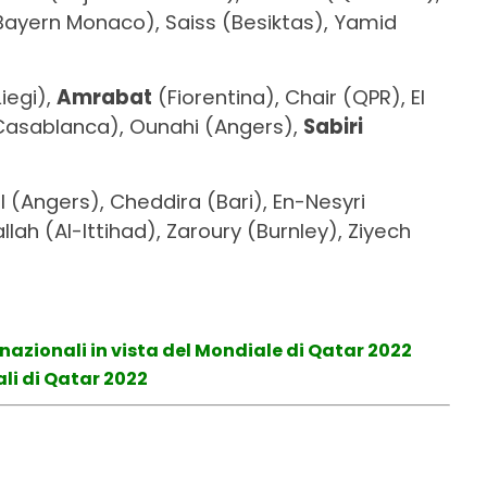
(Bayern Monaco), Saiss (Besiktas), Yamid
iegi),
Amrabat
(Fiorentina), Chair (QPR), El
asablanca), Ounahi (Angers),
Sabiri
l (Angers), Cheddira (Bari), En-Nesyri
llah (Al-Ittihad), Zaroury (Burnley), Ziyech
32 nazionali in vista del Mondiale di Qatar 2022
li di Qatar 2022