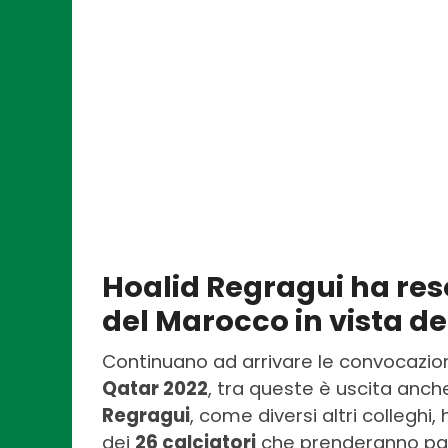
Hoalid Regragui ha reso
del Marocco in vista de
Continuano ad arrivare le convocazioni 
Qatar 2022
, tra queste è uscita anche
Regragui
, come diversi altri colleghi
dei
26 calciatori
che prenderanno par