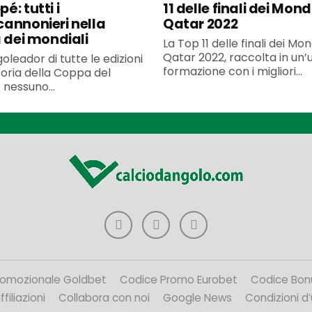
é: tutti i
11 delle finali dei Mondi
annonieri nella
Qatar 2022
a dei mondiali
La Top 11 delle finali dei Mond
Qatar 2022, raccolta in un’
goleador di tutte le edizioni
formazione con i migliori...
toria della Coppa del
nessuno...
romozionale Goldbet
Codice Promo Eurobet
Codice Bon
filiazioni
Collabora con noi
Google News
Condizioni d