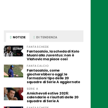
NOTIZIE
DI TENDENZA
FANTASCHEDE
Fantacalcio, la scheda di Kolo
Muani alla Juventus: non è
Vlahovic ma piace così
FANTACALCIO
Fantacalcio, come
giocherebbero oggi: le
formazioni tipo delle 20
squadre di Serie A aggiornate
SERIE A
Amichevoli estive 2026:
calendario e risultati delle 20
squadre di Serie A
FANTASCHEDE