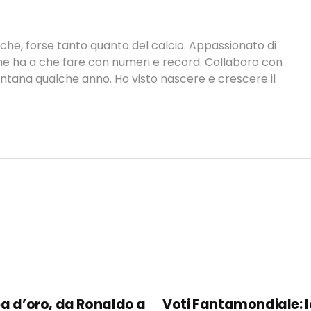
tiche, forse tanto quanto del calcio. Appassionato di
 che ha a che fare con numeri e record. Collaboro con
ontana qualche anno. Ho visto nascere e crescere il
a d’oro, da Ronaldo a
Voti Fantamondiale: 