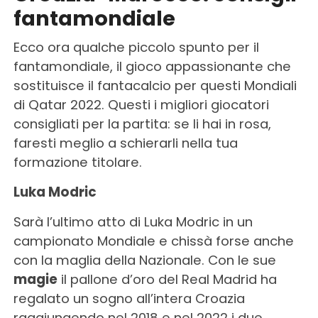
fantamondiale
Ecco ora qualche piccolo spunto per il
fantamondiale, il gioco appassionante che
sostituisce il fantacalcio per questi Mondiali
di Qatar 2022. Questi i migliori giocatori
consigliati per la partita: se li hai in rosa,
faresti meglio a schierarli nella tua
formazione titolare.
Luka Modric
Sarà l’ultimo atto di Luka Modric in un
campionato Mondiale e chissà forse anche
con la maglia della Nazionale. Con le sue
magie
il pallone d’oro del Real Madrid ha
regalato un sogno all’intera Croazia
raggiungendo nel 2018 e nel 2022 i due