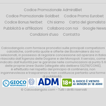
Codice Promozionale AdmiralBet
Codice Promozionale Goldbet
Codice Promo Eurobet
Codice Bonus Netbet
Chi siamo
Carta del giornalista
Pubblicità e affiliazioni
Collabora con noi
Google News
Condizioni d’uso
Contatto
Calciodangolo.com fornisce pronostici sulle principali competizioni
calcistiche, confronta quote e offerte dei Bookmakers da noi
selezionati, in possesso di regolare concessione ad operare in Italia
rilasciata dall’Agenzia delle Dogane e dei Monopoli. Il servizio, come
indicato dall’Autorità per le garanzie nelle comunicazioni al punto 5.6
delle proprie Linee Guida (allegate alla delibera 132/19/CONS),
è effettuato nel rispetto del principio di continenza, non
ingannevolezza e trasparenza e non costituisce pertanto una forma
di pubblicità.
© Calciodangolo.com - Tutti i diritti riservati