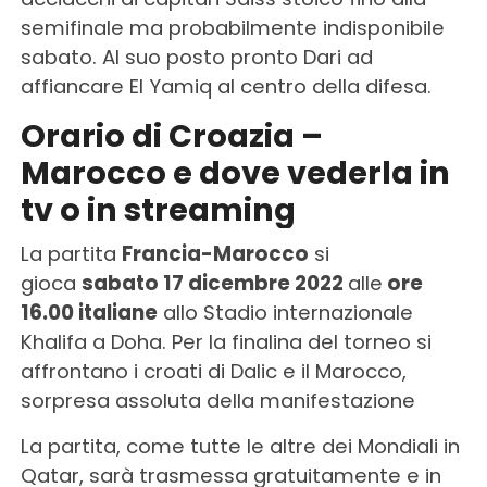
semifinale ma probabilmente indisponibile
sabato. Al suo posto pronto Dari ad
affiancare El Yamiq al centro della difesa.
Orario di Croazia –
Marocco e dove vederla in
tv o in streaming
La partita
Francia-Marocco
si
gioca
sabato 17 dicembre 2022
alle
ore
16.00 italiane
allo Stadio internazionale
Khalifa a Doha. Per la finalina del torneo si
affrontano i croati di Dalic e il Marocco,
sorpresa assoluta della manifestazione
La partita, come tutte le altre dei Mondiali in
Qatar, sarà trasmessa gratuitamente e in