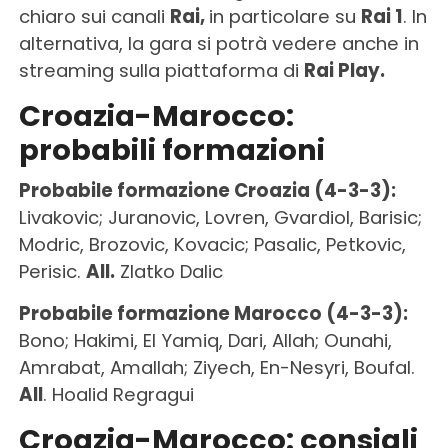
chiaro sui canali
Rai,
in particolare su
Rai 1
. In
alternativa, la gara si potrà vedere anche in
streaming sulla piattaforma di
Rai Play.
Croazia-Marocco:
probabili formazioni
Probabile formazione Croazia (4-3-3):
Livakovic; Juranovic, Lovren, Gvardiol, Barisic;
Modric, Brozovic, Kovacic; Pasalic, Petkovic,
Perisic.
All.
Zlatko Dalic
Probabile formazione Marocco (4-3-3):
Bono; Hakimi, El Yamiq, Dari, Allah; Ounahi,
Amrabat, Amallah; Ziyech, En-Nesyri, Boufal.
All
. Hoalid Regragui
Croazia-Marocco: consigli