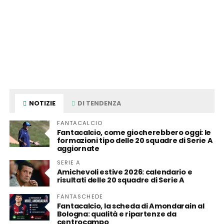
NOTIZIE
DI TENDENZA
FANTACALCIO
Fantacalcio, come giocherebbero oggi: le
formazioni tipo delle 20 squadre di Serie A
aggiornate
SERIE A
Amichevoli estive 2026: calendario e
risultati delle 20 squadre di Serie A
FANTASCHEDE
Fantacalcio, la scheda di Amondarain al
Bologna: qualità e ripartenze da
centrocampo