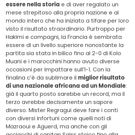
essere nella storia
e di aver regalato un
mese strepitoso alla propria nazione e al
mondo intero che ha iniziato a tifare per loro
visto il risultato straordinario. Purtroppo per
Hakimi e compagni, la Francia è sembrata
essere di un livello superiore nonostante la
partita sia stata in bilico fino al 2-0 di Kolo
Muani e i marocchini hanno avuto diverse
occasioni per impattare sull’1-1. Con la
finalina c’è da sublimare il
miglior risultato
di una nazionale africana ad un Mondiale
:
già il quarto posto sarebbe un record, ma il
terzo avrebbe decisamente un sapore
diverso. Mister Regragui deve fare i conti
con diversi infortuni come quelli noti di
Mazraoui e Aguerd, ma anche con gli
acciacchi di capitan Saiss stoico fino alla