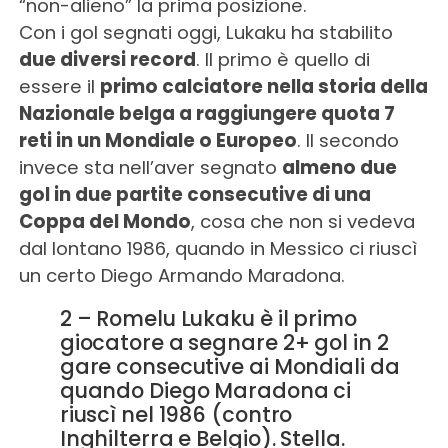
“non-alieno” la prima posizione.
Con i gol segnati oggi, Lukaku ha stabilito
due diversi record
. Il primo è quello di
essere il
primo calciatore nella storia della
Nazionale belga a raggiungere quota 7
reti in un Mondiale o Europeo
. Il secondo
invece sta nell’aver segnato
almeno due
gol in due partite consecutive di una
Coppa del Mondo
, cosa che non si vedeva
dal lontano 1986, quando in Messico ci riuscì
un certo Diego Armando Maradona.
2 – Romelu Lukaku è il primo
giocatore a segnare 2+ gol in 2
gare consecutive ai Mondiali da
quando Diego Maradona ci
riuscì nel 1986 (contro
Inghilterra e Belgio). Stella.