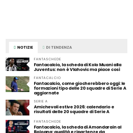
NOTIZIE
DI TENDENZA
FANTASCHEDE
Fantacalcio, la scheda di Kolo Muani alla
Juventus: non è Vlahovic ma piace così
FANTACALCIO
Fantacalcio, come giocherebbero oggi: le
formazioni tipo delle 20 squadre di Serie A
aggiornate
SERIE A
Amichevoli estive 2026: calendario e
risultati delle 20 squadre di Serie A
FANTASCHEDE
Fantacalcio, la scheda di Amondarain al
Bologna: qualità e ripartenze da