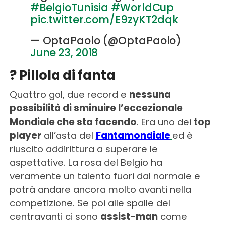
#BelgioTunisia
#WorldCup
pic.twitter.com/E9zyKT2dqk
— OptaPaolo (@OptaPaolo)
June 23, 2018
? Pillola di fanta
Quattro gol, due record e
nessuna
possibilità di sminuire l’eccezionale
Mondiale che sta facendo
. Era uno dei
top
player
all’asta del
Fantamondiale
ed è
riuscito addirittura a superare le
aspettative. La rosa del Belgio ha
veramente un talento fuori dal normale e
potrà andare ancora molto avanti nella
competizione. Se poi alle spalle del
centravanti ci sono
assist-man
come