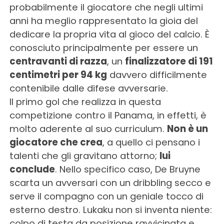
probabilmente il giocatore che negli ultimi
anni ha meglio rappresentato la gioia del
dedicare la propria vita al gioco del calcio. È
conosciuto principalmente per essere un
centravanti di razza
, un
finalizzatore di 191
centimetri per 94 kg
davvero difficilmente
contenibile dalle difese avversarie.
Il primo gol che realizza in questa
competizione contro il Panama, in effetti, è
molto aderente al suo curriculum.
Non è un
giocatore che crea
, a quello ci pensano i
talenti che gli gravitano attorno;
lui
conclude
. Nello specifico caso, De Bruyne
scarta un avversari con un dribbling secco e
serve il compagno con un geniale tocco di
esterno destro. Lukaku non si inventa niente:
colpo di testa da posizione ravvicinata e