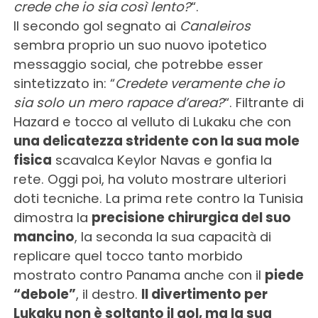
crede che io sia così lento?
“.
Il secondo gol segnato ai
Canaleiros
sembra proprio un suo nuovo ipotetico
messaggio social, che potrebbe esser
sintetizzato in: “
Credete veramente che io
sia solo un mero rapace d’area?
“. Filtrante di
Hazard e tocco al velluto di Lukaku che con
una delicatezza stridente con la sua mole
fisica
scavalca Keylor Navas e gonfia la
rete. Oggi poi, ha voluto mostrare ulteriori
doti tecniche. La prima rete contro la Tunisia
dimostra la
precisione chirurgica del suo
mancino
, la seconda la sua capacità di
replicare quel tocco tanto morbido
mostrato contro Panama anche con il
piede
“debole”
, il destro.
Il divertimento per
Lukaku non è soltanto il gol, ma la sua