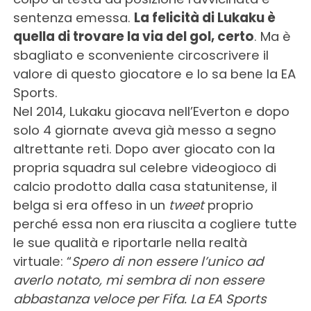
sentenza emessa.
La felicità di Lukaku è
quella di trovare la via del gol, certo
. Ma è
sbagliato e sconveniente circoscrivere il
valore di questo giocatore e lo sa bene la EA
Sports.
Nel 2014, Lukaku giocava nell’Everton e dopo
solo 4 giornate aveva già messo a segno
altrettante reti. Dopo aver giocato con la
propria squadra sul celebre videogioco di
calcio prodotto dalla casa statunitense, il
belga si era offeso in un
tweet
proprio
perché essa non era riuscita a cogliere tutte
le sue qualità e riportarle nella realtà
virtuale: “
Spero di non essere l’unico ad
averlo notato, mi sembra di non essere
abbastanza veloce per Fifa. La EA Sports