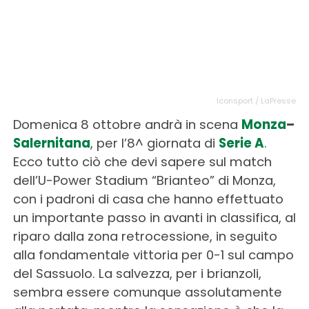
Iconsport / LaPresse
Domenica 8 ottobre andrà in scena
Monza
–
Salernitana
, per l’8^ giornata di
Serie A
.
Ecco tutto ciò che devi sapere sul match
dell’U-Power Stadium “Brianteo” di Monza,
con i padroni di casa che hanno effettuato
un importante passo in avanti in classifica, al
riparo dalla zona retrocessione, in seguito
alla fondamentale vittoria per 0-1 sul campo
del Sassuolo. La salvezza, per i brianzoli,
sembra essere comunque assolutamente