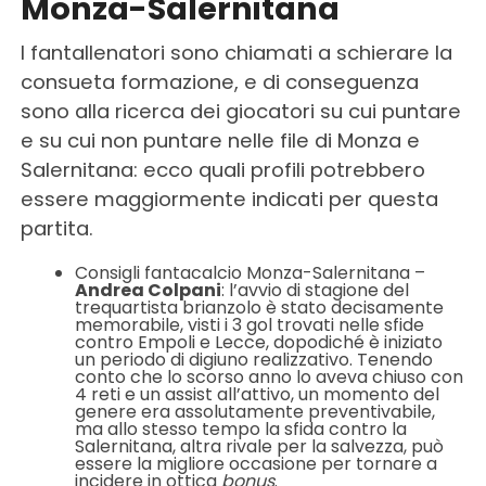
Monza-Salernitana
I fantallenatori sono chiamati a schierare la
consueta formazione, e di conseguenza
sono alla ricerca dei giocatori su cui puntare
e su cui non puntare nelle file di Monza e
Salernitana: ecco quali profili potrebbero
essere maggiormente indicati per questa
partita.
Consigli fantacalcio Monza-Salernitana –
Andrea Colpani
: l’avvio di stagione del
trequartista brianzolo è stato decisamente
memorabile, visti i 3 gol trovati nelle sfide
contro Empoli e Lecce, dopodiché è iniziato
un periodo di digiuno realizzativo. Tenendo
conto che lo scorso anno lo aveva chiuso con
4 reti e un assist all’attivo, un momento del
genere era assolutamente preventivabile,
ma allo stesso tempo la sfida contro la
Salernitana, altra rivale per la salvezza, può
essere la migliore occasione per tornare a
incidere in ottica
bonus
.