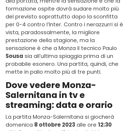
alla portata, mentre la sensazione è che la
formazione ospite dovrà sudare molto più
del previsto soprattutto dopo la sconfitta
per 0-4 contro l’Inter. Contro i nerazzurri si è
vista, paradossalmente, la migliore
prestazione della stagione, ma la
sensazione è che a Monza il tecnico Paulo
Sousa
sia all’ultima spiaggia prima di un
probabile esonero. Una partita, quindi, che
mette in palio molto più di tre punti.
Dove vedere Monza-
Salernitana in tv e
streaming: data e orario
La partita Monza-Salernitana si giocherà
domenica
8 ottobre 2023
alle ore
12:30