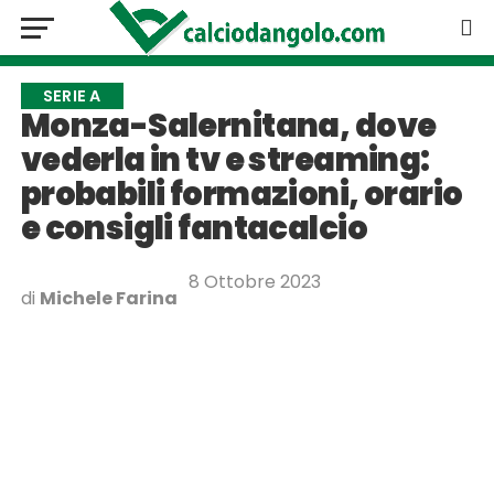
SERIE A
Monza-Salernitana, dove
vederla in tv e streaming:
probabili formazioni, orario
e consigli fantacalcio
8 Ottobre 2023
di
Michele Farina