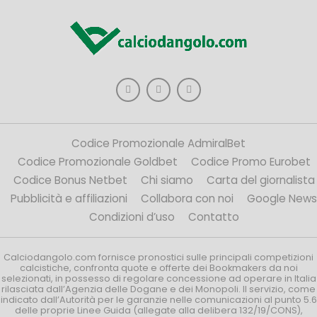
Codice Promozionale AdmiralBet
Codice Promozionale Goldbet
Codice Promo Eurobet
Codice Bonus Netbet
Chi siamo
Carta del giornalista
Pubblicità e affiliazioni
Collabora con noi
Google News
Condizioni d’uso
Contatto
Calciodangolo.com fornisce pronostici sulle principali competizioni
calcistiche, confronta quote e offerte dei Bookmakers da noi
selezionati, in possesso di regolare concessione ad operare in Italia
rilasciata dall’Agenzia delle Dogane e dei Monopoli. Il servizio, come
indicato dall’Autorità per le garanzie nelle comunicazioni al punto 5.6
delle proprie Linee Guida (allegate alla delibera 132/19/CONS),