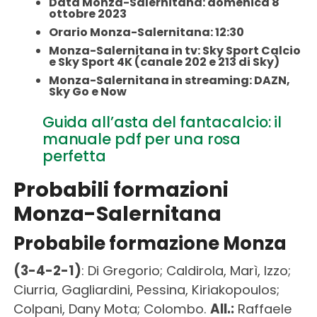
Data Monza-Salernitana: domenica 8
ottobre 2023
Orario Monza-Salernitana: 12:30
Monza-Salernitana in tv: Sky Sport Calcio
e Sky Sport 4K (canale 202 e 213 di Sky)
Monza-Salernitana in streaming: DAZN,
Sky Go e Now
Guida all’asta del fantacalcio: il
manuale pdf per una rosa
perfetta
Probabili formazioni
Monza-Salernitana
Probabile formazione Monza
(3-4-2-1)
: Di Gregorio; Caldirola, Marì, Izzo;
Ciurria, Gagliardini, Pessina, Kiriakopoulos;
Colpani, Dany Mota; Colombo.
All.:
Raffaele