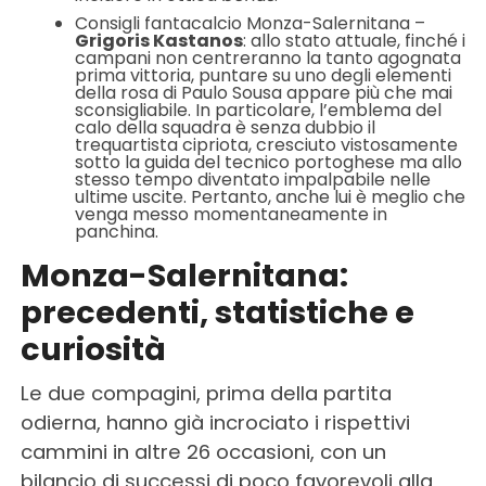
Consigli fantacalcio Monza-Salernitana –
Grigoris Kastanos
: allo stato attuale, finché i
campani non centreranno la tanto agognata
prima vittoria, puntare su uno degli elementi
della rosa di Paulo Sousa appare più che mai
sconsigliabile. In particolare, l’emblema del
calo della squadra è senza dubbio il
trequartista cipriota, cresciuto vistosamente
sotto la guida del tecnico portoghese ma allo
stesso tempo diventato impalpabile nelle
ultime uscite. Pertanto, anche lui è meglio che
venga messo momentaneamente in
panchina.
Monza-Salernitana:
precedenti, statistiche e
curiosità
Le due compagini, prima della partita
odierna, hanno già incrociato i rispettivi
cammini in altre 26 occasioni, con un
bilancio di successi di poco favorevoli alla