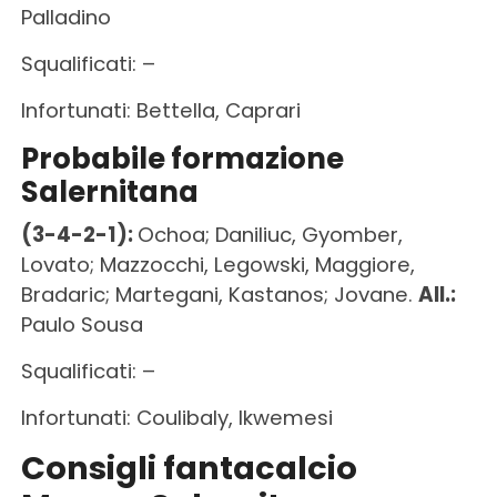
Palladino
Squalificati: –
Infortunati: Bettella, Caprari
Probabile formazione
Salernitana
(3-4-2-1):
Ochoa; Daniliuc, Gyomber,
Lovato; Mazzocchi, Legowski, Maggiore,
Bradaric; Martegani, Kastanos; Jovane.
All.:
Paulo Sousa
Squalificati: –
Infortunati: Coulibaly, Ikwemesi
Consigli fantacalcio