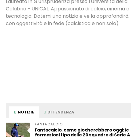
Laureato in Giurisprudenza presso l'Università della
Calabria - UNICAL. Appassionato di calcio, cinema e
tecnologia. Datemi una notizia e ve la approfondirò,
con oggettività e in fede (calcistica e non solo).
NOTIZIE
DI TENDENZA
FANTACALCIO
Fantacalcio, come giocherebbero oggi: le
formazioni tipo delle 20 squadre di Serie A