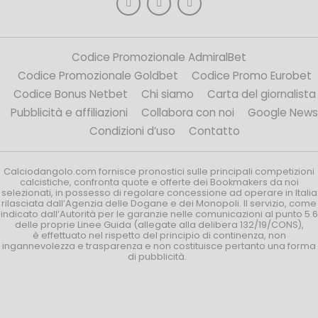
Codice Promozionale AdmiralBet
Codice Promozionale Goldbet
Codice Promo Eurobet
Codice Bonus Netbet
Chi siamo
Carta del giornalista
Pubblicità e affiliazioni
Collabora con noi
Google News
Condizioni d’uso
Contatto
Calciodangolo.com fornisce pronostici sulle principali competizioni
calcistiche, confronta quote e offerte dei Bookmakers da noi
selezionati, in possesso di regolare concessione ad operare in Italia
rilasciata dall’Agenzia delle Dogane e dei Monopoli. Il servizio, come
indicato dall’Autorità per le garanzie nelle comunicazioni al punto 5.6
delle proprie Linee Guida (allegate alla delibera 132/19/CONS),
è effettuato nel rispetto del principio di continenza, non
ingannevolezza e trasparenza e non costituisce pertanto una forma
di pubblicità.