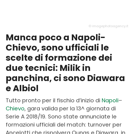
© imagephotoagency.it
Manca poco a Napoli-
Chievo, sono ufficiali le
scelte di formazione dei
due tecnici: Milik in
panchina, ci sono Diawara
e Albiol
Tutto pronto per il fischio d’inizio di
Napoli
–
Chievo
, gara valida per la 13^ giornata di
Serie A 2018/19. Sono state annunciate le
formazioni ufficiali del match: turnover per
Ancelotti che rispolvera Ounas e Diawara, in