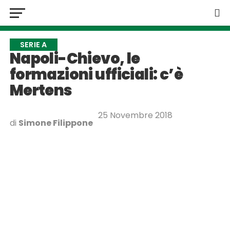
SERIE A
Napoli-Chievo, le
formazioni ufficiali: c’è
Mertens
25 Novembre 2018
di
Simone Filippone