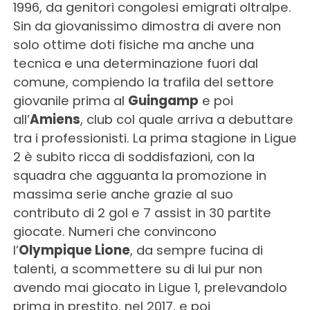
1996, da genitori congolesi emigrati oltralpe.
Sin da giovanissimo dimostra di avere non
solo ottime doti fisiche ma anche una
tecnica e una determinazione fuori dal
comune, compiendo la trafila del settore
giovanile prima al
Guingamp
e poi
all’
Amiens
, club col quale arriva a debuttare
tra i professionisti. La prima stagione in Ligue
2 è subito ricca di soddisfazioni, con la
squadra che agguanta la promozione in
massima serie anche grazie al suo
contributo di 2 gol e 7 assist in 30 partite
giocate. Numeri che convincono
l’
Olympique Lione
, da sempre fucina di
talenti, a scommettere su di lui pur non
avendo mai giocato in Ligue 1, prelevandolo
prima in prestito, nel 2017, e poi