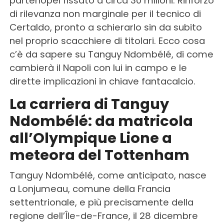
partenopei fissato a circa 30 milioni. Rinforzo
di rilevanza non marginale per il tecnico di
Certaldo, pronto a schierarlo sin da subito
nel proprio scacchiere di titolari. Ecco cosa
c’è da sapere su Tanguy Ndombélé, di come
cambierà il Napoli con lui in campo e le
dirette implicazioni in chiave fantacalcio.
La carriera di Tanguy
Ndombélé: da matricola
all’Olympique Lione a
meteora del Tottenham
Tanguy Ndombélé, come anticipato, nasce
a Lonjumeau, comune della Francia
settentrionale, e più precisamente della
regione dell’Île-de-France, il 28 dicembre