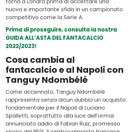
torna a Londra prima di accettare una
nuova e importante sfida in un campionato
competitivo come la Serie A.
Prima di proseguire, consulta la nostra
GUIDA ALL’ASTA DEL FANTACALCIO
2022/2023!
Cosa cambia al
fantacalcio e al Napoli con
Tanguy Ndombélé
Come accennato, Tanguy Ndombélé
rappresenta senza alcun dubbio un acquisto
fondamentale per il Napoli di Luciano
Spalletti, soprattutto alla luce dell’ormai
annunciato addio di Fabian Ruiz, promesso
sposo del PSG. Il centrocampista francese