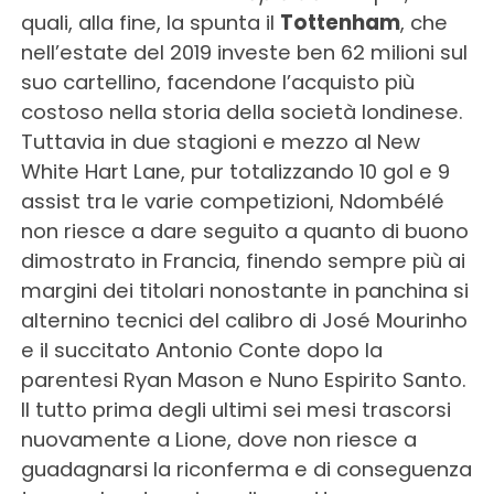
quali, alla fine, la spunta il
Tottenham
, che
nell’estate del 2019 investe ben 62 milioni sul
suo cartellino, facendone l’acquisto più
costoso nella storia della società londinese.
Tuttavia in due stagioni e mezzo al New
White Hart Lane, pur totalizzando 10 gol e 9
assist tra le varie competizioni, Ndombélé
non riesce a dare seguito a quanto di buono
dimostrato in Francia, finendo sempre più ai
margini dei titolari nonostante in panchina si
alternino tecnici del calibro di José Mourinho
e il succitato Antonio Conte dopo la
parentesi Ryan Mason e Nuno Espirito Santo.
Il tutto prima degli ultimi sei mesi trascorsi
nuovamente a Lione, dove non riesce a
guadagnarsi la riconferma e di conseguenza