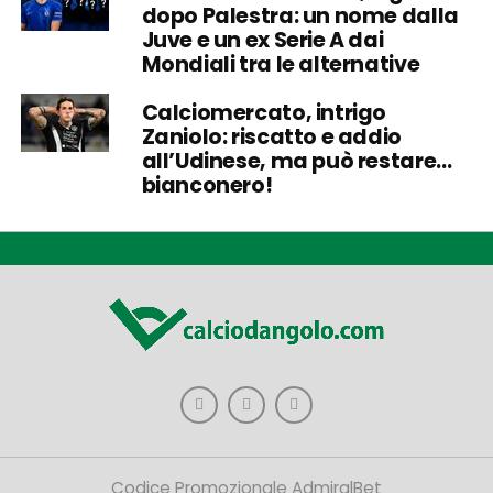
dopo Palestra: un nome dalla
Juve e un ex Serie A dai
Mondiali tra le alternative
Calciomercato, intrigo
Zaniolo: riscatto e addio
all’Udinese, ma può restare…
bianconero!
Codice Promozionale AdmiralBet