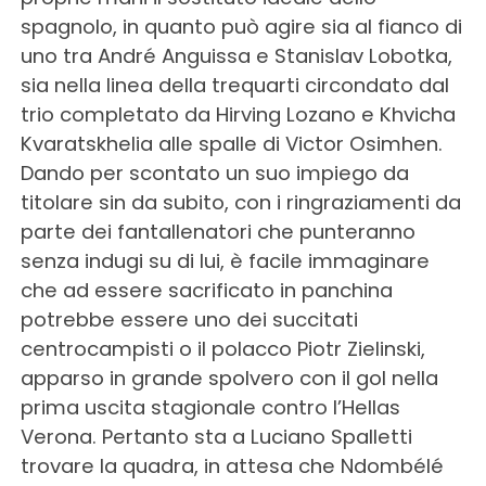
spagnolo, in quanto può agire sia al fianco di
uno tra André Anguissa e Stanislav Lobotka,
sia nella linea della trequarti circondato dal
trio completato da Hirving Lozano e Khvicha
Kvaratskhelia alle spalle di Victor Osimhen.
Dando per scontato un suo impiego da
titolare sin da subito, con i ringraziamenti da
parte dei fantallenatori che punteranno
senza indugi su di lui, è facile immaginare
che ad essere sacrificato in panchina
potrebbe essere uno dei succitati
centrocampisti o il polacco Piotr Zielinski,
apparso in grande spolvero con il gol nella
prima uscita stagionale contro l’Hellas
Verona. Pertanto sta a Luciano Spalletti
trovare la quadra, in attesa che Ndombélé