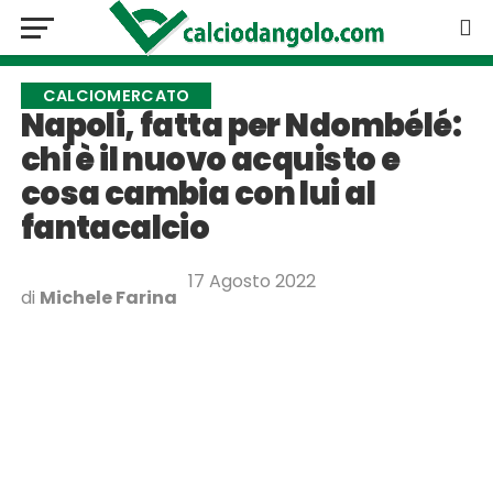
CALCIOMERCATO
Napoli, fatta per Ndombélé:
chi è il nuovo acquisto e
cosa cambia con lui al
fantacalcio
17 Agosto 2022
di
Michele Farina