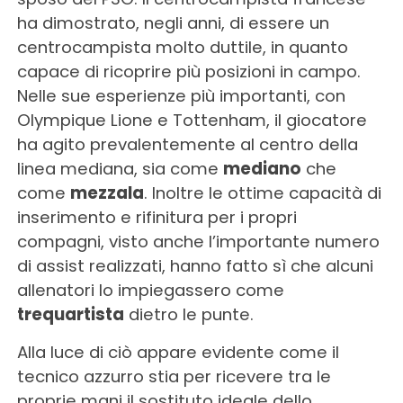
ha dimostrato, negli anni, di essere un
centrocampista molto duttile, in quanto
capace di ricoprire più posizioni in campo.
Nelle sue esperienze più importanti, con
Olympique Lione e Tottenham, il giocatore
ha agito prevalentemente al centro della
linea mediana, sia come
mediano
che
come
mezzala
. Inoltre le ottime capacità di
inserimento e rifinitura per i propri
compagni, visto anche l’importante numero
di assist realizzati, hanno fatto sì che alcuni
allenatori lo impiegassero come
trequartista
dietro le punte.
Alla luce di ciò appare evidente come il
tecnico azzurro stia per ricevere tra le
proprie mani il sostituto ideale dello