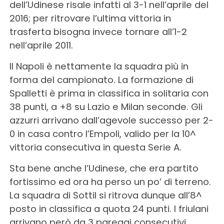
dell’Udinese risale infatti al 3-1 nell’aprile del
2016; per ritrovare l’ultima vittoria in
trasferta bisogna invece tornare all’1-2
nell’aprile 2011.
Il Napoli è nettamente la squadra più in
forma del campionato. La formazione di
Spalletti è prima in classifica in solitaria con
38 punti, a +8 su Lazio e Milan seconde. Gli
azzurri arrivano dall’agevole successo per 2-
0 in casa contro l’Empoli, valido per la 10^
vittoria consecutiva in questa Serie A.
Sta bene anche l’Udinese, che era partito
fortissimo ed ora ha perso un po’ di terreno.
La squadra di Sottil si ritrova dunque all’8^
posto in classifica a quota 24 punti. I friulani
arrivano però da 3 pareggi consecutivi