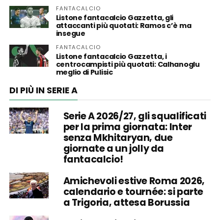
FANTACALCIO
Listone fantacalcio Gazzetta, gli
attaccanti più quotati: Ramos c’è ma
insegue
FANTACALCIO
Listone fantacalcio Gazzetta, i
centrocampisti più quotati: Calhanoglu
meglio di Pulisic
DI PIÙ IN SERIE A
Serie A 2026/27, gli squalificati
per la prima giornata: Inter
senza Mkhitaryan, due
giornate a un jolly da
fantacalcio!
Amichevoli estive Roma 2026,
calendario e tournée: si parte
a Trigoria, attesa Borussia