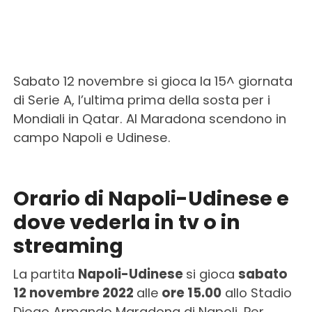
Sabato 12 novembre si gioca la 15^ giornata
di Serie A, l’ultima prima della sosta per i
Mondiali in Qatar. Al Maradona scendono in
campo Napoli e Udinese.
Orario di Napoli-Udinese e
dove vederla in tv o in
streaming
La partita
Napoli-Udinese
si gioca
sabato
12 novembre 2022
alle
ore 15.00
allo Stadio
Diego Armando Maradona di Napoli. Per