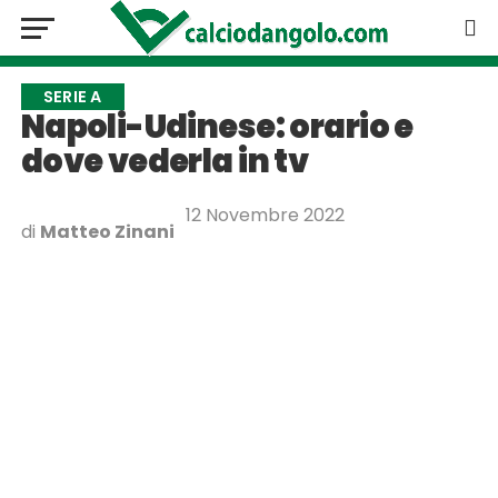
SERIE A
Napoli-Udinese: orario e
dove vederla in tv
12 Novembre 2022
di
Matteo Zinani