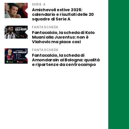
SERIE A
Amichevoli estive 2026:
calendario e risultati delle 20
squadre di Serie A
FANTASCHEDE
Fantacalcio, la scheda di Kolo
Muani alla Juventus: non è
Vlahovic ma piace così
FANTASCHEDE
Fantacalcio, la scheda di
Amondarain al Bologna: qualità
e ripartenze da centrocampo