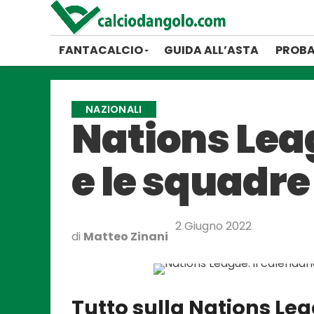
FANTACALCIO
GUIDA ALL’ASTA
PROBA
NAZIONALI
Nations Leag
e le squadre
2 Giugno 2022
di
Matteo Zinani
Tutto sulla Nations Lea