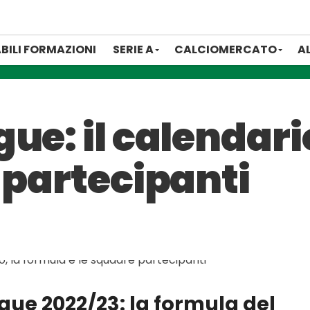
BILI FORMAZIONI
SERIE A
CALCIOMERCATO
A
ue: il calendari
 partecipanti
gue 2022/23: la formula del