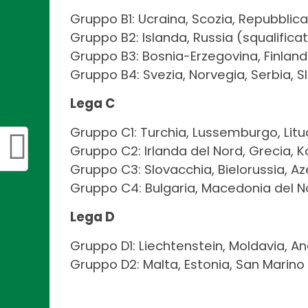
Gruppo B1: Ucraina, Scozia, Repubblica
Gruppo B2: Islanda, Russia (squalificat
Gruppo B3: Bosnia-Erzegovina, Finlan
Gruppo B4: Svezia, Norvegia, Serbia, S
Lega C
Gruppo C1: Turchia, Lussemburgo, Litua
Gruppo C2: Irlanda del Nord, Grecia, K
Gruppo C3: Slovacchia, Bielorussia, Az
Gruppo C4: Bulgaria, Macedonia del No
Lega D
Gruppo D1: Liechtenstein, Moldavia, An
Gruppo D2: Malta, Estonia, San Marino