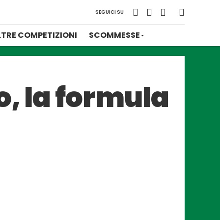
SEGUICI SU
LTRE COMPETIZIONI
SCOMMESSE
o, la formula