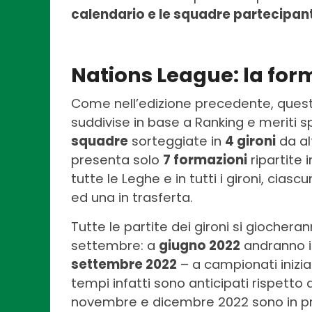
calendario e le squadre partecipant
Nations League: la form
Come nell’edizione precedente, que
suddivise in base a Ranking e meriti 
squadre
sorteggiate in
4 gironi
da al
presenta solo
7 formazioni
ripartite 
tutte le Leghe e in tutti i gironi, cias
ed una in trasferta.
Tutte le partite dei gironi si giocheran
settembre: a
giugno 2022
andranno i
settembre 2022
– a campionati iniziat
tempi infatti sono anticipati rispetto 
novembre e dicembre 2022 sono in pr