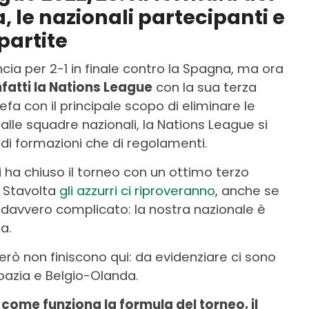
, le nazionali partecipanti e
 partite
ncia per 2-1 in finale contro la Spagna, ma ora
nfatti la Nations League
con la sua terza
fa con il principale scopo di eliminare le
lle squadre nazionali, la Nations League si
 di formazioni che di regolamenti.
 ha chiuso il torneo con un ottimo terzo
. Stavolta
gli azzurri ci riproveranno
, anche se
 è davvero complicato: la nostra nazionale è
a.
però non finiscono qui: da evidenziare ci sono
azia e Belgio-Olanda.
:
come funziona la formula del torneo, il