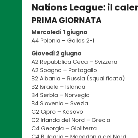
Nations League: il cale
PRIMA GIORNATA
Mercoledì 1 giugno
A4 Polonia – Galles 2-1
Giovedì 2 giugno
A2 Repubblica Ceca – Svizzera
A2 Spagna – Portogallo
B2 Albania – Russia (squalificata)
B2 Israele – Islanda
B4 Serbia – Norvegia
B4 Slovenia – Svezia
C2 Cipro – Kosovo
C2 Irlanda del Nord – Grecia
C4 Georgia – Gibilterra
C4 Bulgaria – Macedonia del Nord