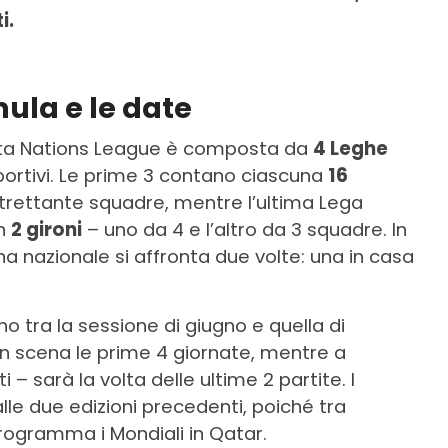
i.
ula e le date
sta Nations League è composta da
4 Leghe
sportivi. Le prime 3 contano ciascuna
16
trettante squadre, mentre l’ultima Lega
in
2 gironi
– uno da 4 e l’altro da 3 squadre. In
cuna nazionale si affronta due volte: una in casa
no tra la sessione di giugno e quella di
n scena le prime 4 giornate, mentre a
i – sarà la volta delle ultime 2 partite. I
alle due edizioni precedenti, poiché tra
ogramma i Mondiali in Qatar.