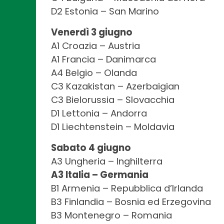
D2 Estonia – San Marino
Venerdì 3 giugno
A1 Croazia – Austria
A1 Francia – Danimarca
A4 Belgio – Olanda
C3 Kazakistan – Azerbaigian
C3 Bielorussia – Slovacchia
D1 Lettonia – Andorra
D1 Liechtenstein – Moldavia
Sabato 4 giugno
A3 Ungheria – Inghilterra
A3 Italia – Germania
B1 Armenia – Repubblica d’Irlanda
B3 Finlandia – Bosnia ed Erzegovina
B3 Montenegro – Romania