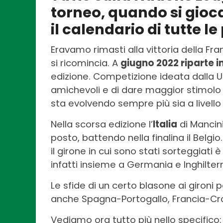
torneo, quando si gioca
il calendario di tutte le
Eravamo rimasti alla vittoria della Fra
si ricomincia. A
giugno 2022 riparte i
edizione. Competizione ideata dalla Ue
amichevoli e di dare maggior stimolo a
sta evolvendo sempre più sia a livello
Nella scorsa edizione l’
Italia
di Mancini
posto, battendo nella finalina il Belgio
il girone in cui sono stati sorteggiati
infatti insieme a Germania e Inghilterr
Le sfide di un certo blasone ai gironi 
anche Spagna-Portogallo, Francia-Cro
Vediamo ora tutto più nello specifico