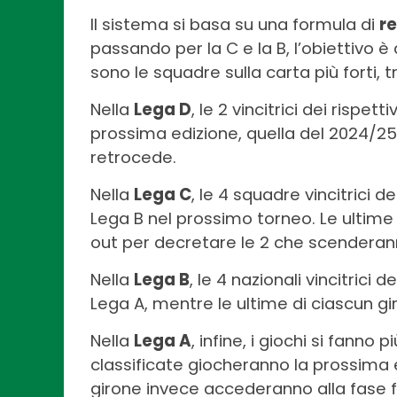
Il sistema si basa su una formula di
r
passando per la C e la B, l’obiettivo è q
sono le squadre sulla carta più forti, tr
Nella
Lega D
, le 2 vincitrici dei rispe
prossima edizione, quella del 2024/2
retrocede.
Nella
Lega C
, le 4 squadre vincitrici 
Lega B nel prossimo torneo. Le ultime 
out per decretare le 2 che scenderann
Nella
Lega B
, le 4 nazionali vincitrici
Lega A, mentre le ultime di ciascun g
Nella
Lega A
, infine, i giochi si fanno 
classificate giocheranno la prossima e
girone invece accederanno alla fase f