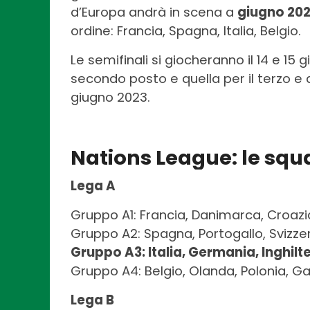
d’Europa andrà in scena a
giugno 20
ordine: Francia, Spagna, Italia, Belgio.
Le semifinali si giocheranno il 14 e 15 
secondo posto e quella per il terzo 
giugno 2023.
Nations League: le squ
Lega A
Gruppo A1: Francia, Danimarca, Croazia
Gruppo A2: Spagna, Portogallo, Svizz
Gruppo A3: Italia, Germania, Inghilt
Gruppo A4: Belgio, Olanda, Polonia, Ga
Lega B