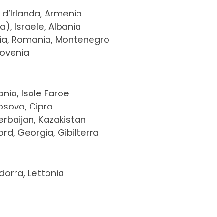
 d’Irlanda, Armenia
a), Israele, Albania
dia, Romania, Montenegro
lovenia
nia, Isole Faroe
osovo, Cipro
erbaijan, Kazakistan
rd, Georgia, Gibilterra
dorra, Lettonia