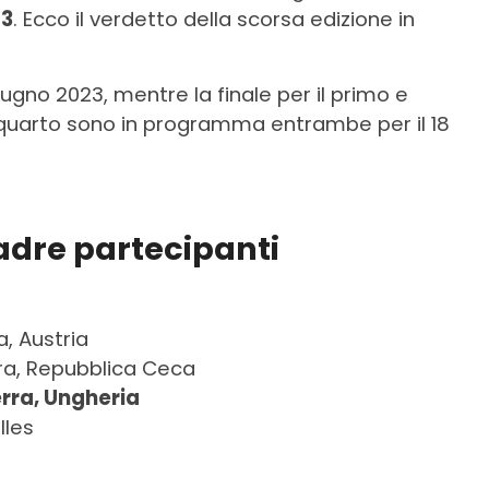
23
. Ecco il verdetto della scorsa edizione in
giugno 2023, mentre la finale per il primo e
e quarto sono in programma entrambe per il 18
adre partecipanti
, Austria
era, Repubblica Ceca
erra, Ungheria
lles