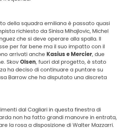
ato della squadra emiliana è passato quasi
pista richiesto da Sinisa Mihajlovic, Michel
nguez che si deve operare alla spalla. Il
se per far bene ma il suo impatto con il
ono arrivati anche
Kasius e Mercier
, due
ne. Skov
Olsen
, fuori dal progetto, è stato
nza ha deciso di continuare a puntare su
usa Barrow che ha disputato una discreta
menti dal Cagliari in questa finestra di
sarda non ha fatto grandi manovre in entrata,
re la rosa a disposizione di Walter Mazzarri.