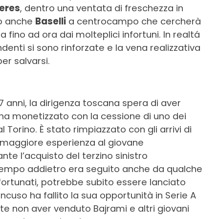
eres
, dentro una ventata di freschezza in
so anche
Baselli
a centrocampo che cercherà
 fino ad ora dai molteplici infortuni. In realtá
denti si sono rinforzate e la vena realizzativa
r salvarsi.
7 anni, la dirigenza toscana spera di aver
ha monetizzato con la cessione di uno dei
 Torino. È stato rimpiazzato con gli arrivi di
 maggiore esperienza al giovane
te l’acquisto del terzino sinistro
empo addietro era seguito anche da qualche
fortunati, potrebbe subito essere lanciato
cuso ha fallito la sua opportunità in Serie A
e non aver venduto Bajrami e altri giovani