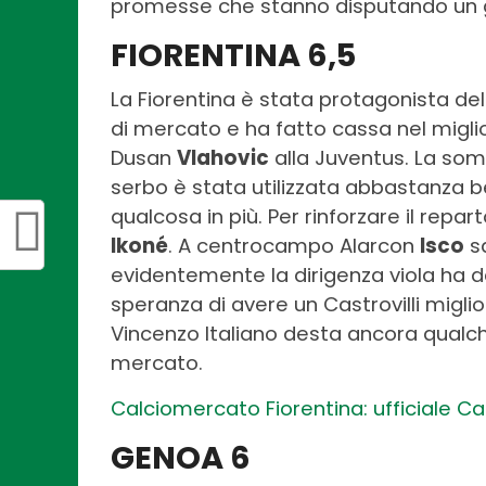
promesse che stanno disputando un
FIORENTINA 6,5
La Fiorentina è stata protagonista de
di mercato e ha fatto cassa nel miglio
Dusan
Vlahovic
alla Juventus. La so
serbo è stata utilizzata abbastanza 
qualcosa in più. Per rinforzare il repar
Ikoné
. A centrocampo Alarcon
Isco
sa
evidentemente la dirigenza viola ha d
speranza di avere un Castrovilli migliore
Vincenzo Italiano desta ancora qualch
mercato.
Calciomercato Fiorentina: ufficiale Ca
GENOA 6