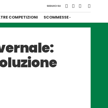
SEGUICI SU
LTRE COMPETIZIONI
SCOMMESSE
vernale:
oluzione