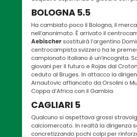
BOLOGNA 5.5
Ha cambiato poco il Bologna, il merc
nell’anonimato. È arrivato il centrocam
Aebischer
sostituirà l’argentino Domi
centrocampista svizzero ha le premes
campionato italiano è un’incognita. S
giovani per il futuro e Rojas dal Croto
ceduto al Bruges. In attacco la dirige
Arnautovic affiancato da Orsolini o M
Coppa d’Africa con il Gambia.
CAGLIARI 5
Qualcuno si aspettava grossi stravolgi
calciomercato. In realtà la dirigenza 
concretizzando pochi colpi per rinforza