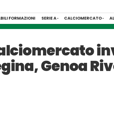
BILI FORMAZIONI
SERIE A
CALCIOMERCATO
A
alciomercato in
gina, Genoa Riv