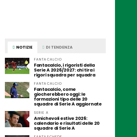
NOTIZIE
DI TENDENZA
FANTACALCIO
Fantacalcio, i rigoristi della
Serie A 2026/2027: chi tira i
rigori squadra per squadra
FANTACALCIO
Fantacalcio, come
giocherebbero oggi: le
formazioni tipo delle 20
squadre di Serie A aggiornate
SERIE A
Amichevoli estive 2026:
calendario e risultati delle 20
squadre di Serie A
FANTASCHEDE