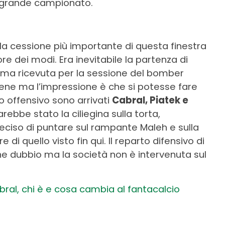
 grande campionato.
lla cessione più importante di questa finestra
re dei modi. Era inevitabile la partenza di
mma ricevuta per la sessione del bomber
bene ma l’impressione è che si potesse fare
to offensivo sono arrivati
Cabral, Piatek e
rebbe stato la ciliegina sulla torta,
eciso di puntare sul rampante Maleh e sulla
 di quello visto fin qui. Il reparto difensivo di
e dubbio ma la società non è intervenuta sul
bral, chi è e cosa cambia al fantacalcio