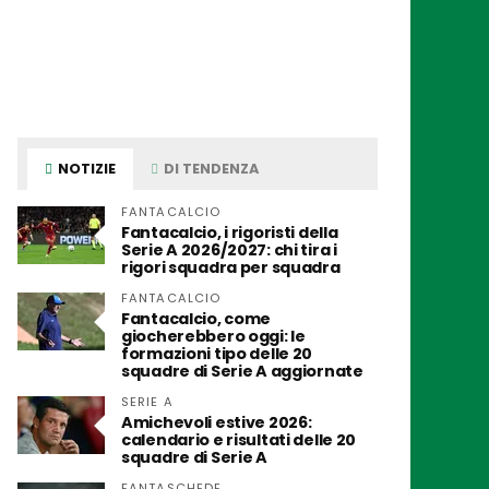
NOTIZIE
DI TENDENZA
FANTACALCIO
Fantacalcio, i rigoristi della
Serie A 2026/2027: chi tira i
rigori squadra per squadra
FANTACALCIO
Fantacalcio, come
giocherebbero oggi: le
formazioni tipo delle 20
squadre di Serie A aggiornate
SERIE A
Amichevoli estive 2026:
calendario e risultati delle 20
squadre di Serie A
FANTASCHEDE