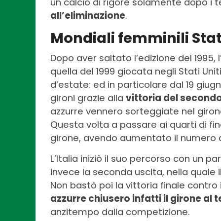
un calcio di rigore solamente dopo i
all’eliminazione
.
Mondiali femminili Stati
Dopo aver saltato l’edizione del 1995, l’
quella del 1999 giocata negli Stati Uni
d’estate: ed in particolare dal 19 giugno
gironi grazie alla
vittoria del secondo
azzurre vennero sorteggiate nel giron
Questa volta a passare ai quarti di f
girone, avendo aumentato il numero de
L’Italia iniziò il suo percorso con un
invece la seconda uscita, nella quale i
Non bastò poi la vittoria finale contro 
azzurre chiusero infatti il girone al 
anzitempo dalla competizione.