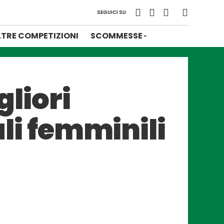
SEGUICI SU
LTRE COMPETIZIONI
SCOMMESSE
gliori
ali femminili