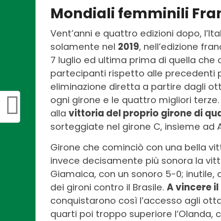
Mondiali femminili Fra
Vent’anni e quattro edizioni dopo, l’Ital
solamente nel
2019
, nell’edizione fran
7 luglio ed ultima prima di quella ch
partecipanti rispetto alle precedenti 
eliminazione diretta a partire dagli ot
ogni girone e le quattro migliori terze.
alla
vittoria del proprio girone di qu
sorteggiate nel girone C, insieme ad A
Girone che cominciò con una bella vitto
invece decisamente più sonora la vitto
Giamaica, con un sonoro 5-0; inutile, ai 
dei gironi contro il Brasile.
A vincere i
conquistarono così l’accesso agli ottavi
quarti poi troppo superiore l’Olanda, 