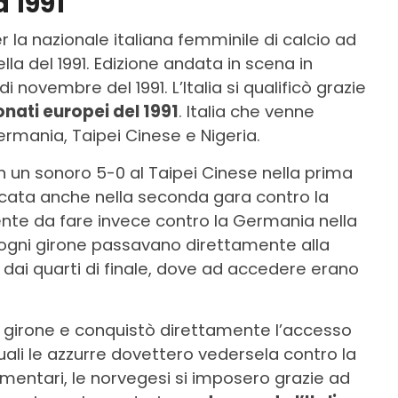
 1991
 la nazionale italiana femminile di calcio ad
lla del 1991. Edizione andata in scena in
i novembre del 1991. L’Italia si qualificò grazie
nati europei del 1991
. Italia che venne
ermania, Taipei Cinese e Nigeria.
 un sonoro 5-0 al Taipei Cinese nella prima
eplicata anche nella seconda gara contro la
iente da fare invece contro la Germania nella
 ogni girone passavano direttamente alla
e dai quarti di finale, dove ad accedere erano
o girone e conquistò direttamente l’accesso
i quali le azzurre dovettero vedersela contro la
amentari, le norvegesi si imposero grazie ad