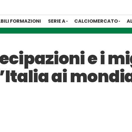
BILI FORMAZIONI
SERIE A
CALCIOMERCATO
A
ecipazioni e i mi
l’Italia ai mondi