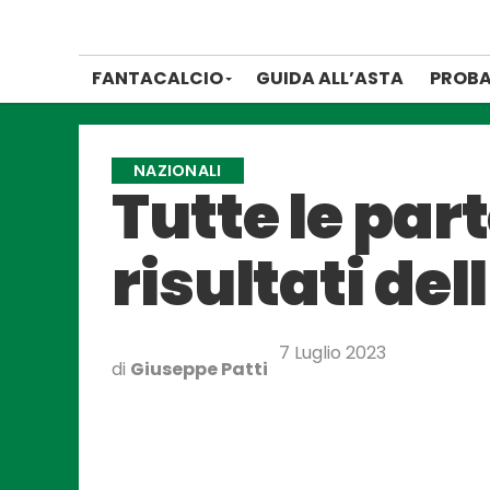
FANTACALCIO
GUIDA ALL’ASTA
PROBA
NAZIONALI
Tutte le part
risultati del
7 Luglio 2023
di
Giuseppe Patti