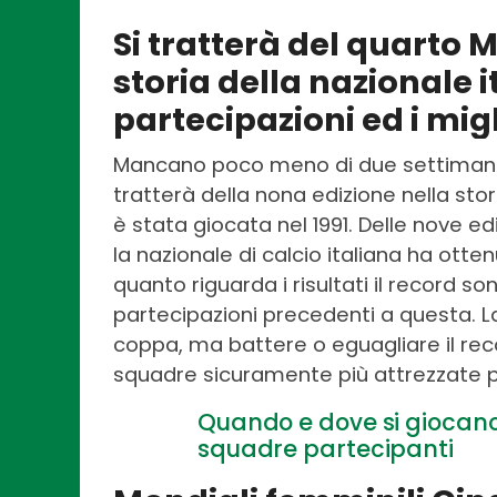
Si tratterà del quarto 
storia della nazionale i
partecipazioni ed i migli
Mancano poco meno di due settimane a
tratterà della nona edizione nella sto
è stata giocata nel 1991. Delle nove ed
la nazionale di calcio italiana ha otte
quanto riguarda i risultati il record so
partecipazioni precedenti a questa. L
coppa, ma battere o eguagliare il re
squadre sicuramente più attrezzate pe
Quando e dove si giocano 
squadre partecipanti