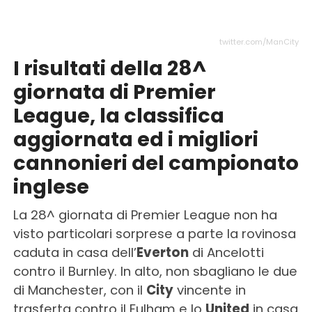
twitter.com/ManCity
I risultati della 28^
giornata di Premier
League, la classifica
aggiornata ed i migliori
cannonieri del campionato
inglese
La 28^ giornata di Premier League non ha
visto particolari sorprese a parte la rovinosa
caduta in casa dell’
Everton
di Ancelotti
contro il Burnley. In alto, non sbagliano le due
di Manchester, con il
City
vincente in
trasferta contro il Fulham e lo
United
in casa