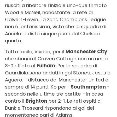
riusciti a ribaltare l’iniziale uno-due firmato
Wood e McNeil, nonostante la rete di
Calvert-Lewin. La zona Champions League
non è lontanissima, visto che la squadra di
Ancelotti dista cinque punti dal Chelsea
quarto.
Tutto facile, invece, per il
Manchester City
che sbanca il Craven Cottage con un netto
3-0 rifilato al
Fulham
. Per la squadra di
Guardiola sono andati in gol Stones, Jesus e
Aguero. Il distacco dal Manchester United è
sempre di 14 punti. Ko per il
Southampton
−
secondo nelle ultime tre partite − in casa
contro il
Brighton
per 2-1. Le reti ospiti di
Dunk e Trossard rispondono al gol del
momentaneo pari di Adams.