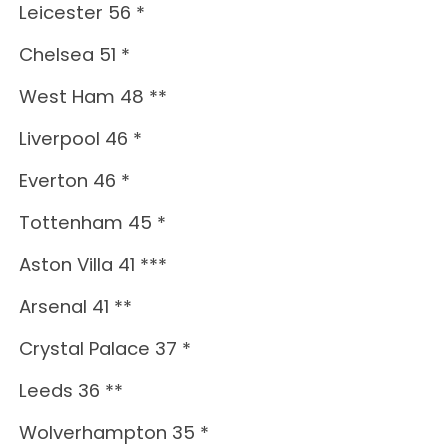
Leicester 56 *
Chelsea 51 *
West Ham 48 **
Liverpool 46 *
Everton 46 *
Tottenham 45 *
Aston Villa 41 ***
Arsenal 41 **
Crystal Palace 37 *
Leeds 36 **
Wolverhampton 35 *