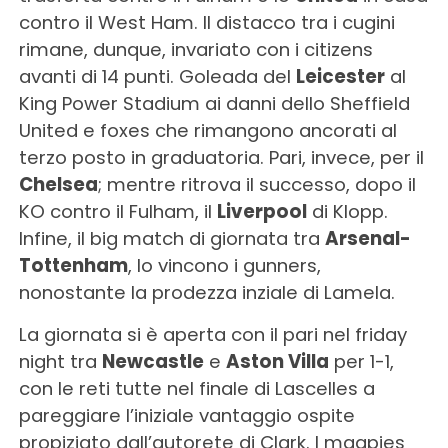
contro il West Ham. Il distacco tra i cugini
rimane, dunque, invariato con i citizens
avanti di 14 punti. Goleada del
Leicester
al
King Power Stadium ai danni dello Sheffield
United e foxes che rimangono ancorati al
terzo posto in graduatoria. Pari, invece, per il
Chelsea
; mentre ritrova il successo, dopo il
KO contro il Fulham, il
Liverpool
di Klopp.
Infine, il big match di giornata tra
Arsenal-
Tottenham
, lo vincono i gunners,
nonostante la prodezza inziale di Lamela.
La giornata si è aperta con il pari nel friday
night tra
Newcastle
e
Aston Villa
per 1-1,
con le reti tutte nel finale di Lascelles a
pareggiare l’iniziale vantaggio ospite
propiziato dall’autorete di Clark. I magpies