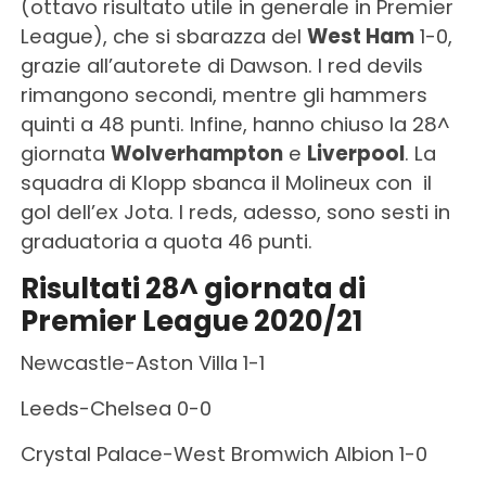
(ottavo risultato utile in generale in Premier
League), che si sbarazza del
West Ham
1-0,
grazie all’autorete di Dawson. I red devils
rimangono secondi, mentre gli hammers
quinti a 48 punti. Infine, hanno chiuso la 28^
giornata
Wolverhampton
e
Liverpool
. La
squadra di Klopp sbanca il Molineux con il
gol dell’ex Jota. I reds, adesso, sono sesti in
graduatoria a quota 46 punti.
Risultati 28^ giornata di
Premier League 2020/21
Newcastle-Aston Villa 1-1
Leeds-Chelsea 0-0
Crystal Palace-West Bromwich Albion 1-0