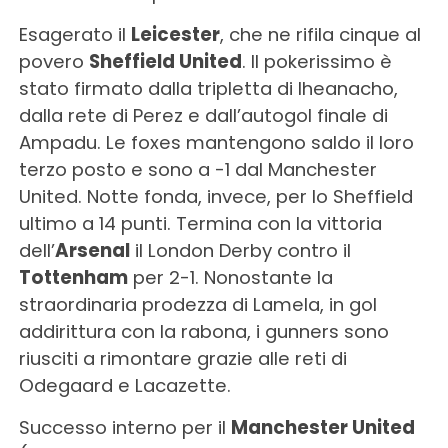
Esagerato il
Leicester
, che ne rifila cinque al
povero
Sheffield United
. Il pokerissimo è
stato firmato dalla tripletta di Iheanacho,
dalla rete di Perez e dall’autogol finale di
Ampadu. Le foxes mantengono saldo il loro
terzo posto e sono a -1 dal Manchester
United. Notte fonda, invece, per lo Sheffield
ultimo a 14 punti. Termina con la vittoria
dell’
Arsenal
il London Derby contro il
Tottenham
per 2-1. Nonostante la
straordinaria prodezza di Lamela, in gol
addirittura con la rabona, i gunners sono
riusciti a rimontare grazie alle reti di
Odegaard e Lacazette.
Successo interno per il
Manchester United