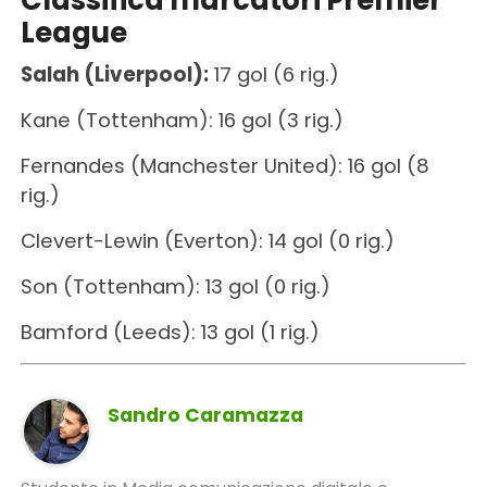
Classifica marcatori Premier
League
Salah (Liverpool):
17 gol (6 rig.)
Kane (Tottenham): 16 gol (3 rig.)
Fernandes (Manchester United): 16 gol (8
rig.)
Clevert-Lewin (Everton): 14 gol (0 rig.)
Son (Tottenham): 13 gol (0 rig.)
Bamford (Leeds): 13 gol (1 rig.)
Sandro Caramazza