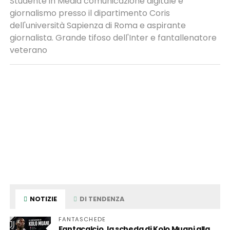
Studente in Media comunicazione digitale e
giornalismo presso il dipartimento Coris
dell'università Sapienza di Roma e aspirante
giornalista. Grande tifoso dell'Inter e fantallenatore
veterano
NOTIZIE
DI TENDENZA
FANTASCHEDE
Fantacalcio, la scheda di Kolo Muani alla