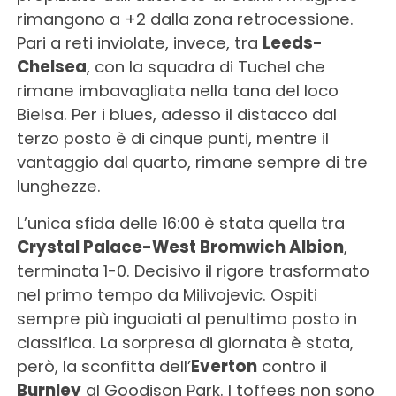
rimangono a +2 dalla zona retrocessione.
Pari a reti inviolate, invece, tra
Leeds-
Chelsea
, con la squadra di Tuchel che
rimane imbavagliata nella tana del loco
Bielsa. Per i blues, adesso il distacco dal
terzo posto è di cinque punti, mentre il
vantaggio dal quarto, rimane sempre di tre
lunghezze.
L’unica sfida delle 16:00 è stata quella tra
Crystal Palace-West Bromwich Albion
,
terminata 1-0. Decisivo il rigore trasformato
nel primo tempo da Milivojevic. Ospiti
sempre più inguaiati al penultimo posto in
classifica. La sorpresa di giornata è stata,
però, la sconfitta dell’
Everton
contro il
Burnley
al Goodison Park. I toffees non sono