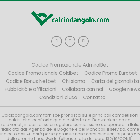
Codice Promozionale AdmiralBet
Codice Promozionale Goldbet
Codice Promo Eurobet
Codice Bonus Netbet
Chi siamo
Carta del giornalista
Pubblicità e affiliazioni
Collabora con noi
Google News
Condizioni d’uso
Contatto
Calciodangolo.com fornisce pronostici sulle principali competizioni
calcistiche, confronta quote e offerte dei Bookmakers da noi
selezionati, in possesso di regolare concessione ad operare in Italia
rilasciata dall’Agenzia delle Dogane e dei Monopoli. Il servizio, come
indicato dall’Autorità per le garanzie nelle comunicazioni al punto 5.6
delle proprie Linee Guida (allegate alla delibera 132/19/CONS),