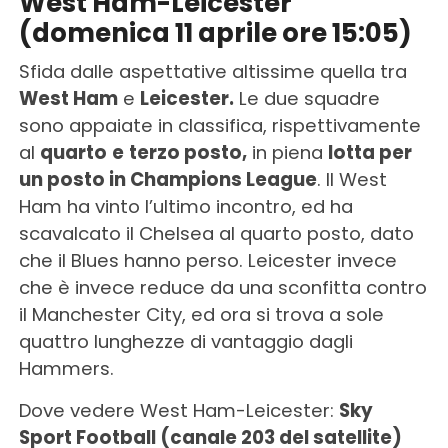
West Ham-Leicester
(domenica 11 aprile ore 15:05)
Sfida dalle aspettative altissime quella tra
West Ham
e
Leicester.
Le due squadre
sono appaiate in classifica, rispettivamente
al
quarto
e
terzo posto,
in piena
lotta per
un posto in Champions League
. Il West
Ham ha vinto l’ultimo incontro, ed ha
scavalcato il Chelsea al quarto posto, dato
che il Blues hanno perso. Leicester invece
che è invece reduce da una sconfitta contro
il Manchester City, ed ora si trova a sole
quattro lunghezze di vantaggio dagli
Hammers.
Dove vedere West Ham-Leicester:
Sky
Sport Football (canale 203 del satellite)