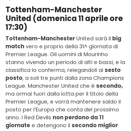
Tottenham-Manchester
United (domenica 11 aprile ore
17:30)
Tottenham-Manchester
United sarà il
big
match
vero e proprio della 31^ giornata di
Premier League. Gli uomini di Mourinho
stanno vivendo un periodo di alti e bassi, e la
classifica lo conferma, relegandoli al
sesto
posto
, a soli tre punti dalla zona Champions
League. Manchester United che è
secondo,
ma ormai fuori dalla lotta per il titolo della
Premier League, e vorrà mantenere saldo il
posto per l’Europa che conta del prossimo
anno. I Red Devils
non perdono da 11
giornate
e detengono il
secondo miglior