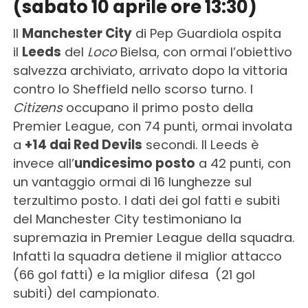
(sabato 10 aprile ore 13:30)
Il
Manchester City
di Pep Guardiola ospita
il
Leeds
del
Loco
Bielsa, con ormai l’obiettivo
salvezza archiviato, arrivato dopo la vittoria
contro lo Sheffield nello scorso turno. I
Citizens
occupano il primo posto della
Premier League, con 74 punti, ormai involata
a
+14 dai Red Devils
secondi. Il Leeds è
invece all’
undicesimo posto
a 42 punti, con
un vantaggio ormai di 16 lunghezze sul
terzultimo posto. I dati dei gol fatti e subiti
del Manchester City testimoniano la
supremazia in Premier League della squadra.
Infatti la squadra detiene il miglior attacco
(66 gol fatti) e la miglior difesa (21 gol
subiti) del campionato.