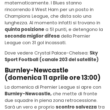
matematicamente. I Blues stanno
rincorrendo il West Ham per un posto in
Champions League, che dista solo una
lunghezza. Al momento infatti si trovano in
quinta posizione
a 51 punti, e detengono la
seconda miglior difesa
della Premier
League con 31 gol incassati.
Dove vedere Crystal Palace-Chelsea:
Sky
Sport Football (canale 203 del satellite)
Burnley-Newcastle
(domenica 11 aprile ore 13:00)
La domenica di Premier League si apre con
Burnley-Newcastle,
che mette di fronte
due squadre in piena zona retrocessione.
Sarà un vero e proprio
scontro salvezza
tra