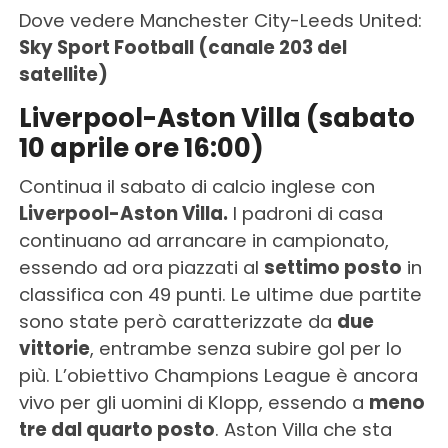
Dove vedere Manchester City-Leeds United:
Sky Sport Football (canale 203 del
satellite)
Liverpool-Aston Villa (sabato
10 aprile ore 16:00)
Continua il sabato di calcio inglese con
Liverpool-Aston Villa.
I padroni di casa
continuano ad arrancare in campionato,
essendo ad ora piazzati al
settimo posto
in
classifica con 49 punti. Le ultime due partite
sono state però caratterizzate da
due
vittorie
, entrambe senza subire gol per lo
più. L’obiettivo Champions League è ancora
vivo per gli uomini di Klopp, essendo a
meno
tre dal quarto posto
. Aston Villa che sta