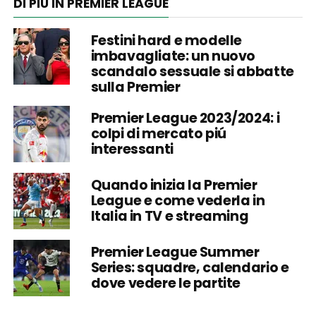
DI PIÙ IN PREMIER LEAGUE
Festini hard e modelle
imbavagliate: un nuovo
scandalo sessuale si abbatte
sulla Premier
Premier League 2023/2024: i
colpi di mercato piú
interessanti
Quando inizia la Premier
League e come vederla in
Italia in TV e streaming
Premier League Summer
Series: squadre, calendario e
dove vedere le partite