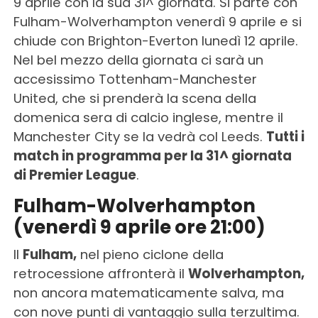
9 aprile con la sua 31^ giornata. Si parte con
Fulham-Wolverhampton venerdì 9 aprile e si
chiude con Brighton-Everton lunedì 12 aprile.
Nel bel mezzo della giornata ci sarà un
accesissimo Tottenham-Manchester
United, che si prenderà la scena della
domenica sera di calcio inglese, mentre il
Manchester City se la vedrà col Leeds.
Tutti i
match in programma per la 31^ giornata
di Premier League
.
Fulham-Wolverhampton
(venerdì 9 aprile ore 21:00)
Il
Fulham,
nel pieno ciclone della
retrocessione affronterà il
Wolverhampton,
non ancora matematicamente salva, ma
con nove punti di vantaggio sulla terzultima.