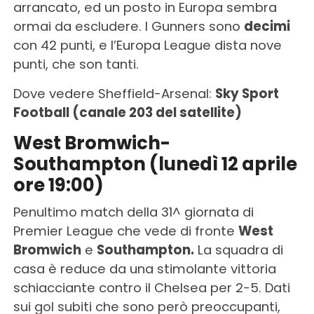
arrancato, ed un posto in Europa sembra
ormai da escludere. I Gunners sono
decimi
con 42 punti, e l’Europa League dista nove
punti, che son tanti.
Dove vedere Sheffield-Arsenal:
Sky Sport
Football (canale 203 del satellite)
West Bromwich-
Southampton (lunedì 12 aprile
ore 19:00)
Penultimo match della 31^ giornata di
Premier League che vede di fronte
West
Bromwich
e
Southampton.
La squadra di
casa è reduce da una stimolante vittoria
schiacciante contro il Chelsea per 2-5. Dati
sui gol subiti che sono però preoccupanti,