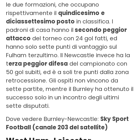
le due formazioni, che occupano
rispettivamente il
quindicesimo
e
diciassettesimo posto
in classifica. I
padroni di casa hanno il
secondo peggior
attacco
del torneo con 24 gol fatti, ed
hanno solo sette punti di vantaggio sul
Fulham terzultimo. Il Newcastle invece ha la
t
erza peggior difesa
del campionato con
50 gol subiti, ed è a soli tre punti dalla zona
retrocessione. Gli ospiti non vincono da
sette partite, mentre il Burnley ha ottenuto il
successo solo in un incontro degli ultimi
sette disputati.
Dove vedere Burnley-Newcastle:
Sky Sport
Football (canale 203 del satellite)