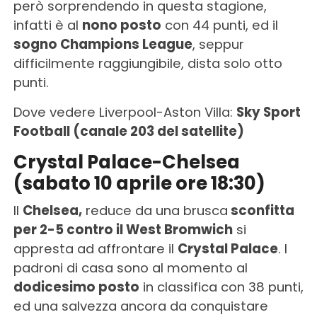
però sorprendendo in questa stagione,
infatti è al
nono posto
con 44 punti, ed il
sogno Champions League
, seppur
difficilmente raggiungibile, dista solo otto
punti.
Dove vedere Liverpool-Aston Villa:
Sky Sport
Football (canale 203 del satellite)
Crystal Palace-Chelsea
(sabato 10 aprile ore 18:30)
Il
Chelsea,
reduce da una brusca
sconfitta
per 2-5 contro il West Bromwich
si
appresta ad affrontare il
Crystal Palace
. I
padroni di casa sono al momento al
dodicesimo posto
in classifica con 38 punti,
ed una salvezza ancora da conquistare