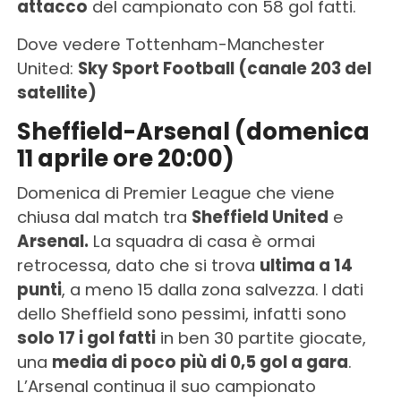
attacco
del campionato con 58 gol fatti.
Dove vedere Tottenham-Manchester
United:
Sky Sport Football (canale 203 del
satellite)
Sheffield-Arsenal (domenica
11 aprile ore 20:00)
Domenica di Premier League che viene
chiusa dal match tra
Sheffield United
e
Arsenal.
La squadra di casa è ormai
retrocessa, dato che si trova
ultima a 14
punti
, a meno 15 dalla zona salvezza. I dati
dello Sheffield sono pessimi, infatti sono
solo 17 i gol fatti
in ben 30 partite giocate,
una
media di poco più di 0,5 gol a gara
.
L’Arsenal continua il suo campionato