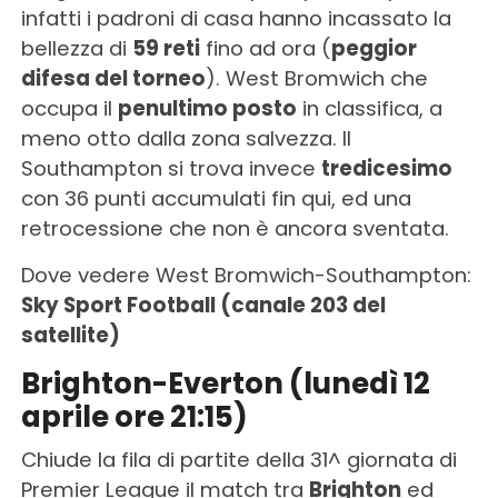
infatti i padroni di casa hanno incassato la
bellezza di
59 reti
fino ad ora (
peggior
difesa del torneo
). West Bromwich che
occupa il
penultimo posto
in classifica, a
meno otto dalla zona salvezza. Il
Southampton si trova invece
tredicesimo
con 36 punti accumulati fin qui, ed una
retrocessione che non è ancora sventata.
Dove vedere West Bromwich-Southampton:
Sky Sport Football (canale 203 del
satellite)
Brighton-Everton (lunedì 12
aprile ore 21:15)
Chiude la fila di partite della 31^ giornata di
Premier League il match tra
Brighton
ed