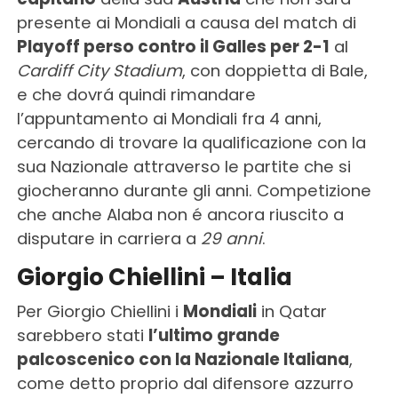
presente ai Mondiali a causa del match di
Playoff perso contro il Galles per 2-1
al
Cardiff City Stadium
, con doppietta di Bale,
e che dovrá quindi rimandare
l’appuntamento ai Mondiali fra 4 anni,
cercando di trovare la qualificazione con la
sua Nazionale attraverso le partite che si
giocheranno durante gli anni. Competizione
che anche Alaba non é ancora riuscito a
disputare in carriera a
29 anni
.
Giorgio Chiellini – Italia
Per Giorgio Chiellini i
Mondiali
in Qatar
sarebbero stati
l’ultimo grande
palcoscenico con la Nazionale Italiana
,
come detto proprio dal difensore azzurro