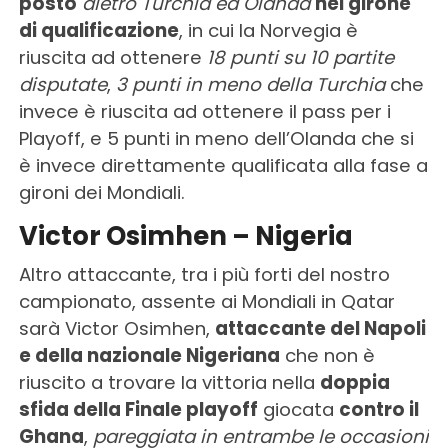
posto
dietro Turchia ed Olanda
nel girone
di qualificazione
, in cui la Norvegia è
riuscita ad ottenere
18 punti su 10 partite
disputate
,
3 punti in meno della Turchia
che
invece è riuscita ad ottenere il pass per i
Playoff, e 5 punti in meno dell’Olanda che si
è invece direttamente qualificata alla fase a
gironi dei Mondiali.
Victor Osimhen – Nigeria
Altro attaccante, tra i più forti del nostro
campionato, assente ai Mondiali in Qatar
sarà Victor Osimhen,
attaccante del Napoli
e della nazionale Nigeriana
che non è
riuscito a trovare la vittoria nella
doppia
sfida della Finale playoff
giocata
contro il
Ghana
,
pareggiata in entrambe le occasioni