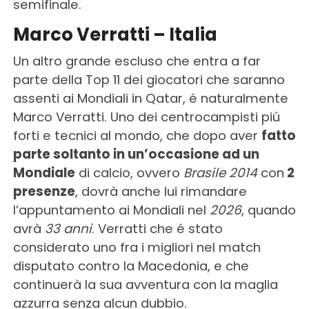
semifinale.
Marco Verratti – Italia
Un altro grande escluso che entra a far
parte della Top 11 dei giocatori che saranno
assenti ai Mondiali in Qatar, é naturalmente
Marco Verratti. Uno dei centrocampisti piú
forti e tecnici al mondo, che dopo aver
fatto
parte soltanto in un’occasione ad un
Mondiale
di calcio, ovvero
Brasile 2014
con
2
presenze
, dovrà anche lui rimandare
l’appuntamento ai Mondiali nel
2026
, quando
avrà
33 anni
. Verratti che é stato
considerato uno fra i migliori nel match
disputato contro la Macedonia, e che
continuerà la sua avventura con la maglia
azzurra senza alcun dubbio.