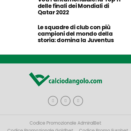
delle finali dei Mondiali di
Qatar 2022
Le squadre di club con più
campioni del mondo della
storia: domina la Juventus
Codice Promozionale AdmiralBet
Codice Promozionale Goldbet
Codice Promo Eurobet