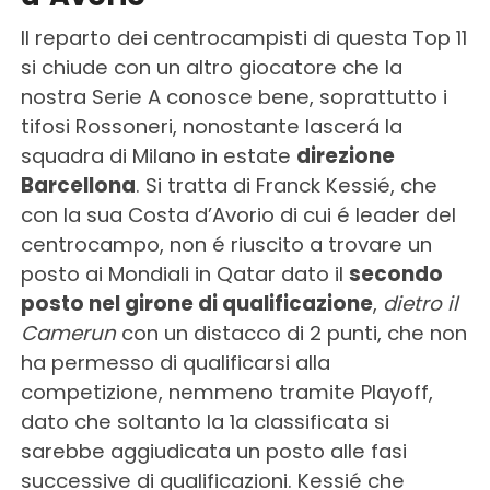
Il reparto dei centrocampisti di questa Top 11
si chiude con un altro giocatore che la
nostra Serie A conosce bene, soprattutto i
tifosi Rossoneri, nonostante lascerá la
squadra di Milano in estate
direzione
Barcellona
. Si tratta di Franck Kessié, che
con la sua Costa d’Avorio di cui é leader del
centrocampo, non é riuscito a trovare un
posto ai Mondiali in Qatar dato il
secondo
posto nel girone di qualificazione
,
dietro il
Camerun
con un distacco di 2 punti, che non
ha permesso di qualificarsi alla
competizione, nemmeno tramite Playoff,
dato che soltanto la 1a classificata si
sarebbe aggiudicata un posto alle fasi
successive di qualificazioni. Kessié che