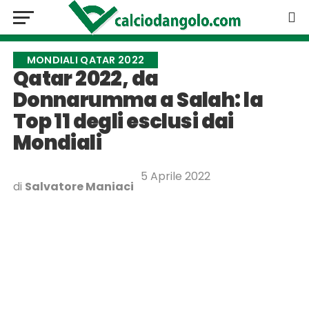
MONDIALI QATAR 2022
Qatar 2022, da
Donnarumma a Salah: la
Top 11 degli esclusi dai
Mondiali
5 Aprile 2022
di
Salvatore Maniaci