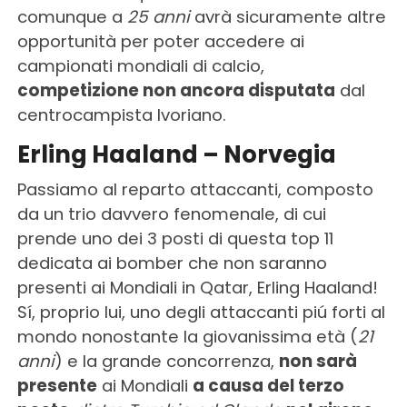
comunque a
25 anni
avrà sicuramente altre
opportunità per poter accedere ai
campionati mondiali di calcio,
competizione non ancora disputata
dal
centrocampista Ivoriano.
Erling Haaland – Norvegia
Passiamo al reparto attaccanti, composto
da un trio davvero fenomenale, di cui
prende uno dei 3 posti di questa top 11
dedicata ai bomber che non saranno
presenti ai Mondiali in Qatar, Erling Haaland!
Sí, proprio lui, uno degli attaccanti piú forti al
mondo nonostante la giovanissima età (
21
anni
) e la grande concorrenza,
non sarà
presente
ai Mondiali
a causa del terzo