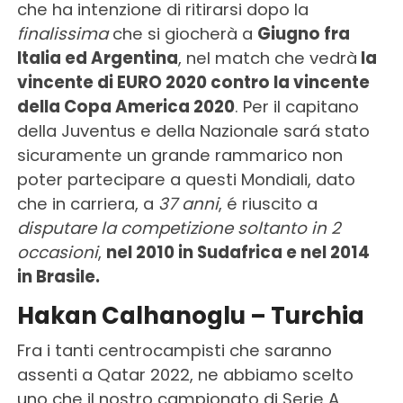
che ha intenzione di ritirarsi dopo la
finalissima
che si giocherà a
Giugno fra
Italia ed Argentina
, nel match che vedrà
la
vincente di EURO 2020 contro la vincente
della Copa America 2020
. Per il capitano
della Juventus e della Nazionale sará stato
sicuramente un grande rammarico non
poter partecipare a questi Mondiali, dato
che in carriera, a
37 anni
, é riuscito a
disputare la competizione
soltanto in 2
occasioni
,
nel 2010 in Sudafrica e nel 2014
in Brasile.
Hakan Calhanoglu – Turchia
Fra i tanti centrocampisti che saranno
assenti a Qatar 2022, ne abbiamo scelto
uno che il nostro campionato di Serie A