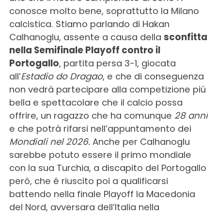
conosce molto bene, soprattutto la Milano
calcistica. Stiamo parlando di Hakan
Calhanoglu, assente a causa della
sconfitta
nella Semifinale Playoff contro il
Portogallo
, partita persa 3-1, giocata
all’
Estadio do Dragao
, e che di conseguenza
non vedrà partecipare alla competizione piú
bella e spettacolare che il calcio possa
offrire, un ragazzo che ha comunque
28 anni
e che potrá rifarsi nell’appuntamento dei
Mondiali nel 2026.
Anche per Calhanoglu
sarebbe potuto essere il primo mondiale
con la sua Turchia, a discapito del Portogallo
peró, che é riuscito poi a qualificarsi
battendo nella finale Playoff la Macedonia
del Nord, avversara dell’Italia nella