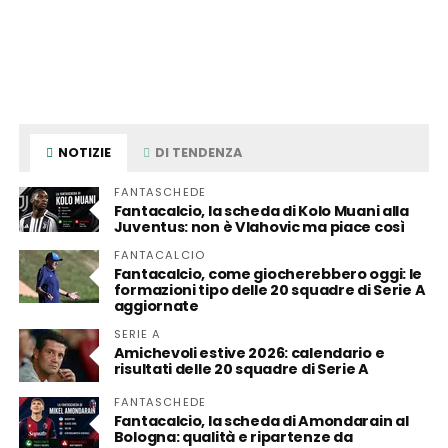
NOTIZIE
DI TENDENZA
FANTASCHEDE
Fantacalcio, la scheda di Kolo Muani alla
Juventus: non è Vlahovic ma piace così
FANTACALCIO
Fantacalcio, come giocherebbero oggi: le
formazioni tipo delle 20 squadre di Serie A
aggiornate
SERIE A
Amichevoli estive 2026: calendario e
risultati delle 20 squadre di Serie A
FANTASCHEDE
Fantacalcio, la scheda di Amondarain al
Bologna: qualità e ripartenze da