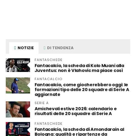
NOTIZIE
DI TENDENZA
FANTASCHEDE
Fantacalcio, la scheda di Kolo Muani alla
Juventus: non è Vlahovic ma piace così
FANTACALCIO
Fantacalcio, come giocherebbero oggi: le
formazioni tipo delle 20 squadre di Serie A
aggiornate
SERIE A
Amichevoli estive 2026: calendario e
risultati delle 20 squadre di Serie A
FANTASCHEDE
Fantacalcio, la scheda di Amondarain al
Bologna: qualità e ripartenze da