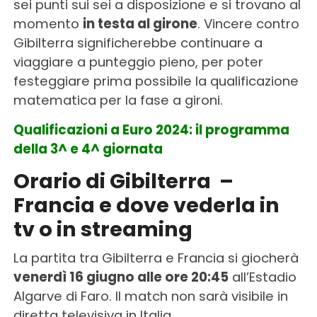
sei punti sui sei a disposizione e si trovano al
momento
in testa al girone
. Vincere contro
Gibilterra significherebbe continuare a
viaggiare a punteggio pieno, per poter
festeggiare prima possibile la qualificazione
matematica per la fase a gironi.
Qualificazioni a Euro 2024: il programma
della 3^ e 4^ giornata
Orario di Gibilterra –
Francia e dove vederla in
tv o in streaming
La partita tra Gibilterra e Francia si giocherà
venerdì 16 giugno alle ore 20:45
all’Estadio
Algarve di Faro. Il match non sarà visibile in
diretta televisiva in Italia.