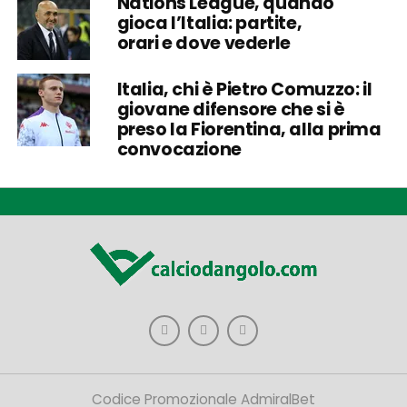
Nations League, quando
gioca l’Italia: partite,
orari e dove vederle
Italia, chi è Pietro Comuzzo: il
giovane difensore che si è
preso la Fiorentina, alla prima
convocazione
Codice Promozionale AdmiralBet