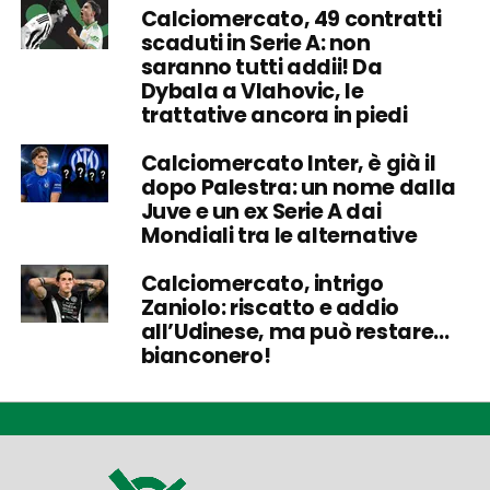
Calciomercato, 49 contratti
scaduti in Serie A: non
saranno tutti addii! Da
Dybala a Vlahovic, le
trattative ancora in piedi
Calciomercato Inter, è già il
dopo Palestra: un nome dalla
Juve e un ex Serie A dai
Mondiali tra le alternative
Calciomercato, intrigo
Zaniolo: riscatto e addio
all’Udinese, ma può restare…
bianconero!