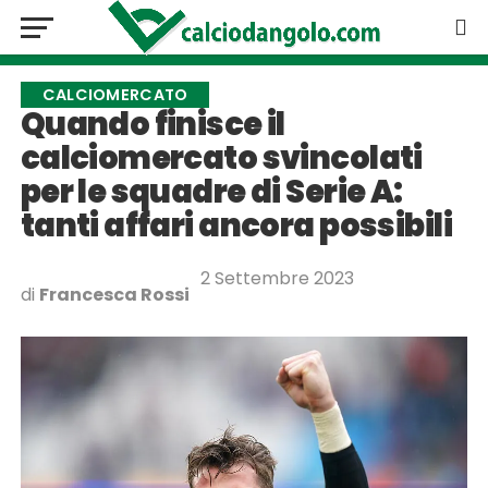
CALCIOMERCATO
Quando finisce il
calciomercato svincolati
per le squadre di Serie A:
tanti affari ancora possibili
2 Settembre 2023
di
Francesca Rossi