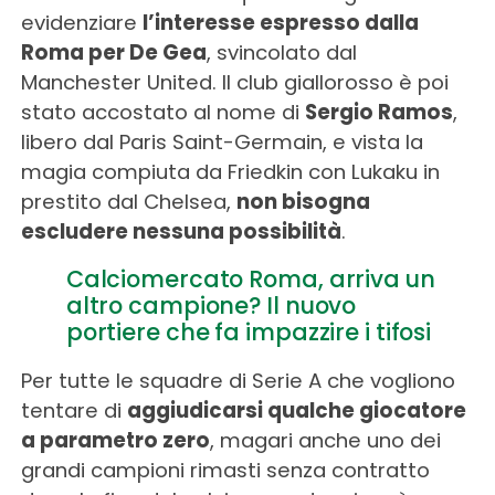
evidenziare
l’interesse espresso dalla
Roma per De Gea
, svincolato dal
Manchester United. Il club giallorosso è poi
stato accostato al nome di
Sergio Ramos
,
libero dal Paris Saint-Germain, e vista la
magia compiuta da Friedkin con Lukaku in
prestito dal Chelsea,
non bisogna
escludere nessuna possibilità
.
Calciomercato Roma, arriva un
altro campione? Il nuovo
portiere che fa impazzire i tifosi
Per tutte le squadre di Serie A che vogliono
tentare di
aggiudicarsi qualche giocatore
a parametro zero
, magari anche uno dei
grandi campioni rimasti senza contratto