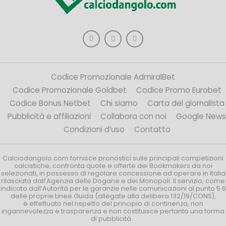
Codice Promozionale AdmiralBet
Codice Promozionale Goldbet
Codice Promo Eurobet
Codice Bonus Netbet
Chi siamo
Carta del giornalista
Pubblicità e affiliazioni
Collabora con noi
Google News
Condizioni d’uso
Contatto
Calciodangolo.com fornisce pronostici sulle principali competizioni
calcistiche, confronta quote e offerte dei Bookmakers da noi
selezionati, in possesso di regolare concessione ad operare in Italia
rilasciata dall’Agenzia delle Dogane e dei Monopoli. Il servizio, come
indicato dall’Autorità per le garanzie nelle comunicazioni al punto 5.6
delle proprie Linee Guida (allegate alla delibera 132/19/CONS),
è effettuato nel rispetto del principio di continenza, non
ingannevolezza e trasparenza e non costituisce pertanto una forma
di pubblicità.