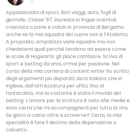
Appassionata di sport, libri, viaggi, auto, fogli di
giornale...Classe '97, laureata in lingue orientali,
cresciuta a pane e calcio in provincia di Bergamo,
anche se la mia squadra del cuore non è l’Atalanta.
A proposito, simpatizzo varie squadre ma non
chiedetemi quali perché tendono ad essere come
le scale di Hogwarts: gli piace cambiare. Scrivo di
sport e betting da anni, ormai per passione. Nel
corso della mia carriera di content writer ho scritto
degli argomenti più disparati, sia in italiano che in
inglese, dall’attrezzatura per uffici, fino al
fantacalcio, ma la costante è stata il mondo del
betting. L’amore per la scrittura è nato alle medie e
sono certa che mi accompagnerà per tutta la vita.
Se gioco a calcio oltre a scriverne? Certo, la mia
specialità è fare il decimo della disperazione a
calcetto.