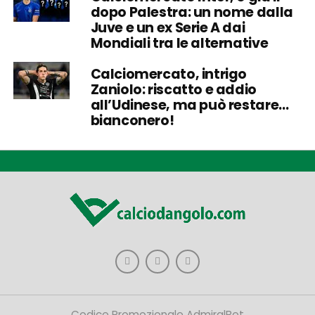
dopo Palestra: un nome dalla
Juve e un ex Serie A dai
Mondiali tra le alternative
Calciomercato, intrigo
Zaniolo: riscatto e addio
all’Udinese, ma può restare…
bianconero!
Codice Promozionale AdmiralBet