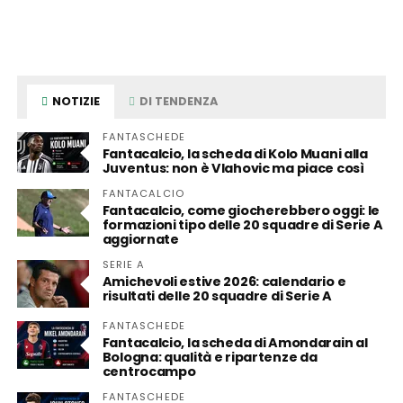
NOTIZIE
DI TENDENZA
FANTASCHEDE
Fantacalcio, la scheda di Kolo Muani alla
Juventus: non è Vlahovic ma piace così
FANTACALCIO
Fantacalcio, come giocherebbero oggi: le
formazioni tipo delle 20 squadre di Serie A
aggiornate
SERIE A
Amichevoli estive 2026: calendario e
risultati delle 20 squadre di Serie A
FANTASCHEDE
Fantacalcio, la scheda di Amondarain al
Bologna: qualità e ripartenze da
centrocampo
FANTASCHEDE