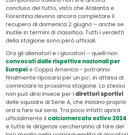
concluso del tutto, visto che Atalanta e
Fiorentina devono ancora completare il
recupero di domenica 2 giugno – anche se
inutile in termini di classifica. Tutti i verdetti
della stagione sono però ufficiali.
Ora gli allenatori e i giocatori – quelli non
convocati dalle rispettive nazionali per
Europei
e Coppa America – potranno
finalmente riposarsi per un po’, in attesa di
cominciare la prossima stagione. Lo stesso
non può dirsi invece per i
direttori sportivi
delle squadre di Serie A, che iniziano proprio
ora a fare sul serio. Tra poco infatti aprirà
ufficialmente il
calciomercato estivo 2024
e tutte le dirigenze cercheranno di fare del
loro meglio nella compravendita di giocatori