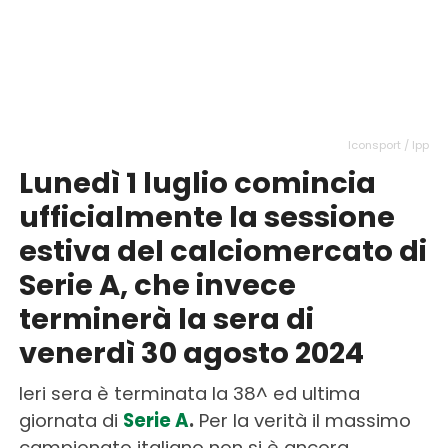
Iconsport / Ipp
Lunedì 1 luglio comincia
ufficialmente la sessione
estiva del calciomercato di
Serie A, che invece
terminerà la sera di
venerdì 30 agosto 2024
Ieri sera è terminata la 38^ ed ultima
giornata di
Serie A
.
Per la verità il massimo
campionato italiano non si è ancora