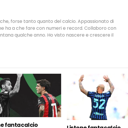
tiche, forse tanto quanto del calcio. Appassionato di
 che ha a che fare con numeri e record. Collaboro con
ontana qualche anno. Ho visto nascere e crescere il
ne fantacalcio
Listone fantacalcio