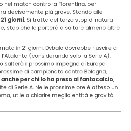
o nel match contro la Fiorentina, per
ura decisamente più grave. Stando alle
 21 giorni
. Si tratta del terzo stop di natura
ne, stop che lo porterà a saltare almeno altre
ata in 21 giorni, Dybala dovrebbe riuscire a
 l’Atalanta (considerando solo la Serie A),
uro salterà il prossimo impegno di Europa
e prossime di campionato contro Bologna,
o anche per chi lo ha preso al fantacalcio
,
ite di Serie A. Nelle prossime ore è atteso un
ma, utile a chiarire meglio entità e gravità