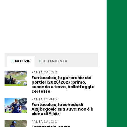
NOTIZIE
DI TENDENZA
FANTACALCIO
Fantacalcio, le gerarchie dei
portieri 2026/2027: primo,
secondo e terzo, ballottaggi e
certezze
FANTASCHEDE
Fantacalcio, la scheda di
Alajbegovic alla Juve: non è il
clone di Yildiz
FANTACALCIO