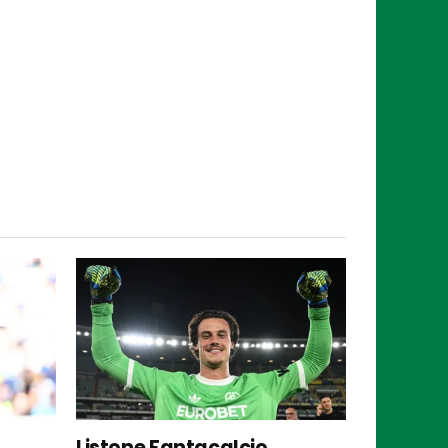
Listone Fantacalcio