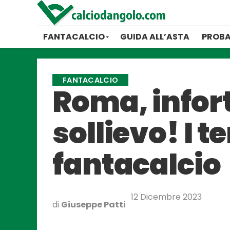
FANTACALCIO
GUIDA ALL’ASTA
PROBA
FANTACALCIO
Roma, infort
sollievo! I t
fantacalcio
12 Dicembre 2023
di
Giuseppe Patti