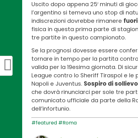
Uscito dopo appena 25′ minuti di gioc
l’argentino si temeva uno stop di nat
indiscrezioni dovrebbe rimanere
fuori
fisica in questa prima parte di stagio
tre partite in questo campionato.
Se la prognosi dovesse essere conferm
tornare in tempo per la partita contro
valida per la 19esima giornata. Di sic
League contro lo Sheriff Tiraspol e l
Napoli e Juventus.
Sospiro di solliev
che dovrà rinunciarci per sole tre part
comunicato ufficiale da parte della Ro
dell’infortunio.
#featured
#Roma