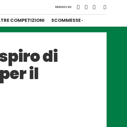
SEGUICI SU
LTRE COMPETIZIONI
SCOMMESSE
spiro di
per il