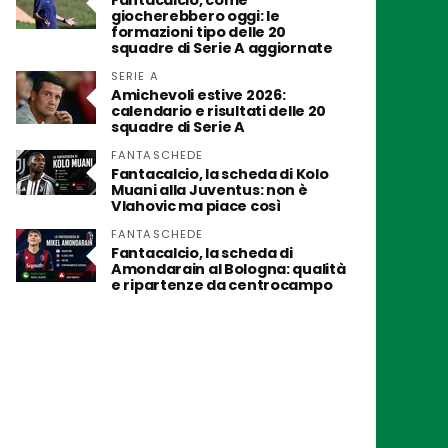
Fantacalcio, come
giocherebbero oggi: le
formazioni tipo delle 20
squadre di Serie A aggiornate
SERIE A
Amichevoli estive 2026:
calendario e risultati delle 20
squadre di Serie A
FANTASCHEDE
Fantacalcio, la scheda di Kolo
Muani alla Juventus: non è
Vlahovic ma piace così
FANTASCHEDE
Fantacalcio, la scheda di
Amondarain al Bologna: qualità
e ripartenze da centrocampo