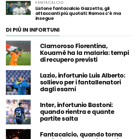
FANTACALCIO
Listone fantacalcio Gazzetta, gli
attaccanti più quotati: Ramos c’è ma
insegue
DI PIÙ IN INFORTUNI
Clamoroso Fiorentina,
Kouamé ha la malaria: tempi
di recupero previsti
Lazio, infortunio Luis Alberto:
sollievo per i fantallenatori
dagli esami
Inter, infortunio Bastoni:
quando rientra e quante
partite salta
Fantacalcio, quando torna