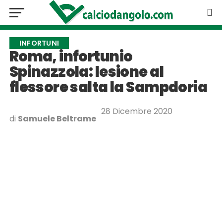
INFORTUNI
Roma, infortunio
Spinazzola: lesione al
flessore salta la Sampdoria
28 Dicembre 2020
di
Samuele Beltrame