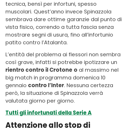
tecnica, bensì per infortuni, spesso
muscolari. Quest’anno invece Spinazzola
sembrava dare ottime garanzie dal punto di
vista fisico, correndo a tutta fascia senza
mostrare segni di usura, fino all’infortunio
patito contro l’Atalanta.
L’entità del problema ai flessori non sembra
così grave, infatti si potrebbe ipotizzare un
rientro contro il Crotone
o
al massimo nel
big match in programma domenica 10
gennaio
contro l’Inter
. Nessuna certezza
però, la situazione di Spinazzola verrà
valutata giorno per giorno.
Tutti gli infortunati della Serie A
Attenzione allo stop di