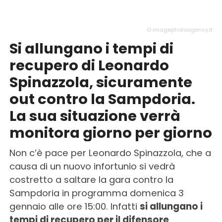
© imagephotoagency.it
Si allungano i tempi di
recupero di Leonardo
Spinazzola, sicuramente
out contro la Sampdoria.
La sua situazione verrà
monitora giorno per giorno
Non c’è pace per Leonardo Spinazzola, che a
causa di un nuovo infortunio si vedrà
costretto a saltare la gara contro la
Sampdoria in programma domenica 3
gennaio alle ore 15:00. Infatti
si allungano i
tempi di recupero per il difensore